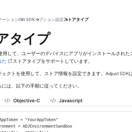
テーション
iOS SDK
オプション設定
ストアタイプ
アタイプ
SDK を使用して、ユーザーのデバイスにアプリがインストールされた
れた
ストアタイプをサポートしています。
ジェクトを使用して、ストア情報を設定できます。Adjust S
るには、以下の手順に従ってください。
Objective-C
Javascript
AppToken 
=
"YourAppToken"
ronment 
=
 ADJEnvironmentSandbox