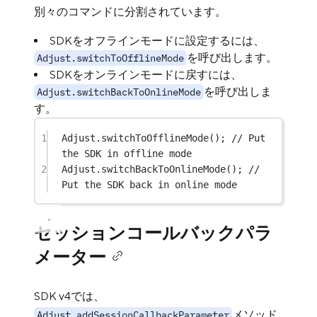
別々のコマンドに分割されています。
SDKをオフラインモードに設定するには、
を呼び出します。
Adjust.switchToOfflineMode
SDKをオンラインモードに戻すには、
を呼び出しま
Adjust.switchBackToOnlineMode
す。
1
Adjust
.
switchToOfflineMode
(); 
// Put 
the SDK in offline mode
2
Adjust
.
switchBackToOnlineMode
(); 
// 
Put the SDK back in online mode
セッションコールバックパラ
メーター
SDK v4では、
メソッド
Adjust.addSessionCallbackParameter