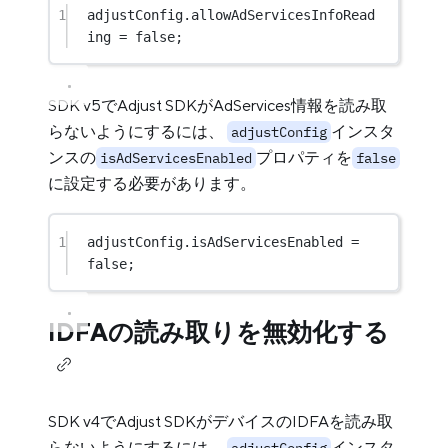
1
adjustConfig.allowAdServicesInfoRead
ing 
=
false
;
SDK v5でAdjust SDKがAdServices情報を読み取
らないようにするには、
インスタ
adjustConfig
ンスの
プロパティを
isAdServicesEnabled
false
に設定する必要があります。
1
adjustConfig.isAdServicesEnabled 
=
false
;
IDFAの読み取りを無効化する
SDK v4でAdjust SDKがデバイスのIDFAを読み取
らないようにするには、
インスタ