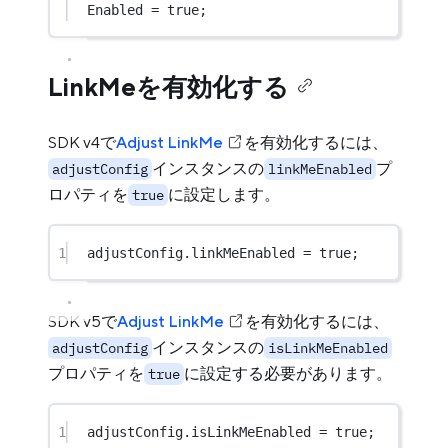
Enabled 
=
true
;
LinkMeを有効化する
SDK v4で
Adjust LinkMe
を有効化するには、
インスタンスの
プ
adjustConfig
linkMeEnabled
ロパティを
に設定します。
true
1
adjustConfig.linkMeEnabled 
=
true
;
SDK v5で
Adjust LinkMe
を有効化するには、
インスタンスの
adjustConfig
isLinkMeEnabled
プロパティを
に設定する必要があります。
true
1
adjustConfig.isLinkMeEnabled 
=
true
;