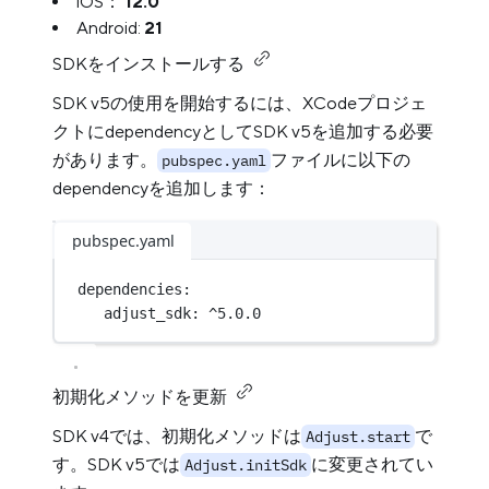
iOS：
12.0
Android:
21
SDKをインストールする
SDK v5の使用を開始するには、XCodeプロジェ
クトにdependencyとしてSDK v5を追加する必要
があります。
ファイルに以下の
pubspec.yaml
dependencyを追加します：
pubspec.yaml
dependencies
:
adjust_sdk
: 
^5.0.0
初期化メソッドを更新
SDK v4では、初期化メソッドは
で
Adjust.start
す。SDK v5では
に変更されてい
Adjust.initSdk