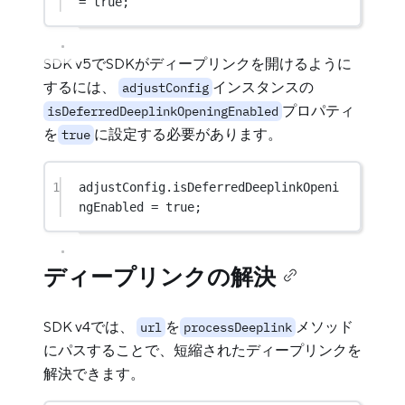
=
true
;
SDK v5でSDKがディープリンクを開けるように
するには、
インスタンスの
adjustConfig
プロパティ
isDeferredDeeplinkOpeningEnabled
を
に設定する必要があります。
true
1
adjustConfig.isDeferredDeeplinkOpeni
ngEnabled 
=
true
;
ディープリンクの解決
SDK v4では、
を
メソッド
url
processDeeplink
にパスすることで、短縮されたディープリンクを
解決できます。