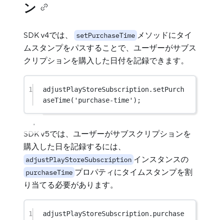
ン
SDK v4では、
メソッドにタイ
setPurchaseTime
ムスタンプをパスすることで、ユーザーがサブス
クリプションを購入した日付を記録できます。
1
adjustPlayStoreSubscription.
setPurch
aseTime
(
'purchase-time'
);
SDK v5では、ユーザーがサブスクリプションを
購入した日を記録するには、
インスタンスの
adjustPlayStoreSubscription
プロパティにタイムスタンプを割
purchaseTime
り当てる必要があります。
1
adjustPlayStoreSubscription.purchase