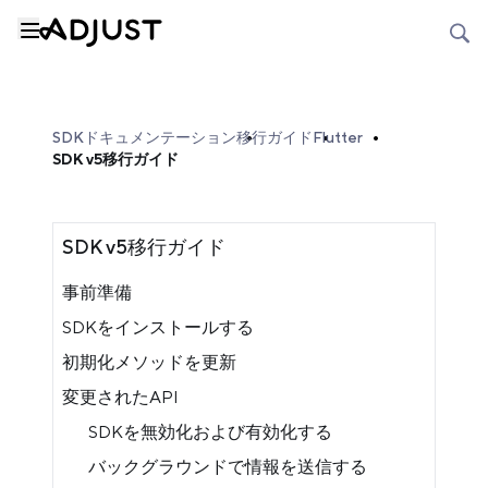
SDKドキュメンテーション
移行ガイド
Flutter
SDK v5移行ガイド
SDK v5移行ガイド
事前準備
SDKをインストールする
初期化メソッドを更新
変更されたAPI
SDKを無効化および有効化する
バックグラウンドで情報を送信する