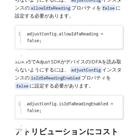
adjustConfig
ンスの
プロパティを
に
allowIdfaReading
false
設定する必要があります。
1
adjustConfig.allowIdfaReading 
=
false
;
SDK v5でAdjust SDKがデバイスのIDFAを読み取
らないようにするには、
インスタ
adjustConfig
ンスの
プロパティを
isIdfaReadingEnabled
に設定する必要があります。
false
1
adjustConfig.isIdfaReadingEnabled 
=
false
;
アトリビューションにコスト