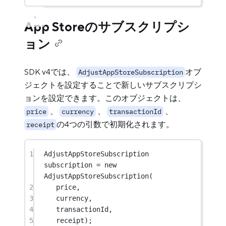
App Storeのサブスクリプシ
ョン
SDK v4では、
オブ
AdjustAppStoreSubscription
ジェクトを設定することで新しいサブスクリプシ
ョンを設定できます。このオブジェクトは、
、
、
、
price
currency
transactionId
の4つの引数で初期化されます。
receipt
1
AdjustAppStoreSubscription
subscription 
=
new
AdjustAppStoreSubscription
(
2
price,
3
currency,
4
transactionId,
5
receipt);