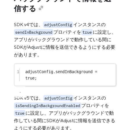
信する
SDK v4では、
インスタンスの
adjustConfig
プロパティを
に設定し、
sendInBackground
true
アプリがバックグラウンドで動作している間に
SDKがAdjustに情報を送信できるようにする必要
があります。
1
adjustConfig.sendInBackground 
=
true
;
SDK v5では、
インスタンスの
adjustConfig
プロパティを
isSendingInBackgroundEnabled
に設定し、アプリがバックグラウンドで動
true
作している間にSDKがAdjustに情報を送信できる
ようにする必要があります。