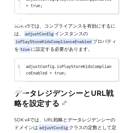
=
true
;
SDK v5では、コンプライアンスを有効にするに
は、
インスタンスの
adjustConfig
プロパティ
isPlayStoreKidsComplianceEnabled
を
に設定する必要があります。
true
1
adjustConfig.isPlayStoreKidsComplian
ceEnabled 
=
true
;
データレジデンシーとURL戦
略を設定する
SDK v4では、URL戦略とデータレジデンシーの
ドメインは
クラスの定数として定
adjustConfig