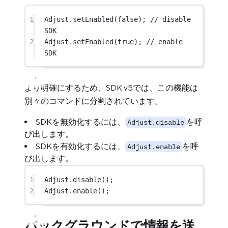
1
Adjust
.
setEnabled
(
false
); 
// disable 
SDK
2
Adjust
.
setEnabled
(
true
); 
// enable 
SDK
より明確にするため、SDK v5では、この機能は
別々のコマンドに分割されています。
SDKを無効化するには、
を呼
Adjust.disable
び出します。
SDKを有効化するには、
を呼
Adjust.enable
び出します。
1
Adjust
.
disable
();
2
Adjust
.
enable
();
バックグラウンドで情報を送