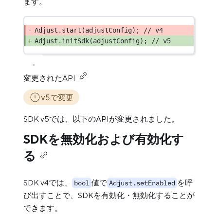
ます。
Adjust
.
start
(adjustConfig); 
// v4
Adjust
.
initSdk
(adjustConfig); 
// v5
変更されたAPI
v5で変更
SDK v5では、以下のAPIが変更されました。
SDKを無効化および有効化す
る
SDK v4では、
値で
を呼
bool
Adjust.setEnabled
び出すことで、SDKを有効化・無効化することが
できます。