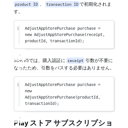
、
で初期化されま
product ID
transaction ID
す。
1
AdjustAppStorePurchase
 purchase 
=
new
AdjustAppStorePurchase
(receipt, 
productId, transactionId);
SDK v5では、購入認証に
引数が不要に
receipt
なったため、引数をパスする必要はありません。
1
AdjustAppStorePurchase
 purchase 
=
new
AdjustAppStorePurchase
(productId, 
transactionId);
Play ストア サブスクリプショ