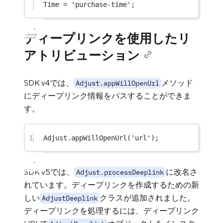
Time 
=
'purchase-time'
;
ディープリンクを使用したリ
アトリビューション
SDK v4では、
メソッド
Adjust.appWillOpenUrl
にディープリンク情報をパスすることができま
す。
1
Adjust
.
appWillOpenUrl
(
'url'
);
SDK v5では、
に改名さ
Adjust.processDeeplink
れています。ディープリンクを作成するための新
しい
クラスが追加されました。
AdjustDeeplink
ディープリンクを処理するには、ディープリンク