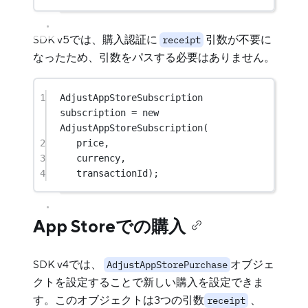
SDK v5では、購入認証に
引数が不要に
receipt
なったため、引数をパスする必要はありません。
1
AdjustAppStoreSubscription
subscription 
=
new
AdjustAppStoreSubscription
(
2
price,
3
currency,
4
transactionId);
App Storeでの購入
SDK v4では、
オブジェ
AdjustAppStorePurchase
クトを設定することで新しい購入を設定できま
す。このオブジェクトは3つの引数
、
receipt