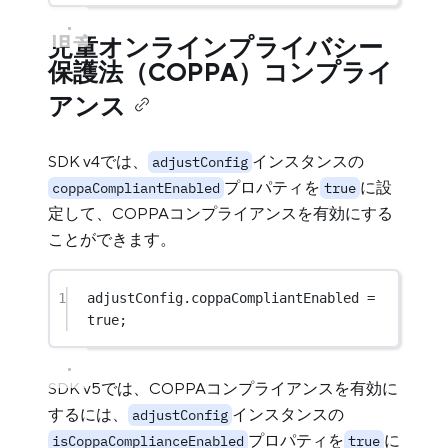
児童オンラインプライバシー
保護法（COPPA）コンプライ
アンス
SDK v4では、
インスタンスの
adjustConfig
プロパティを
に設
coppaCompliantEnabled
true
定して、COPPAコンプライアンスを有効にする
ことができます。
1
adjustConfig.coppaCompliantEnabled 
=
true
;
SDK v5では、COPPAコンプライアンスを有効に
するには、
インスタンスの
adjustConfig
プロパティを
に
isCoppaComplianceEnabled
true