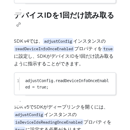
デバイスIDを1回だけ読み取る
SDK v4では、
インスタンスの
adjustConfig
プロパティを
readDeviceInfoOnceEnabled
true
に設定し、SDKがデバイスIDを1回だけ読み取る
ように指示することができます。
1
adjustConfig.readDeviceInfoOnceEnabl
ed 
=
true
;
SDK v5でSDKがディープリンクを開くには、
インスタンスの
adjustConfig
プロパティを
isDeviceIdsReadingOnceEnabled
に設定する必要があります。
true