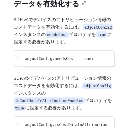
データを有効化する
SDK v4でデバイスのアトリビューション情報の
コストデータを有効化するには、
adjustConfig
インスタンスの
プロパティを
に
needsCost
true
設定する必要があります。
1
adjustConfig.needsCost 
=
true
;
SDK v5でデバイスのアトリビューション情報の
コストデータを有効化するには、
adjustConfig
インスタンスの
プロパティを
isCostDataInAttributionEnabled
に設定する必要があります。
true
1
adjustConfig.isCostDataInAttribution