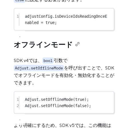
1
adjustConfig.isDeviceIdsReadingOnceE
nabled 
=
true
;
オフラインモード
SDK v4では、
引数で
bool
を呼び出すことで、SDK
Adjust.setOfflineMode
でオフラインモードを有効化・無効化することが
できます。
1
Adjust
.
setOfflineMode
(
true
);
2
Adjust
.
setOfflineMode
(
false
);
より明確にするため、SDK v5では、この機能は