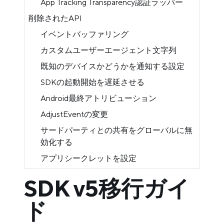
App Tracking Transparency認証ラッパー
削除されたAPI
イベントバッファリング
カスタムユーザーエージェント文字列
既知のデバイスかどうかを通知する設定
SDKの起動開始を遅延させる
Android最終アトリビューション
AdjustEventの変更
サードパーティとの共有をグローバルに無
効化する
アプリシークレットを設定
SDK v5移行ガイ
ド