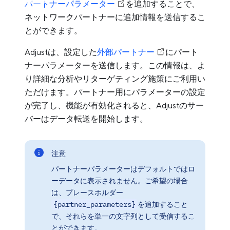
パートナーパラメーター
を追加することで、
ネットワークパートナーに追加情報を送信するこ
とができます。
Adjustは、設定した
外部パートナー
にパート
ナーパラメーターを送信します。この情報は、よ
り詳細な分析やリターゲティング施策にご利用い
ただけます。パートナー用にパラメーターの設定
が完了し、機能が有効化されると、Adjustのサー
バーはデータ転送を開始します。
注意
パートナーパラメーターはデフォルトではロ
ーデータに表示されません。ご希望の場合
は、プレースホルダー
{partner_parameters}
を追加すること
で、それらを単一の文字列として受信するこ
とができます。