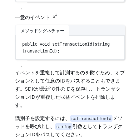
一意のイベント
メソッドシグネチャー
public
void
setTransactionId
(
string
transactionId
);
イベントを重複して計測するのを防ぐため、オプ
ションとして任意のIDをパスすることもできま
す。SDKが最新10件のIDを保存し、トランザク
ションIDが重複した収益イベントを排除しま
す。
識別子を設定するには、
メソ
setTransactionId
ッドを呼び出し、
引数としてトランザク
string
ションIDをパスしてください。