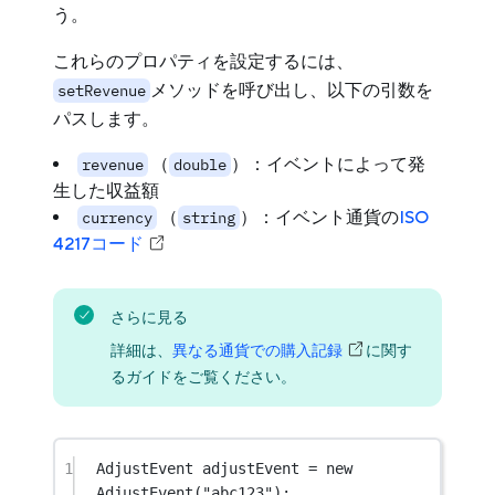
う。
これらのプロパティを設定するには、
メソッドを呼び出し、以下の引数を
setRevenue
パスします。
（
）：イベントによって発
revenue
double
生した収益額
（
）：イベント通貨の
ISO
currency
string
4217コード
さらに見る
詳細は、
異なる通貨での購入記録
に関す
るガイドをご覧ください。
1
AdjustEvent
adjustEvent
=
new
AdjustEvent
(
"abc123"
);