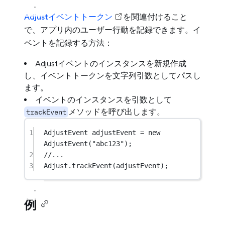
Adjustイベントトークン
を関連付けること
で、アプリ内のユーザー行動を記録できます。イ
ベントを記録する方法：
Adjustイベントのインスタンスを新規作成
し、イベントトークンを文字列引数としてパスし
ます。
イベントのインスタンスを引数として
メソッドを呼び出します。
trackEvent
1
AdjustEvent
adjustEvent
=
new
AdjustEvent
(
"abc123"
);
2
//...
3
Adjust.
trackEvent
(adjustEvent);
例