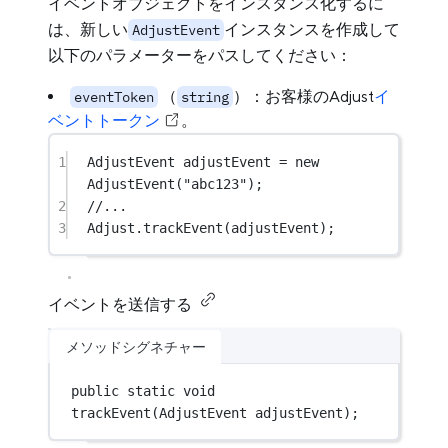
イベントオブジェクトをインスタンス化するに
は、新しい
インスタンスを作成して
AdjustEvent
以下のパラメーターをパスしてください：
（
）：お客様のAdjust
イ
eventToken
string
ベントトークン
。
1
AdjustEvent
adjustEvent
=
new
AdjustEvent
(
"abc123"
);
2
//...
3
Adjust.
trackEvent
(adjustEvent);
イベントを送信する
メソッドシグネチャー
public
static
void
trackEvent
(
AdjustEvent
adjustEvent
);