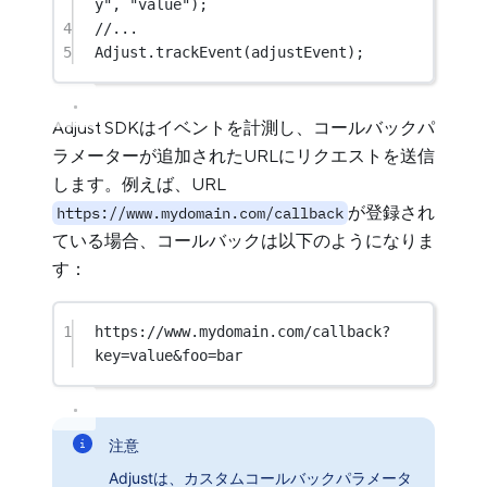
y"
, 
"value"
);
4
//...
5
Adjust.
trackEvent
(adjustEvent);
Adjust SDKはイベントを計測し、コールバックパ
ラメーターが追加されたURLにリクエストを送信
します。例えば、URL
が登録され
https://www.mydomain.com/callback
ている場合、コールバックは以下のようになりま
す：
1
https://www.mydomain.com/callback?
key=value&foo=bar
注意
Adjustは、カスタムコールバックパラメータ