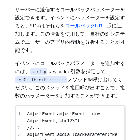
サーバーに送信するコールバックパラメーターを
設定できます。イベントにパラメーターを設定す
ると、SDKはそれらを
コールバックURL
に追
加します。この情報を使用して、自社のBIシステ
ムでユーザーのアプリ内行動を分析することが可
能です。
イベントにコールバックパラメーターを追加する
には、
key-value引数を指定して
string
メソッドを呼び出してく
addCallbackParameter
ださい。このメソッドを複回呼び出すことで、複
数のパラメーターを追加することができます。
1
AdjustEvent
adjustEvent
=
new
AdjustEvent
(
"abc123"
);
2
//...
3
adjustEvent.
addCallbackParameter
(
"ke