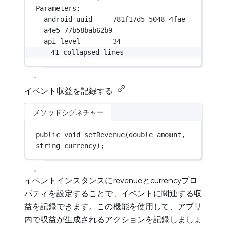
Parameters:
android_uuid     781f17d5-5048-4fae-
a4e5-77b58bab62b9
api_level        34
41 collapsed lines
イベント収益を記録する
メソッドシグネチャー
public
void
setRevenue
(
double
amount
, 
string
currency
);
イベントインスタンスにrevenueとcurrencyプロ
パティを設定することで、イベントに関連する収
益を記録できます。この機能を使用して、アプリ
内で収益が生成されるアクションを記録しましょ