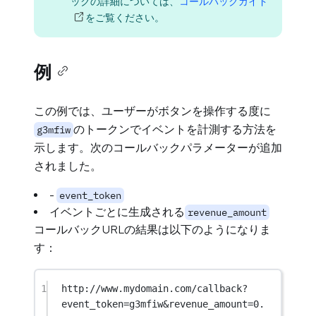
ックの詳細については、
コールバックガイド
をご覧ください。
例
この例では、ユーザーがボタンを操作する度に
のトークンでイベントを計測する方法を
g3mfiw
示します。次のコールバックパラメーターが追加
されました。
-
event_token
イベントごとに生成される
revenue_amount
コールバックURLの結果は以下のようになりま
す：
1
http://www.mydomain.com/callback?
event_token=g3mfiw&revenue_amount=0.