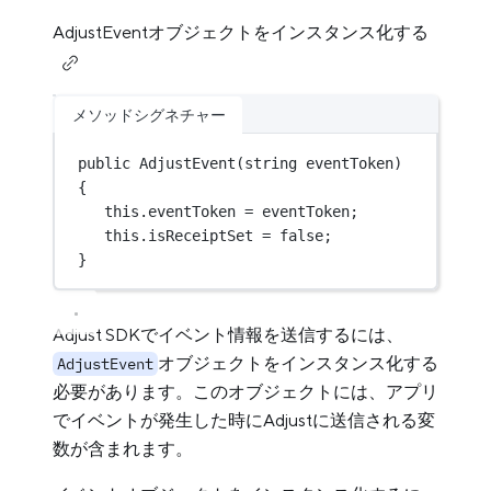
AdjustEventオブジェクトをインスタンス化する
メソッドシグネチャー
public
AdjustEvent
(
string
 eventToken)
{
this
.eventToken 
=
 eventToken;
this
.isReceiptSet 
=
false
;
}
Adjust SDKでイベント情報を送信するには、
オブジェクトをインスタンス化する
AdjustEvent
必要があります。このオブジェクトには、アプリ
でイベントが発生した時にAdjustに送信される変
数が含まれます。