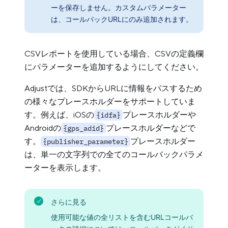
ーを保存しません。カスタムパラメーター
は、コールバックURLにのみ追加されます。
CSVレポートを使用している場合、CSVの定義欄
にパラメーターを追加するようにしてください。
Adjustでは、SDKからURLに情報をパスするため
の様々なプレースホルダーをサポートしていま
す。例えば、iOSの
プレースホルダーや
{idfa}
Androidの
プレースホルダーなどで
{gps_adid}
す。
プレースホルダー
{publisher_parameter}
は、単一の文字列での全てのコールバックパラメ
ーターを表示します。
さらに見る
使用可能な値の全リストを含むURLコールバ