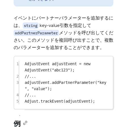
イベントにパートナーパラメーターを追加するに
は、
key-value引数を指定して
string
メソッドを呼び出してくだ
addPartnerParameter
さい。このメソッドを複回呼び出すことで、複数
のパラメーターを追加することができます。
1
AdjustEvent
adjustEvent
=
new
AdjustEvent
(
"abc123"
);
2
//...
3
adjustEvent.
addPartnerParameter
(
"key
"
, 
"value"
);
4
//...
5
Adjust.
trackEvent
(adjustEvent);
例