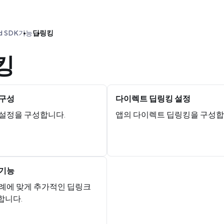
d SDK
기능
딥링킹
킹
 구성
다이렉트 딥링킹 설정
 설정을 구성합니다.
앱의 다이렉트 딥링킹을 구성합
 기능
사례에 맞게 추가적인 딥링크
합니다.