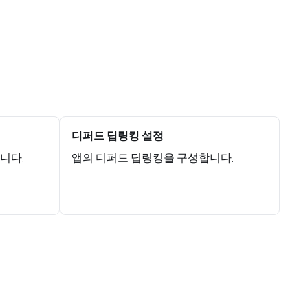
디퍼드 딥링킹 설정
니다.
앱의 디퍼드 딥링킹을 구성합니다.