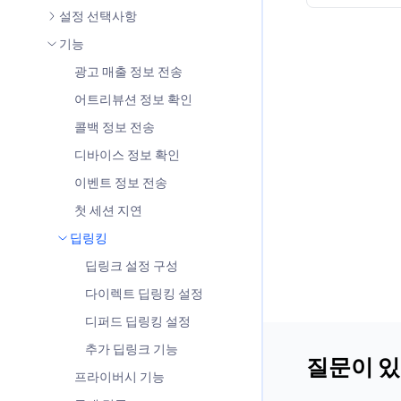
설정 선택사항
기능
광고 매출 정보 전송
어트리뷰션 정보 확인
콜백 정보 전송
디바이스 정보 확인
이벤트 정보 전송
첫 세션 지연
딥링킹
딥링크 설정 구성
다이렉트 딥링킹 설정
디퍼드 딥링킹 설정
추가 딥링크 기능
질문이 
프라이버시 기능