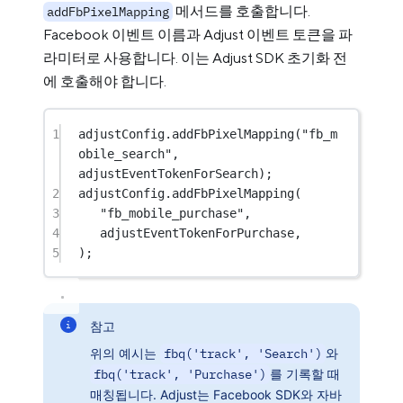
메서드를 호출합니다.
addFbPixelMapping
Facebook 이벤트 이름과 Adjust 이벤트 토큰을 파
라미터로 사용합니다. 이는 Adjust SDK 초기화 전
에 호출해야 합니다.
1
adjustConfig.
addFbPixelMapping
(
"fb_m
obile_search"
, 
adjustEventTokenForSearch);
2
adjustConfig.
addFbPixelMapping
(
3
"fb_mobile_purchase"
,
4
adjustEventTokenForPurchase,
5
);
참고
위의 예시는
fbq('track', 'Search')
와
fbq('track', 'Purchase')
를 기록할 때
매칭됩니다. Adjust는 Facebook SDK와 자바