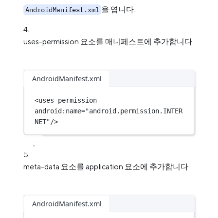
을 엽니다.
AndroidManifest.xml
uses-permission 요소를 매니페스트에 추가합니다.
AndroidManifest.xml
<
uses-permission
android:name
=
"android.permission.INTER
NET"
/>
meta-data 요소를 application 요소에 추가합니다.
AndroidManifest.xml