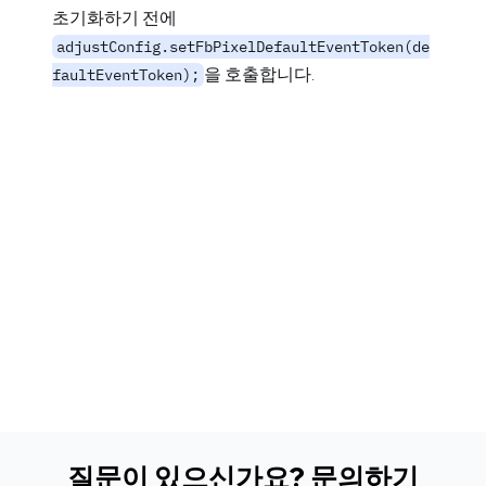
초기화하기 전에
adjustConfig.setFbPixelDefaultEventToken(de
을 호출합니다.
faultEventToken);
질문이 있으신가요? 문의하기