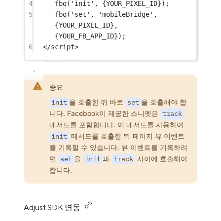
4
fbq
(
'init'
, {
YOUR_PIXEL_ID
});
5
fbq
(
'set'
, 
'mobileBridge'
, 
{YOUR_PIXEL_ID}, 
{YOUR_FB_APP_ID});
6
</
script
>
중요
init
을 호출한 뒤 바로
set
을 호출해야 합
니다. Facebook이 제공한 스니펫은
track
메서드를 포함합니다. 이 메서드를 사용하여
init
메서드를 호출한 뒤 페이지 뷰 이벤트
를 기록할 수 있습니다. 뷰 이벤트를 기록하려
면
set
을
init
과
track
사이에 호출해야
합니다.
Adjust SDK 연동