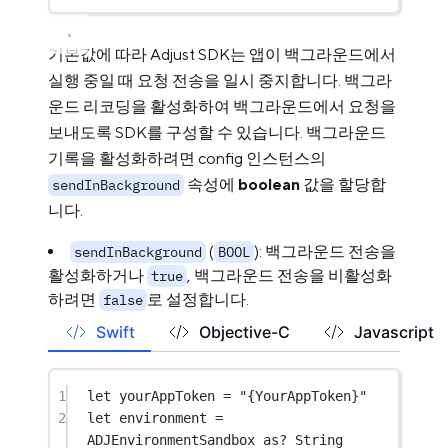
기본값에 따라 Adjust SDK는 앱이 백그라운드에서
실행 중일 때 요청 전송을 일시 중지합니다. 백그라
운드 리코딩을 활성화하여 백그라운드에서 요청을
보내도록 SDK를 구성할 수 있습니다. 백그라운드
기록을 활성화하려면 config 인스턴스의
속성에
boolean
값을 할당합
sendInBackground
니다.
(
): 백그라운드 전송을
sendInBackground
BOOL
활성화하거나
, 백그라운드 전송을 비활성화
true
하려면
로 설정합니다.
false
Swift
Objective-C
Javascript
1
let
 yourAppToken 
=
"{YourAppToken}"
2
let
 environment 
=
ADJEnvironmentSandbox 
as?
String