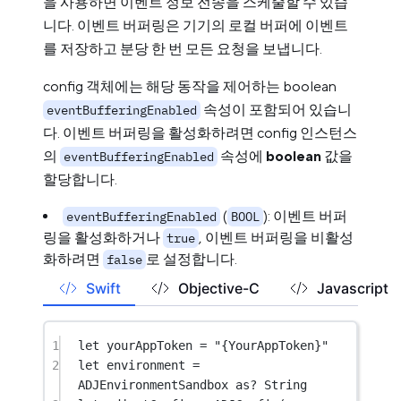
을 사용하면 이벤트 정보 전송을 스케줄할 수 있습
니다. 이벤트 버퍼링은 기기의 로컬 버퍼에 이벤트
를 저장하고 분당 한 번 모든 요청을 보냅니다.
config 객체에는 해당 동작을 제어하는 boolean
속성이 포함되어 있습니
eventBufferingEnabled
다. 이벤트 버퍼링을 활성화하려면 config 인스턴스
의
속성에
boolean
값을
eventBufferingEnabled
할당합니다.
(
): 이벤트 버퍼
eventBufferingEnabled
BOOL
링을 활성화하거나
, 이벤트 버퍼링을 비활성
true
화하려면
로 설정합니다.
false
Swift
Objective-C
Javascript
1
let
 yourAppToken 
=
"{YourAppToken}"
2
let
 environment 
=
ADJEnvironmentSandbox 
as?
String