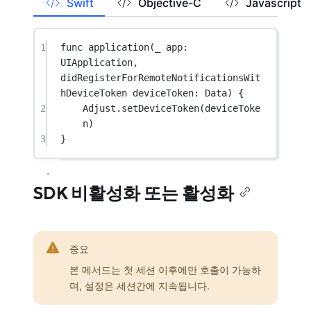
Swift
Objective-C
Javascript
1
func
application
(
_
 app: 
UIApplication, 
didRegisterForRemoteNotificationsWit
hDeviceToken
 deviceToken: Data) {
2
Adjust.
setDeviceToken
(deviceToke
n)
3
}
SDK 비활성화 또는 활성화
중요
본 메서드는 첫 세션 이후에만 호출이 가능하
며, 설정은 세션간에 지속됩니다.