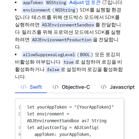
:
Adjust 앱 토큰
입니다.
appToken
NSString
(
): SDK를 실행할 환경
environment
NSString
입니다. 테스트를 위해 샌드박스 모드에서 SDK를
실행하려면
를 전달합니
ADJEnvironmentSandbox
다. 릴리즈를 위해 프로덕션 모드에서 SDK를 실행
하려면
을 전달합니
ADJEnvironmentProduction
다.
(
): 모든 로깅의
allowSuppressLogLevel
BOOL
비활성화 여부입니다.
로 설정하여 로깅을 비
true
활성화하거나
로 설정하여 로깅을 활성화합
false
니다.
Swift
Objective-C
Javascript
1
let
 yourAppToken 
=
"{YourAppToken}"
2
let
 environment 
=
ADJEnvironmentSandbox 
as?
String
3
let
 adjustConfig 
=
ADJConfig
(
4
appToken
: yourAppToken,