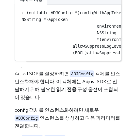
+
 (nullable ADJConfig 
*
NSString
*
)appToken
NSString
*
)environment
allowSuppressLogLevel:
(
BOOL
)allowSuppressLogLeve
Adjust SDK를 설정하려면
객체를 인스
ADJConfig
턴스화해야 합니다. 이 객체에는 Adjust SDK로 전
달하기 위해 필요한
읽기 전용
구성 옵션이 포함되
어 있습니다.
config 객체를 인스턴스화하려면 새로운
인스턴스를 생성하고 다음 파라미터를
ADJConfig
전달합니다.