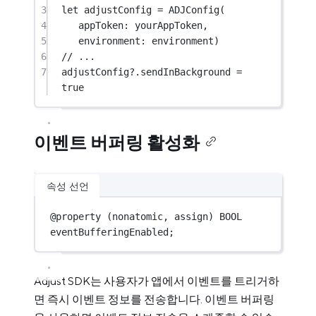
3
let
 adjustConfig 
=
ADJConfig
(
4
appToken
: yourAppToken,
5
environment
: environment)
6
// ...
7
adjustConfig
?
.sendInBackground 
=
true
이벤트 버퍼링 활성화
속성 선언
@
property
 (nonatomic, assign) 
BOOL
eventBufferingEnabled;
Adjust SDK는 사용자가 앱에서 이벤트를 트리거하
면 즉시 이벤트 정보를 전송합니다. 이벤트 버퍼링