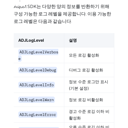
Adjust SDK는 다양한 양의 정보를 반환하기 위해
구성 가능한 로그 레벨을 제공합니다. 이용 가능한
로그 레벨은 다음과 같습니다.
ADJLogLevel
설명
ADJLogLevelVerbos
모든 로깅 활성화
e
ADJLogLevelDebug
디버그 로깅 활성화
정보 수준 로그만 표시
ADJLogLevelInfo
(기본 설정)
ADJLogLevelWarn
정보 로깅 비활성화
경고 수준 로깅 이하 비
ADJLogLevelError
활성화
오류 수준 로깅 이하 비