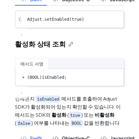
1
Adjust.
setEnabled
(
true
)
활성화 상태 조회
메서드 서명
+
 (
BOOL
)isEnabled;
언제든지
메서드를 호출하여 Adjust
isEnabled
SDK가 활성화되어 있는지 확인할 수 있습니다. 이
메서드는 SDK의
활성화
(
) 또는
비활성화
true
(
) 여부를 나타내는
값을 반환합니다.
false
BOOL
Swift
Objective-C
Javascript