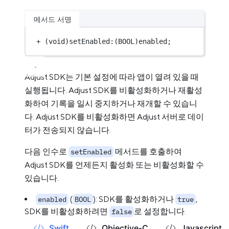
메서드 서명
+
 (
void
)setEnabled:(
BOOL
)enabled;
Adjust SDK는 기본 설정에 따라 앱이 열려 있을 때
실행됩니다. Adjust SDK를 비활성화하거나 재활성
화하여 기록을 일시 중지하거나 재개할 수 있습니
다. Adjust SDK를 비활성화하면 Adjust 서버로 데이
터가 전송되지 않습니다.
다음 인수로
메서드를 호출하여
setEnabled
Adjust SDK를 언제든지 활성화 또는 비활성화할 수
있습니다.
(
): SDK를 활성화하거나
,
enabled
BOOL
true
SDK를 비활성화하려면
로 설정합니다.
false
Swift
Objective-C
Javascript