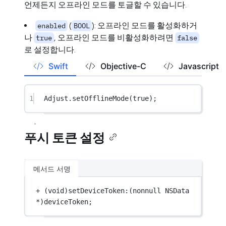
언제든지 오프라인 모드를 토글할 수 있습니다.
(
): 오프라인 모드를 활성화하거
enabled
BOOL
나
, 오프라인 모드를 비활성화하려면
true
false
로 설정합니다.
Swift
Objective-C
Javascript
1
Adjust.
setOfflineMode
(
true
);
푸시 토큰 설정
메서드 서명
+
 (
void
)setDeviceToken:(nonnull 
NSData
*
)deviceToken;