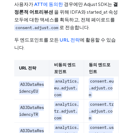
사용자가
ATT에 동의한
경우에만 Adjust SDK는
결
정론적 어트리뷰션
을 위해 IDFA와 started_at 속성
모두에 대한 액세스를 획득하고, 전체 페이로드를
로 전송합니다.
consent.adjust.com
두 엔드포인트를 모든
URL 전략
에 활용할 수 있습
니다.
비동의 엔드
동의 엔드포
URL 전략
포인트
인트
analytics.
consent.eu
ADJDataRes
eu.adjust.
.adjust.co
idencyEU
com
m
analytics.
consent.tr
ADJDataRes
tr.adjust.
.adjust.co
idencyTR
com
m
analytics.
consent.us
ADJDataRes