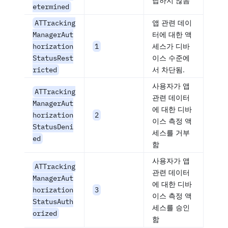
답하지 않음
etermined
ATTracking
앱 관련 데이
ManagerAut
터에 대한 액
horization
1
세스가 디바
StatusRest
이스 수준에
ricted
서 차단됨.
사용자가 앱
ATTracking
관련 데이터
ManagerAut
에 대한 디바
horization
2
이스 측정 액
StatusDeni
세스를 거부
ed
함
사용자가 앱
ATTracking
관련 데이터
ManagerAut
에 대한 디바
horization
3
이스 측정 액
StatusAuth
세스를 승인
orized
함