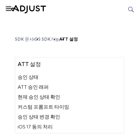
SDK 문서
iOS SDK
기능
ATT 설정
ATT 설정
승인 상태
ATT 승인 래퍼
현재 승인 상태 확인
커스텀 프롬프트 타이밍
승인 상태 변경 확인
iOS 17 동의 처리