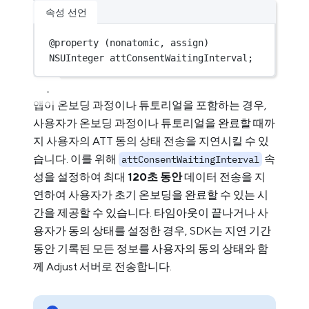
속성 선언
@
property
 (nonatomic, assign) 
NSUInteger
 attConsentWaitingInterval;
앱이 온보딩 과정이나 튜토리얼을 포함하는 경우,
사용자가 온보딩 과정이나 튜토리얼을 완료할 때까
지 사용자의 ATT 동의 상태 전송을 지연시킬 수 있
습니다. 이를 위해
속
attConsentWaitingInterval
성을 설정하여 최대
120초 동안
데이터 전송을 지
연하여 사용자가 초기 온보딩을 완료할 수 있는 시
간을 제공할 수 있습니다. 타임아웃이 끝나거나 사
용자가 동의 상태를 설정한 경우, SDK는 지연 기간
동안 기록된 모든 정보를 사용자의 동의 상태와 함
께 Adjust 서버로 전송합니다.