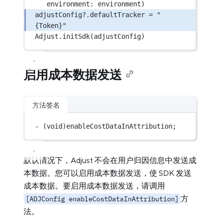
environment
: environment)
adjustConfig
?
.defaultTracker 
=
"
{Token}"
Adjust.
initSdk
(adjustConfig)
启用成本数据发送
方法签名
-
 (
void
)enableCostDataInAttribution;
默认情况下，Adjust 不会在用户归因信息中发送成
本数据。您可以启用成本数据发送，使 SDK 发送
成本数据。要启用成本数据发送，请调用
方
[ADJConfig enableCostDataInAttribution]
法。