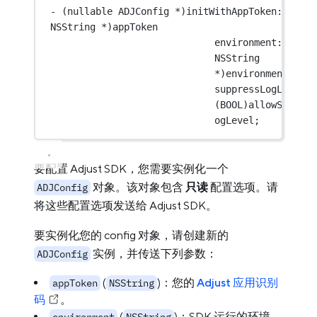
-
 (nullable ADJConfig 
*
NSString
*
)appToken
NSString
*
)environment
suppressLogLevel:
(
BOOL
)allowSuppres
ogLevel;
要配置 Adjust SDK，您需要实例化一个
对象。该对象包含
只读
配置选项。请
ADJConfig
将这些配置选项发送给 Adjust SDK。
要实例化您的 config 对象，请创建新的
实例，并传送下列参数：
ADJConfig
(
)：您的
Adjust 应用识别
appToken
NSString
码
。
(
)：SDK 运行的环境。