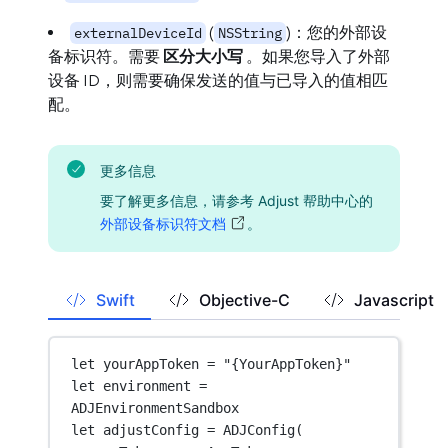
(
)：您的外部设
externalDeviceId
NSString
备标识符。需要
区分大小写
。如果您导入了外部
设备 ID，则需要确保发送的值与已导入的值相匹
配。
更多信息
要了解更多信息，请参考 Adjust 帮助中心的
外部设备标识符文档
。
Swift
Objective-C
Javascript
let
 yourAppToken 
=
"{YourAppToken}"
let
 environment 
=
ADJEnvironmentSandbox
let
 adjustConfig 
=
ADJConfig
(