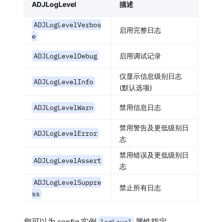
ADJLogLevel
描述
ADJLogLevelVerbos
启用完整日志
e
ADJLogLevelDebug
启用调试记录
仅显示信息级别日志
ADJLogLevelInfo
(默认选项)
ADJLogLevelWarn
禁用信息日志
禁用警告及更低级别日
ADJLogLevelError
志
禁用错误及更低级别日
ADJLogLevelAssert
志
ADJLogLevelSuppre
禁止所有日志
ss
您可以为 config 实例
属性指定