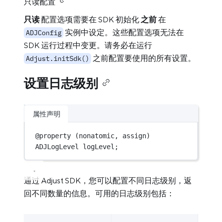
只读配置
只读
配置选项需要在 SDK 初始化
之前
在
实例中设定。这些配置选项无法在
ADJConfig
SDK 运行过程中变更。请务必在运行
之前配置要使用的所有设置。
Adjust.initSdk()
设置日志级别
属性声明
@
property
 (nonatomic, assign) 
ADJLogLevel logLevel;
通过 Adjust SDK，您可以配置不同日志级别，返
回不同数量的信息。可用的日志级别包括：