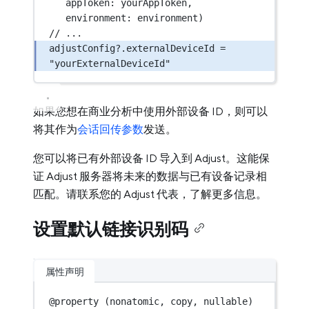
appToken
: yourAppToken,
environment
: environment)
// ...
adjustConfig
?
.externalDeviceId 
=
"yourExternalDeviceId"
如果您想在商业分析中使用外部设备 ID，则可以
将其作为
会话回传参数
发送。
您可以将已有外部设备 ID 导入到 Adjust。这能保
证 Adjust 服务器将未来的数据与已有设备记录相
匹配。请联系您的 Adjust 代表，了解更多信息。
设置默认链接识别码
属性声明
@
property
 (nonatomic, copy, nullable) 