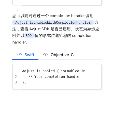
您可以随时通过一个 completion handler 调用
方
[Adjust isEnabledWithCompletionHandler]
法，查看 Adjust SDK 是否已启用。状态为异步返
回并以
值的形式传递给您的 completion
BOOL
handler。
Swift
Objective-C
1
Adjust.
isEnabled
 { isEnabled 
in
2
// Your completion handler
3
};