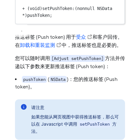
+
 (
void
)setPushToken:(nonnull 
NSData
*
)pushToken;
推送标签 (Push token) 用于
受众
和客户回传。
在
卸载和重装监测
中，推送标签也是必要的。
您可以随时调用
方法并传
[Adjust setPushToken]
递以下参数来更新推送标签 (Push token)：
(
)：您的推送标签 (Push
pushToken
NSData
token)。
请注意
如果您能从网页视图中获得推送标签，那么可
以在 Javascript 中调用
setPushToken
方
法。