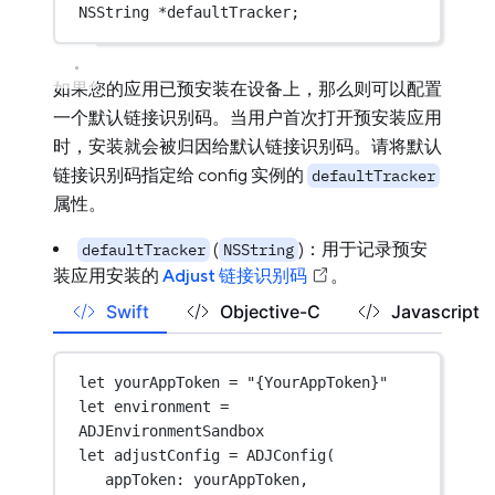
NSString
*
defaultTracker;
如果您的应用已预安装在设备上，那么则可以配置
一个默认链接识别码。当用户首次打开预安装应用
时，安装就会被归因给默认链接识别码。请将默认
链接识别码指定给 config 实例的
defaultTracker
属性。
(
)：用于记录预安
defaultTracker
NSString
装应用安装的
Adjust 链接识别码
。
Swift
Objective-C
Javascript
let
 yourAppToken 
=
"{YourAppToken}"
let
 environment 
=
ADJEnvironmentSandbox
let
 adjustConfig 
=
ADJConfig
(
appToken
: yourAppToken,