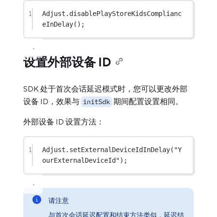
1
Adjust.
disablePlayStoreKidsComplianc
eInDelay
();
设置外部设备 ID
SDK 处于首次会话延迟模式时，您可以更改外部
设备 ID，效果与
期间配置设置相同。
initSdk
外部设备 ID 设置方法：
1
Adjust.
setExternalDeviceIdInDelay
(
"Y
ourExternalDeviceId"
);
请注意
与首次会话延迟配置和结束方法类似，延迟结