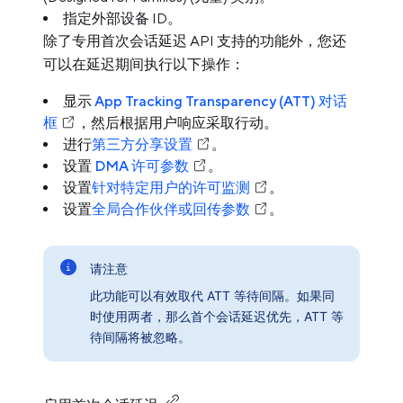
指定外部设备 ID。
除了专用首次会话延迟 API 支持的功能外，您还
可以在延迟期间执行以下操作：
显示
App Tracking Transparency (ATT) 对话
框
，然后根据用户响应采取行动。
进行
第三方分享设置
。
设置
DMA 许可参数
。
设置
针对特定用户的许可监测
。
设置
全局合作伙伴或回传参数
。
请注意
此功能可以有效取代 ATT 等待间隔。如果同
时使用两者，那么首个会话延迟优先，ATT 等
待间隔将被忽略。