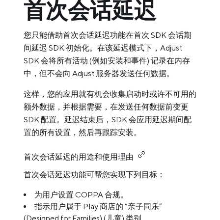
首次会话延迟
您只能借助首次会话延迟功能在首次 SDK 会话期
间延迟 SDK 初始化。在该延迟模式下，Adjust
SDK 会将所有活动 (例如安装和事件) 记录在内存
中，但不会向 Adjust 服务器发送任何数据。
这样，您的应用就有机会收集启动时或许不可用的
额外数据，并根据需要，在发送任何数据前变更
SDK 配置。延迟结束后，SDK 会应用延迟期间配
置的所有设置，然后再跟踪安装。
首次会话延迟的用途和使用理由
首次会话延迟功能可帮您实现下列目标：
为用户设置 COPPA 合规。
指示用户属于 Play 商店的 “亲子同乐”
(Designed for Families) (儿童) 类别。