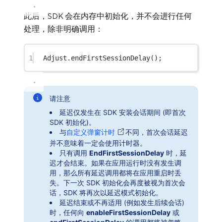
此后，SDK 会在内存中初始化，并不会进行任何
处理，除非明确调用：
1
Adjust.
endFirstSessionDelay
();
请注意
延迟仅发生在 SDK 安装会话期间 (即首次
SDK 初始化)。
与
自定义弹窗计时
不同，首次会话延迟
并不意味着一定会使用计时器。
只有调用
EndFirstSessionDelay
时，延
迟才会结束。如果在应用运行时没有发生调
用，那么所有延迟调用都将在应用重启时丢
失。下一次 SDK 初始化会再度被视为首次会
话，SDK 将再次以延迟模式初始化。
延迟结束或不再适用 (例如发生后续会话)
时，任何向
enableFirstSessionDelay
或