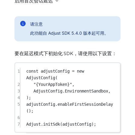
启用首次会话延迟
请注意
此功能自 Adjust SDK 5.4.0 版本起可用。
要在延迟模式下初始化 SDK，请使用以下设置：
1
const
adjustConfig
=
new
AdjustConfig
(
2
"{YourAppToken}"
,
3
AdjustConfig.EnvironmentSandbox,
4
);
5
adjustConfig.
enableFirstSessionDelay
();
6
7
Adjust.
initSdk
(adjustConfig);