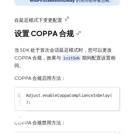
endFirstSessionDelay
的调用都将被忽略。
在延迟模式下变更配置
设置 COPPA 合规
当 SDK 处于首次会话延迟模式时，您可以更改
COPPA 合规，效果与
期间配置设置相
initSdk
同。
COPPA 合规启用方法：
1
Adjust.
enableCoppaComplianceInDelay
(
);
COPPA 合规禁用方法：