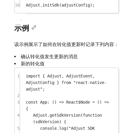
10
Adjust.
initSdk
(adjustConfig);
示例
该示例展示了如何在转化值更新时记录下列内容：
确认转化值发生更新的消息
新的转化值
1
import
 { Adjust, AdjustEvent, 
AdjustConfig } 
from
"react-native-
adjust"
;
2
3
const
App
:
 () 
=>
React$Node
=
 () 
=>
{
4
Adjust.
getSdkVersion
(
function
(
sdkVersion
) {
5
console.
log
(
"Adjust SDK 