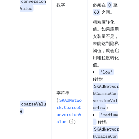
conversion
数字
必须在
0
至
Value
63
之间。
粗粒度转化
值。如果应用
安装量不足，
未能达到隐私
阈值，就会启
用粗粒度转化
值。
'low'
(针对
SKAdNetwor
字符串
kCoarseCon
(
SKAdNetwo
versionVal
coarseValu
rk.CoarseC
ueLow
)
e
onversionV
'medium
alue
)
'
(针对
SKAdNetwor
kCoarseCon