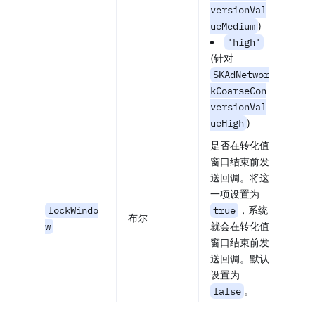
versionVal
ueMedium
)
'high'
(针对
SKAdNetwor
kCoarseCon
versionVal
ueHigh
)
是否在转化值
窗口结束前发
送回调。将这
一项设置为
lockWindo
true
，系统
布尔
w
就会在转化值
窗口结束前发
送回调。默认
设置为
false
。