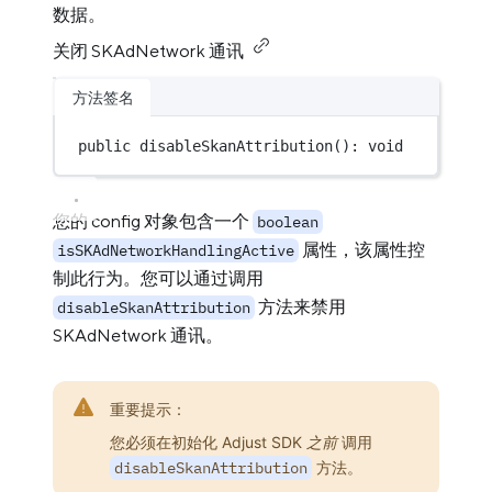
数据。
关闭 SKAdNetwork 通讯
方法签名
public 
disableSkanAttribution
(): 
void
您的 config 对象包含一个
boolean
属性，该属性控
isSKAdNetworkHandlingActive
制此行为。您可以通过调用
方法来禁用
disableSkanAttribution
SKAdNetwork 通讯。
重要提示：
您必须在初始化 Adjust SDK
之前
调用
disableSkanAttribution
方法。