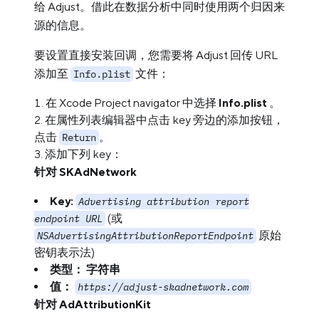
给 Adjust。借此在数据分析中同时使用两个归因来
源的信息。
要设置直接安装回调，您需要将 Adjust 回传 URL
添加至
文件：
Info.plist
在 Xcode Project navigator 中选择
Info.plist
。
在属性列表编辑器中点击 key 旁边的添加按钮，
点击
。
Return
添加下列 key：
针对 SKAdNetwork
Key:
Advertising attribution report
(或
endpoint URL
原始
NSAdvertisingAttributionReportEndpoint
密钥表示法)
类型：
字符串
值：
https://adjust-skadnetwork.com
针对 AdAttributionKit