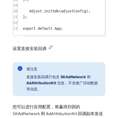
19
20
Adjust.
initSdk
(adjustConfig);
21
};
22
23
export
default
 App;
设置直接安装回调
请注意
直接安装回调只包含
SKAdNetwork
和
AdAttributionKit
信息，不含推广活动数据
等信息。
您可以进行应用配置，将赢得归因的
SKAdNetwork 和 AdAttributionKit 回调副本发送