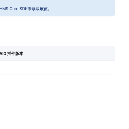
MS Core SDK来读取该值。
 OAID 插件版本