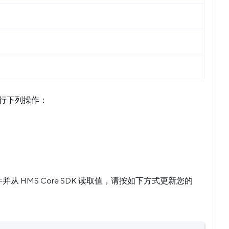
+
请进行下列操作：
 插件并从 HMS Core SDK 读取值，请按如下方式更新您的