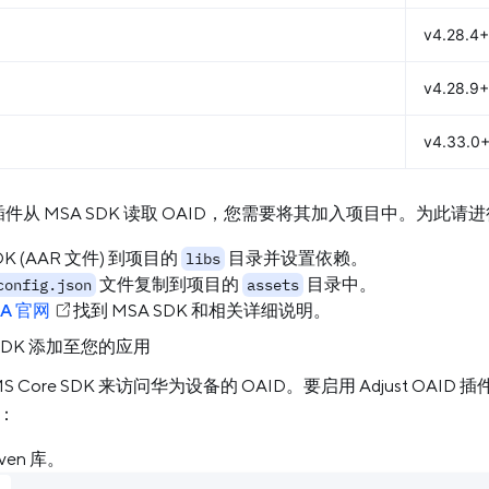
v4.28.4+
v4.28.9+
v4.33.0
 插件从 MSA SDK 读取 OAID，您需要将其加入项目中。为此
DK (AAR 文件) 到项目的
目录并设置依赖。
libs
文件复制到项目的
目录中。
config.json
assets
A 官网
找到 MSA SDK 和相关详细说明。
e SDK 添加至您的应用
 Core SDK 来访问华为设备的 OAID。要启用 Adjust OAID
：
ven 库。