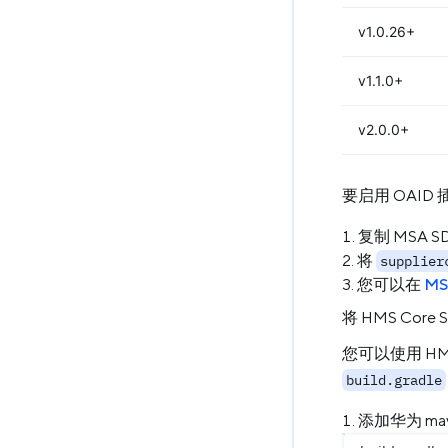
v1.0.26+
v1.1.0+
v2.0.0+
要启用 OAID
复制 MSA S
将
supplier
您可以在
MS
将 HMS Cor
您可以使用 HMS
build.gradle
添加华为 ma