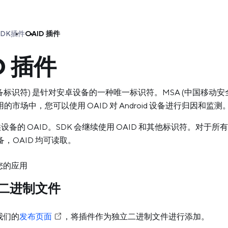
SDK
插件
OAID 插件
D 插件
设备标识符) 是针对安卓设备的一种唯一标识符。MSA (中国移动安全
适用的市场中，您可以使用 OAID 对 Android 设备进行归因和监测
供设备的 OAID。SDK 会继续使用 OAID 和其他标识符。对于所有使用
备，OAID 均可读取。
您的应用
二进制文件
我们的
发布页面
，将插件作为独立二进制文件进行添加。