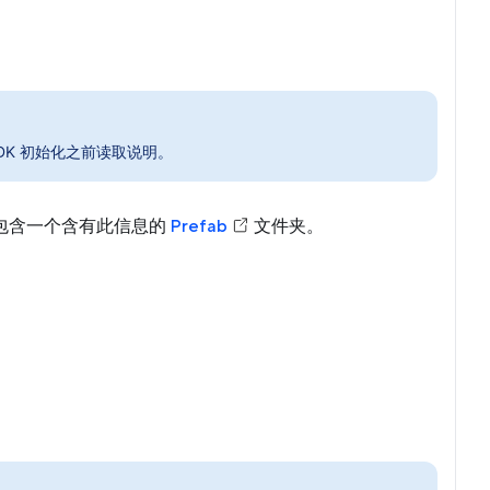
在 SDK 初始化之前读取说明。
制文件包含一个含有此信息的
Prefab
文件夹。