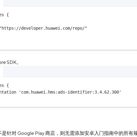
es {
"https://developer.huawei.com/repo/"
re SDK。
es {
ntation 
'com.huawei.hms:ads-identifier:3.4.62.300'
针对 Google Play 商店，则无需添加安卓入门指南中的所有规则。您