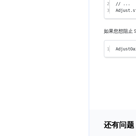
2
// ...
3
Adjust.
s
如果您想阻止 S
1
AdjustOa
还有问题