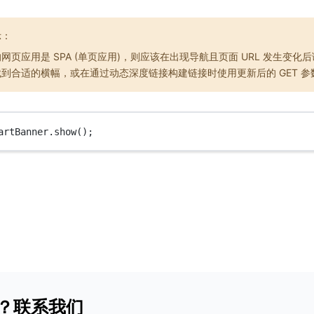
示：
网页应用是 SPA (单页应用)，则应该在出现导航且页面 URL 发生变化
到合适的横幅，或在通过动态深度链接构建链接时使用更新后的 GET 参
artBanner.
show
();
？联系我们