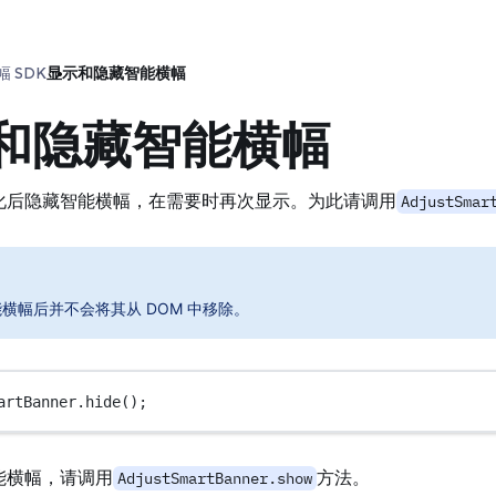
 SDK
显示和隐藏智能横幅
和隐藏智能横幅
化后隐藏智能横幅，在需要时再次显示。为此请调用
AdjustSmar
横幅后并不会将其从 DOM 中移除。
artBanner.
hide
();
能横幅，请调用
方法。
AdjustSmartBanner.show