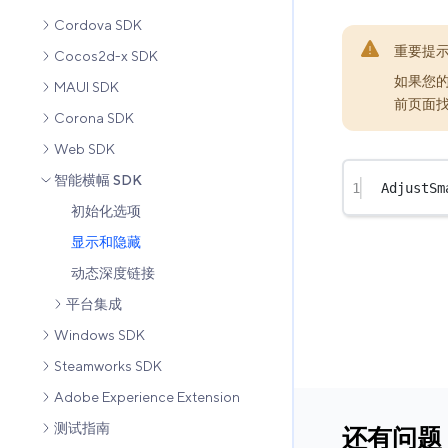
Cordova SDK
重要提
Cocos2d-x SDK
如果您的
MAUI SDK
前页面找
Corona SDK
Web SDK
智能横幅 SDK
1
AdjustSm
初始化选项
显示和隐藏
动态深度链接
平台集成
Windows SDK
Steamworks SDK
Adobe Experience Extension
测试指南
还有问题