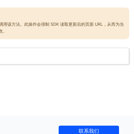
后调用该方法。此操作会强制 SDK 读取更新后的页面 URL，从而为当
数。
联系我们