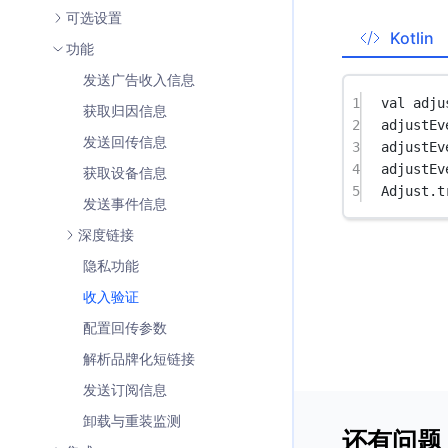
可选设置
Kotlin
功能
发送广告收入信息
1
val
 adju
获取归因信息
2
adjustEv
发送回传信息
3
adjustEv
4
adjustEv
获取设备信息
5
Adjust.
t
发送事件信息
深度链接
隐私功能
收入验证
配置回传参数
解析品牌化短链接
发送订阅信息
卸载与重装监测
还有问题