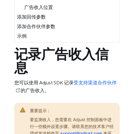
广告收入位置
添加回传参数
添加合作伙伴参数
示例
记录广告收入信
息
您可以使用 Adjust SDK 记录
受支持渠道合作伙伴
的广告收入。
重要提示：
要监测收入，您需要在 Adjust 控制面板中进
行一些额外设置步骤。请联系您的技术客户经
理或发送邮件至
support@adjust.com
来开