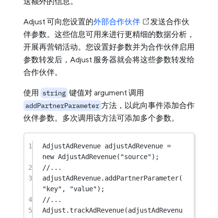
送额外的信息。
Adjust 可向您设置的
外部合作伙伴
发送合作伙
伴参数。这些信息可用来进行更精细的数据分析，
开展再营销活动。您设置好参数并为合作伙伴启用
参数转发后，Adjust 服务器就会将这些参数转发给
合作伙伴。
使用
键值对 argument 调用
string
方法，以此向事件添加合作
addPartnerParameter
伙伴参数。多次调用该方法可添加多个参数。
1
AdjustAdRevenue
adjustAdRevenue
=
new
AdjustAdRevenue
(
"source"
);
2
//...
3
adjustAdRevenue.
addPartnerParameter
(
"key"
, 
"value"
);
4
//...
5
Adjust.
trackAdRevenue
(adjustAdRevenu