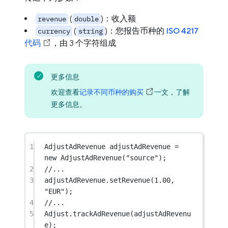
(
)：收入额
revenue
double
(
)：您报告币种的
ISO 4217
currency
string
代码
，由 3 个字符组成
更多信息
欢迎查看
记录不同币种的购买
一文，了解
更多信息。
1
AdjustAdRevenue
adjustAdRevenue
=
new
AdjustAdRevenue
(
"source"
);
2
//...
3
adjustAdRevenue.
setRevenue
(
1.00
, 
"EUR"
);
4
//...
5
Adjust.
trackAdRevenue
(adjustAdRevenu
e);