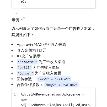
e);
示例
该示例展示了如何设置并记录一个广告收入对象，
其属性如下：
AppLovin MAX 作为收入来源
收入金额为 1 欧元
10 次广告展示
为广告收入渠道
"network1"
为广告收入单位
"unit1"
为广告收入位置
"banner"
回传参数：
"key1" = "value1"
合作伙伴参数：
"key2" = "value2"
1
AdjustAdRevenue
adjustAdRevenue
=
new
AdjustAdRevenue
(AdjustConfig.AdjustA