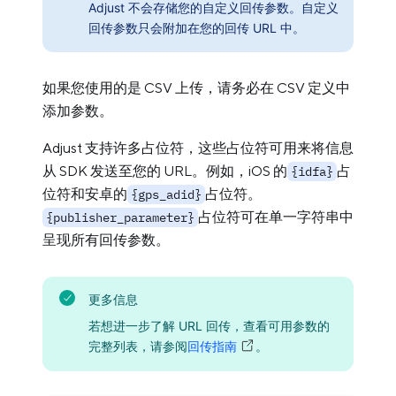
Adjust 不会存储您的自定义回传参数。自定义
回传参数只会附加在您的回传 URL 中。
如果您使用的是 CSV 上传，请务必在 CSV 定义中
添加参数。
Adjust 支持许多占位符，这些占位符可用来将信息
从 SDK 发送至您的 URL。例如，iOS 的
占
{idfa}
位符和安卓的
占位符。
{gps_adid}
占位符可在单一字符串中
{publisher_parameter}
呈现所有回传参数。
更多信息
若想进一步了解 URL 回传，查看可用参数的
完整列表，请参阅
回传指南
。