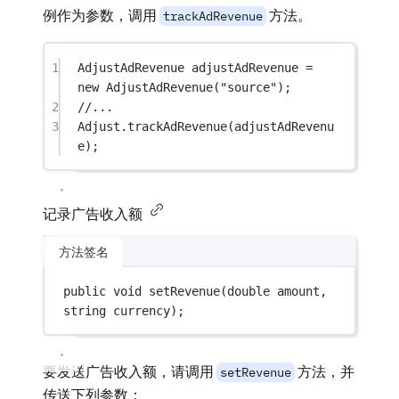
例作为参数，调用
方法。
trackAdRevenue
1
AdjustAdRevenue
adjustAdRevenue
=
new
AdjustAdRevenue
(
"source"
);
2
//...
3
Adjust.
trackAdRevenue
(adjustAdRevenu
e);
记录广告收入额
方法签名
public
void
setRevenue
(
double
amount
, 
string
currency
);
要发送广告收入额，请调用
方法，并
setRevenue
传送下列参数：