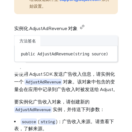
始设置。
实例化 AdjustAdRevenue 对象
方法签名
public
AdjustAdRevenue
(
string
 source)
要使用 Adjust SDK 发送广告收入信息，请实例化
一个
对象。该对象中包含的变
AdjustAdRevenue
量会在应用中记录到广告收入时被发送给 Adjust。
要实例化广告收入对象，请创建新的
实例，并传送下列参数：
AdjustAdRevenue
(
)：广告收入来源。请查看下
source
string
表，了解来源。