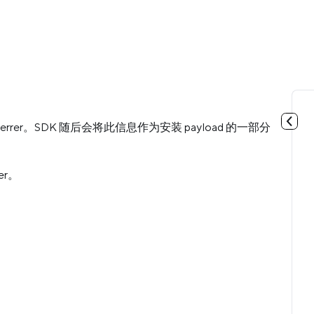
ll referrer。SDK 随后会将此信息作为安装 payload 的一部分
er。