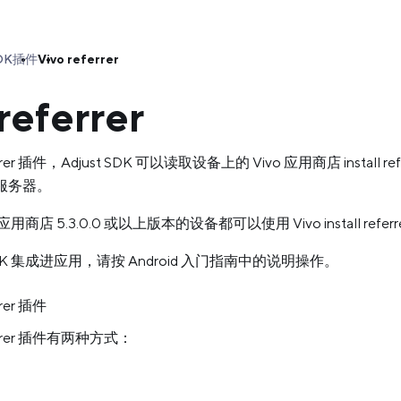
DK
插件
Vivo referrer
referrer
ferrer 插件，Adjust SDK 可以读取设备上的 Vivo 应用商店 insta
t 服务器。
应用商店 5.3.0.0 或以上版本的设备都可以使用 Vivo install referr
 SDK 集成进应用，请按 Android 入门指南中的说明操作。
rrer 插件
ferrer 插件有两种方式：