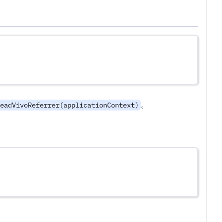
。
eadVivoReferrer(applicationContext)