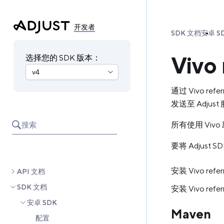
开发者
SDK 文档
安卓 S
Vivo 
选择您的 SDK 版本：
通过 Vivo re
发送至 Adjus
所有使用 Vivo 
搜索
要将 Adjust
安装 Vivo refe
API 文档
SDK 文档
安装 Vivo re
安卓 SDK
Maven
配置