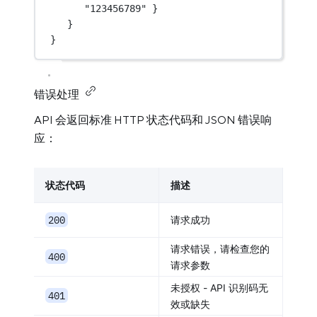
"123456789"
 }
}
}
错误处理
API 会返回标准 HTTP 状态代码和 JSON 错误响
应：
状态代码
描述
200
请求成功
请求错误，请检查您的
400
请求参数
未授权 - API 识别码无
401
效或缺失