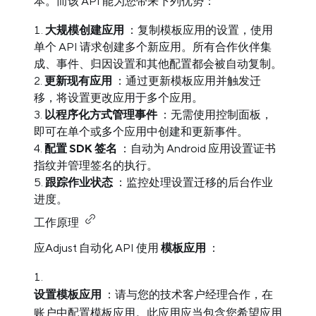
本。而该 API 能为您带来下列优势：
大规模创建应用
：复制模板应用的设置，使用
单个 API 请求创建多个新应用。所有合作伙伴集
成、事件、归因设置和其他配置都会被自动复制。
更新现有应用
：通过更新模板应用并触发迁
移，将设置更改应用于多个应用。
以程序化方式管理事件
：无需使用控制面板，
即可在单个或多个应用中创建和更新事件。
配置 SDK 签名
：自动为 Android 应用设置证书
指纹并管理签名的执行。
跟踪作业状态
：监控处理设置迁移的后台作业
进度。
工作原理
应Adjust 自动化 API 使用
模板应用
：
设置模板应用
：请与您的技术客户经理合作，在
账户中配置模板应用。此应用应当包含您希望应用