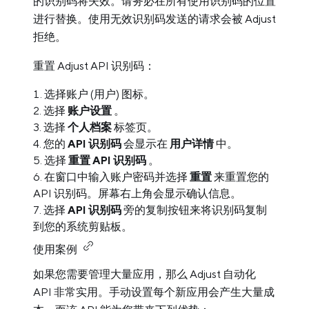
的识别码将失效。请务必在所有使用识别码的位置
进行替换。使用无效识别码发送的请求会被 Adjust
拒绝。
重置 Adjust API 识别码：
选择账户 (用户) 图标。
选择
账户设置
。
选择
个人档案
标签页。
您的
API 识别码
会显示在
用户详情
中。
选择
重置 API 识别码
。
在窗口中输入账户密码并选择
重置
来重置您的
API 识别码。屏幕右上角会显示确认信息。
选择
API 识别码
旁的复制按钮来将识别码复制
到您的系统剪贴板。
使用案例
如果您需要管理大量应用，那么 Adjust 自动化
API 非常实用。手动设置每个新应用会产生大量成