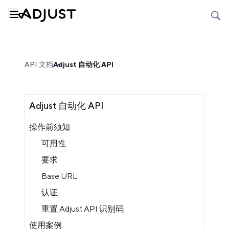
API 文档
Adjust 自动化 API
Adjust 自动化 API
操作前须知
可用性
要求
Base URL
认证
重置 Adjust API 识别码
使用案例