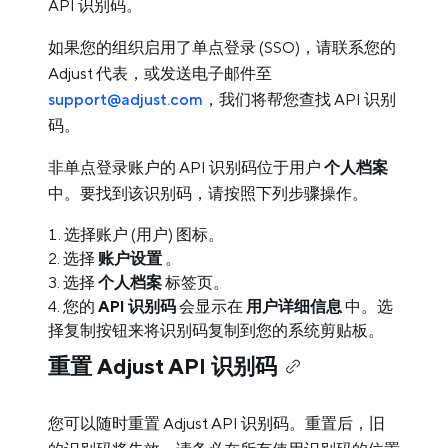
API 识别码。
如果您的组织启用了单点登录 (SSO)，请联系您的
Adjust 代表，或发送电子邮件至
support@adjust.com
，我们将帮您查找 API 识别
码。
非单点登录账户的 API 识别码位于用户
个人档案
中。要找到该识别码，请按照下列步骤操作。
选择账户 (用户) 图标。
选择
账户设置
。
选择
个人档案
标签页。
您的
API 识别码
会显示在
用户详细信息
中。选
择复制按钮来将识别码复制到您的系统剪贴板。
重置 Adjust API 识别码
您可以随时重置 Adjust API 识别码。重置后，旧