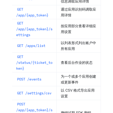
信息调取应用详情
GET
通过应用识别码调取应
/app/{app_token}
用详情
GET
按应用部分查看详细应
/app/{app_token}/s
用设置
ettings
以列表形式列出账户中
GET /apps/list
所有应用
GET
/status/{ticket_to
查看后台作业的状态
ken}
为一个或多个应用创建
POST /events
或更新事件
以 CSV 格式导出应用
GET /settings/csv
设置
POST
/app/{app_token}/s
撤销过期 SDK 密钥