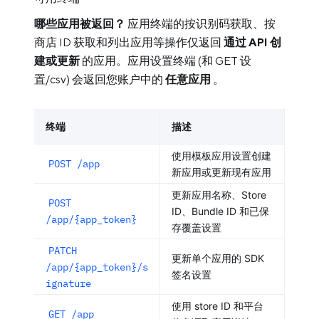
哪些应用被返回？
应用终端的按识别码获取、按
商店 ID 获取和列出应用等操作仅返回
通过 API 创
建或更新
的应用。应用设置终端 (和 GET 设
置/csv) 会返回您账户中的
任意应用
。
终端
描述
使用模板应用设置创建
POST /app
新应用或更新现有应用
更新应用名称、Store
POST
ID、Bundle ID 和已保
/app/{app_token}
存覆盖设置
PATCH
更新单个应用的 SDK
/app/{app_token}/s
签名设置
ignature
使用 store ID 和平台
GET /app