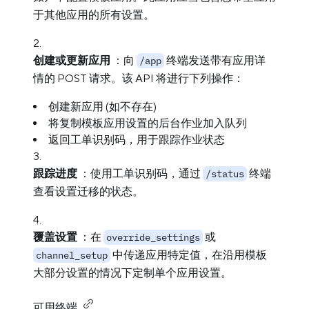
于其他应用的所有设置。
创建或更新应用
：向
终端发送带有应用详
/app
情的 POST 请求。该 API 将进行下列操作：
创建新应用 (如不存在)
将复制模板应用设置的后台作业加入队列
返回工单识别码，用于跟踪作业状态
跟踪进度
：使用工单识别码，通过
终端
/status
查看设置迁移的状态。
覆盖设置
：在
或
override_settings
中传递应用特定值，在沿用模板
channel_setup
大部分设置的情况下定制单个应用设置。
可用终端