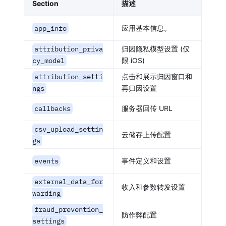
Section
描述
app_info
应用基本信息。
attribution_priva
归因隐私模型设置 (仅
cy_model
限 iOS)
attribution_setti
点击和展示归因窗口和
ngs
再归因设置
callbacks
服务器回传 URL
csv_upload_settin
云储存上传配置
gs
events
事件定义和设置
external_data_for
收入和参数转发设置
warding
fraud_prevention_
防作弊配置
settings