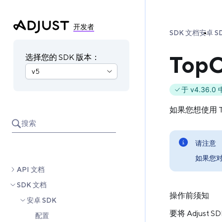
开发者
SDK 文档
安卓 S
Top
选择您的 SDK 版本：
于 v4.36.0
如果您想使用 T
搜索
请注意
如果您对
API 文档
SDK 文档
操作前须知
安卓 SDK
要将 Adjust
配置