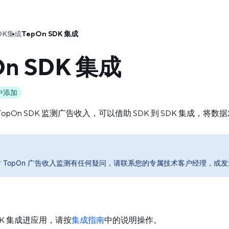
DK
集成
TopOn SDK 集成
On SDK 集成
 中添加
opOn SDK 监测广告收入，可以借助 SDK 到 SDK 集成，将数据发
 TopOn 广告收入监测有任何疑问，请联系您的专属技术客户经理，或
 SDK 集成进应用，请按
集成指南
中的说明操作。