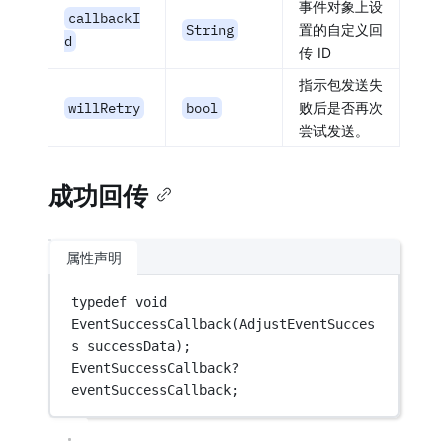
事件对象上设
callbackI
String
置的自定义回
d
传 ID
指示包发送失
willRetry
bool
败后是否再次
尝试发送。
成功回传
属性声明
typedef
void
EventSuccessCallback
(
AdjustEventSucces
s
 successData);
EventSuccessCallback
?
eventSuccessCallback;