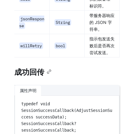
标识符。
带服务器响应
jsonRespon
String
的 JSON 字
se
符串。
指示包发送失
willRetry
bool
败后是否再次
尝试发送。
成功回传
属性声明
typedef
void
SessionSuccessCallback
(
AdjustSessionSu
ccess
 successData);
SessionSuccessCallback
?
sessionSuccessCallback;