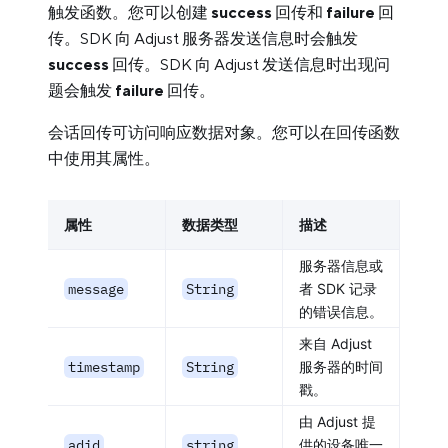
触发函数。您可以创建
success
回传和
failure
回
传。SDK 向 Adjust 服务器发送信息时会触发
success
回传。SDK 向 Adjust 发送信息时出现问
题会触发
failure
回传。
会话回传可访问响应数据对象。您可以在回传函数
中使用其属性。
属性
数据类型
描述
服务器信息或
message
String
者 SDK 记录
的错误信息。
来自 Adjust
timestamp
String
服务器的时间
戳。
由 Adjust 提
adid
string
供的设备唯一