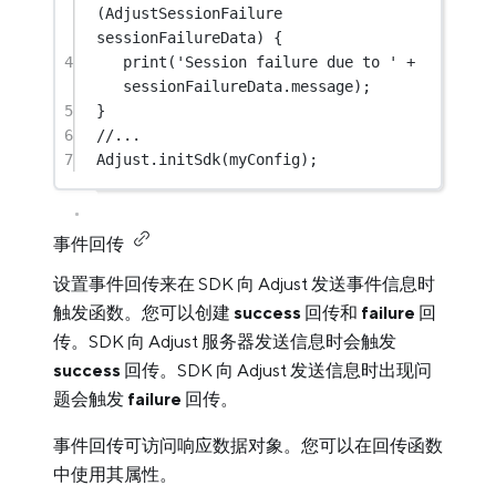
(
AdjustSessionFailure
sessionFailureData) {
4
print
(
'Session failure due to '
+
sessionFailureData.message);
5
}
6
//...
7
Adjust
.
initSdk
(myConfig);
事件回传
设置事件回传来在 SDK 向 Adjust 发送事件信息时
触发函数。您可以创建
success
回传和
failure
回
传。SDK 向 Adjust 服务器发送信息时会触发
success
回传。SDK 向 Adjust 发送信息时出现问
题会触发
failure
回传。
事件回传可访问响应数据对象。您可以在回传函数
中使用其属性。