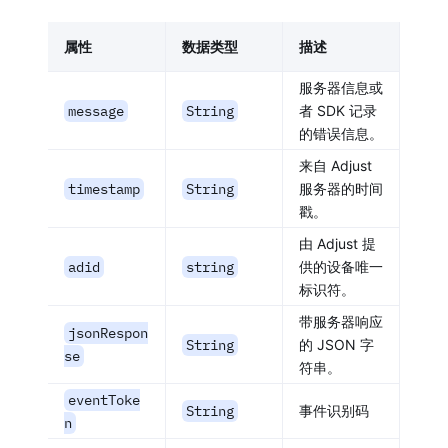
属性
数据类型
描述
服务器信息或
message
String
者 SDK 记录
的错误信息。
来自 Adjust
timestamp
String
服务器的时间
戳。
由 Adjust 提
adid
string
供的设备唯一
标识符。
带服务器响应
jsonRespon
String
的 JSON 字
se
符串。
eventToke
String
事件识别码
n