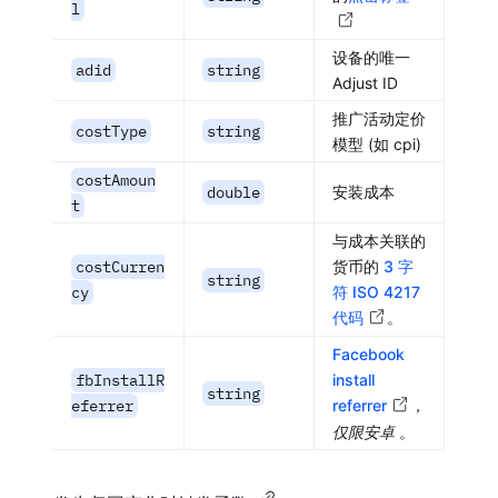
l
设备的唯一
adid
string
Adjust ID
推广活动定价
costType
string
模型 (如 cpi)
costAmoun
double
安装成本
t
与成本关联的
costCurren
货币的
3 字
string
cy
符 ISO 4217
代码
。
Facebook
fbInstallR
install
string
eferrer
referrer
，
仅限安卓
。