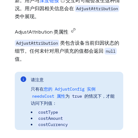
新。用户与
深度链接
交互时可能会发生这种情
况。用户归因相关信息会在
AdjustAttribution
类中展现。
AdjustAttribution 类属性
类包含设备当前归因状态的
AdjustAttribution
细节。任何未针对用户填充的值都会返回
null
值。
请注意
只有在
您的
AdjustConfig
实例
needsCost
属性
为
true
的情况下，才能
访问下列值：
costType
costAmount
costCurrency