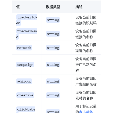
值
数据类型
描述
trackerTok
设备当前归因
string
en
链接的识别码
trackerNam
设备当前归因
string
e
链接的名称
设备当前归因
network
string
渠道的名称
设备当前归因
campaign
string
推广活动的名
称
设备当前归因
adgroup
string
广告组的名称
设备当前归因
creative
string
素材的名称
用于标记安装
clickLabe
string
的
点击标签