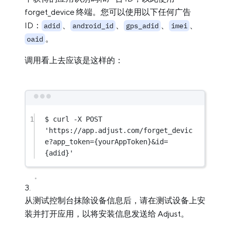
forget_device 终端。您可以使用以下任何广告
ID：
、
、
、
、
adid
android_id
gps_adid
imei
。
oaid
调用看上去应该是这样的：
1
$ curl -X POST 
'https://app.adjust.com/forget_devic
e?app_token={yourAppToken}&id=
{adid}'
从测试控制台抹除设备信息后，请在测试设备上安
装并打开应用，以将安装信息发送给 Adjust。