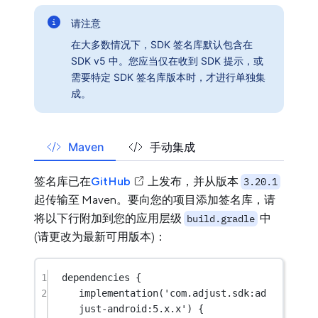
请注意
在大多数情况下，SDK 签名库默认包含在
SDK v5 中。您应当仅在收到 SDK 提示，或
需要特定 SDK 签名库版本时，才进行单独集
成。
Maven
手动集成
签名库已在
GitHub
上发布，并从版本
3.20.1
起传输至 Maven。要向您的项目添加签名库，请
将以下行附加到您的应用层级
中
build.gradle
(请更改为最新可用版本)：
1
dependencies {
2
implementation(
'com.adjust.sdk:ad
just-android:5.x.x'
) {