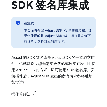
SDK 签名库集成
请注意
本页面将介绍 Adjust SDK v5 的集成步骤。如
果您使用的是 Adjust SDK v4，请打开左侧下
拉菜单，选择对应的选项卡。
Adjust 的 SDK 签名库是 Adjust SDK 的一款独立插
件，也就是说，您无需变更代码或改变在应用中使
用 Adjust SDK 的方式，即可使用 SDK 签名库。安
装插件后，Adjust SDK 发出的所有请求都将继续
如常运行。
操作前须知