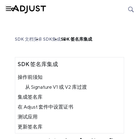
SDK 文档
安卓 SDK
集成
SDK 签名库集成
SDK 签名库集成
操作前须知
从 Signature V1 或 V2 库过渡
集成签名库
在 Adjust 套件中设置证书
测试应用
更新签名库