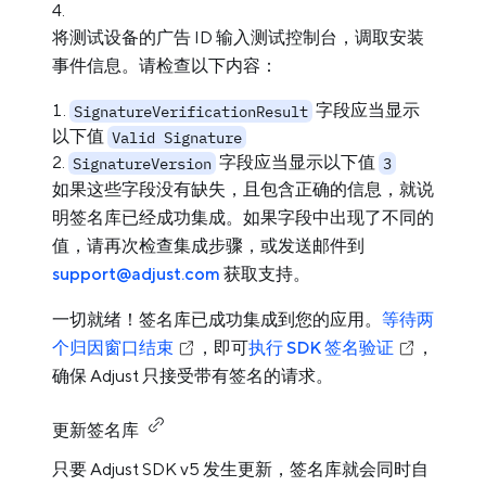
将测试设备的广告 ID 输入测试控制台，调取安装
事件信息。请检查以下内容：
字段应当显示
SignatureVerificationResult
以下值
Valid Signature
字段应当显示以下值
SignatureVersion
3
如果这些字段没有缺失，且包含正确的信息，就说
明签名库已经成功集成。如果字段中出现了不同的
值，请再次检查集成步骤，或发送邮件到
support@adjust.com
获取支持。
一切就绪！签名库已成功集成到您的应用。
等待两
个归因窗口结束
，即可
执行 SDK 签名验证
，
确保 Adjust 只接受带有签名的请求。
更新签名库
只要 Adjust SDK v5 发生更新，签名库就会同时自