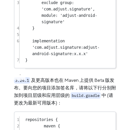
3
exclude 
group
: 
'com.adjust.signature'
, 
module
: 
'adjust-android-
signature'
4
}
5
6
implementation 
'com.adjust.signature:adjust-
android-signature:x.x.x'
7
}
及更高版本也在 Maven 上提供 Beta 版发
3.24.1
布。要向您的项目添加签名库，请将以下行分别附
加到项目层级和应用层级的
中 (请
build.gradle
更改为最新可用版本)：
1
repositories {
2
maven {