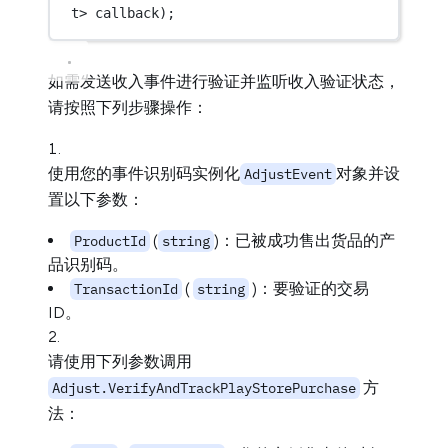
t
> 
callback
);
如需发送收入事件进行验证并监听收入验证状态，
请按照下列步骤操作：
使用您的事件识别码实例化
对象并设
AdjustEvent
置以下参数：
(
)：已被成功售出货品的产
ProductId
string
品识别码。
(
)：要验证的交易
TransactionId
string
ID。
请使用下列参数调用
方
Adjust.VerifyAndTrackPlayStorePurchase
法：