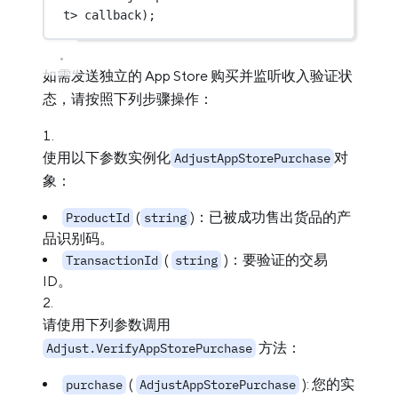
t
> 
callback
);
如需发送独立的 App Store 购买并监听收入验证状
态，请按照下列步骤操作：
使用以下参数实例化
对
AdjustAppStorePurchase
象：
(
)：已被成功售出货品的产
ProductId
string
品识别码。
(
)：要验证的交易
TransactionId
string
ID。
请使用下列参数调用
方法：
Adjust.VerifyAppStorePurchase
(
): 您的实
purchase
AdjustAppStorePurchase