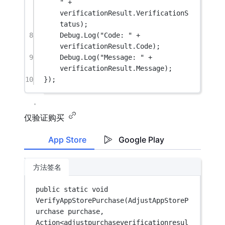
"
+
verificationResult.VerificationS
tatus);
8
Debug.
Log
(
"Code: "
+
verificationResult.Code);
9
Debug.
Log
(
"Message: "
+
verificationResult.Message);
10
});
仅验证购买
App Store
Google Play
方法签名
public
static
void
VerifyAppStorePurchase
(
AdjustAppStoreP
urchase
purchase
, 
Action
<
adjustpurchaseverificationresul