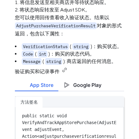
将信息发送至相关商店并等待状态响应。
将状态响应转发至 Adjust SDK。
您可以使用回传查看收入验证状态。结果以
对象的形式
AdjustPurchaseVerificationResult
返回，包含以下属性：
(
)：购买状态。
VerificationStatus
string
(
)：购买的状态代码。
Code
int
(
): 商店返回的任何消息。
Message
string
验证购买和记录事件
App Store
Google Play
方法签名
public
static
void
VerifyAndTrackAppStorePurchase
(
AdjustE
vent
adjustEvent
, 
Action
<
adjustpurchaseverificationresul