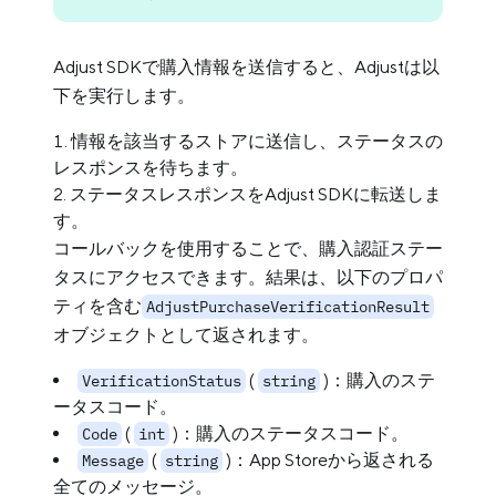
Adjust SDKで購入情報を送信すると、Adjustは以
下を実行します。
情報を該当するストアに送信し、ステータスの
レスポンスを待ちます。
ステータスレスポンスをAdjust SDKに転送しま
す。
コールバックを使用することで、購入認証ステー
タスにアクセスできます。結果は、以下のプロパ
ティを含む
AdjustPurchaseVerificationResult
オブジェクトとして返されます。
(
)：購入のステ
VerificationStatus
string
ータスコード。
(
)：購入のステータスコード。
Code
int
(
)：App Storeから返される
Message
string
全てのメッセージ。