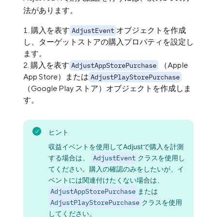
法があります。
購入を表す
オブジェクトを作成
AdjustEvent
し、ターゲットストアの購入プロパティを設定し
ます。
購入を表す
（Apple
AdjustAppStorePurchase
App Store）または
AdjustPlayStorePurchase
（Google Play ストア）オブジェクトを作成しま
す。
ヒント
収益イベントを使用してAdjustで購入を計測
する場合は、
AdjustEvent
クラスを使用し
てください。購入の確認のみをしたいが、イ
ベントには関連付けたくない場合は、
AdjustAppStorePurchase
または
AdjustPlayStorePurchase
クラスを使用
してください。