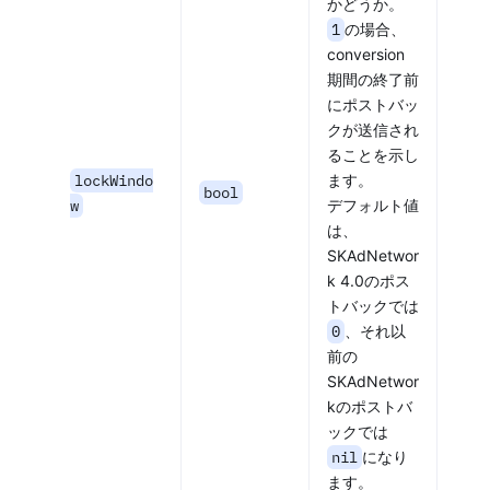
かどうか。
1
の場合、
conversion
期間の終了前
にポストバッ
クが送信され
ることを示し
lockWindo
ます。
bool
w
デフォルト値
は、
SKAdNetwor
k 4.0のポス
トバックでは
0
、それ以
前の
SKAdNetwor
kのポストバ
ックでは
nil
になり
ます。