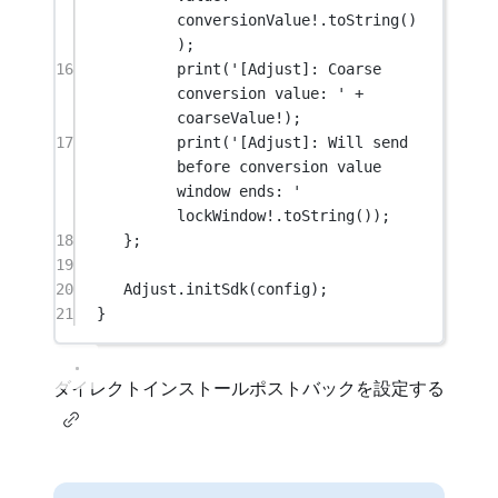
conversionValue
!
.
toString
()
);
16
print
(
'[Adjust]: Coarse 
conversion value: '
+
coarseValue
!
);
17
print
(
'[Adjust]: Will send 
before conversion value 
window ends: '
lockWindow
!
.
toString
());
18
};
19
20
Adjust
.
initSdk
(config);
21
}
ダイレクトインストールポストバックを設定する