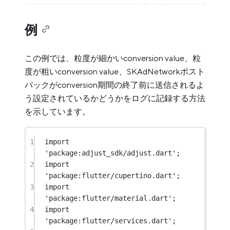
例
この例では、粒度が細かいconversion value、粒
度が粗いconversion value、SKAdNetworkポスト
バックがconversion期間の終了前に送信されるよ
う設定されているかどうかをログに記録する方法
を示しています。
1
import
'package:adjust_sdk/adjust.dart'
;
2
import
'package:flutter/cupertino.dart'
;
3
import
'package:flutter/material.dart'
;
4
import
'package:flutter/services.dart'
;