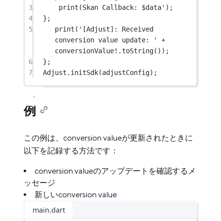
3
print
(
Skan
Callback
:
 $data
');
4
};
5
print('
[
Adjust
]
:
Received
conversion value update
:
' + 
conversionValue!.toString());
6
};
7
Adjust.initSdk(adjustConfig);
例
この例は、conversion valueが更新されたときに
以下を記録する方法です：
conversion valueのアップデートを確認するメ
ッセージ
新しいconversion value
main.dart