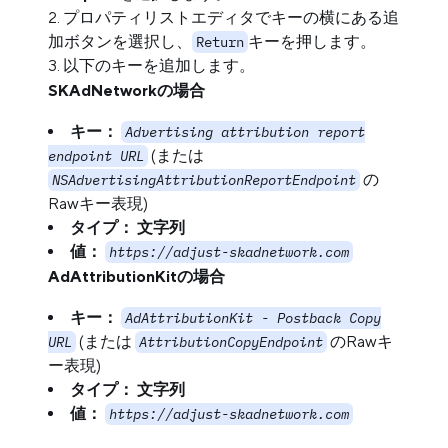
プロパティリストエディタでキーの横にある追
加ボタンを選択し、
キーを押します。
Return
以下のキーを追加します。
SKAdNetworkの場合
キー：
Advertising attribution report
(または
endpoint URL
の
NSAdvertisingAttributionReportEndpoint
Rawキー表現)
タイプ：
文字列
値：
https://adjust-skadnetwork.com
AdAttributionKitの場合
キー：
AdAttributionKit - Postback Copy
(または
のRawキ
URL
AttributionCopyEndpoint
ー表現)
タイプ：
文字列
値：
https://adjust-skadnetwork.com