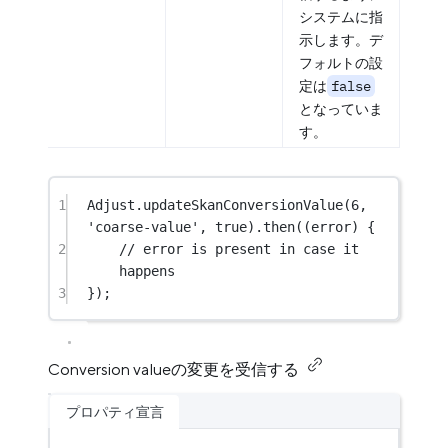
システムに指
示します。デ
フォルトの設
定は
false
となっていま
す。
1
Adjust
.
updateSkanConversionValue
(
6
, 
'coarse-value'
, 
true
).
then
((error) {
2
// error is present in case it 
happens
3
});
Conversion valueの変更を受信する
プロパティ宣言