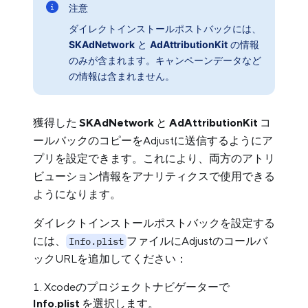
注意
ダイレクトインストールポストバックには、
SKAdNetwork
と
AdAttributionKit
の情報
のみが含まれます。キャンペーンデータなど
の情報は含まれません。
獲得した
SKAdNetwork
と
AdAttributionKit
コ
ールバックのコピーをAdjustに送信するようにア
プリを設定できます。これにより、両方のアトリ
ビューション情報をアナリティクスで使用できる
ようになります。
ダイレクトインストールポストバックを設定する
には、
ファイルにAdjustのコールバ
Info.plist
ックURLを追加してください：
Xcodeのプロジェクトナビゲーターで
Info.plist
を選択します。