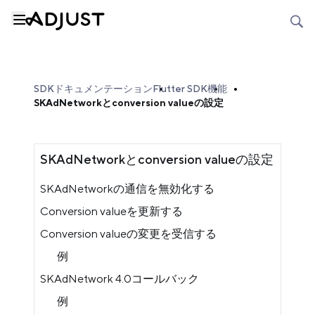
SDKドキュメンテーション
Flutter SDK
機能
SKAdNetworkとconversion valueの設定
SKAdNetworkとconversion valueの設定
SKAdNetworkの通信を無効化する
Conversion valueを更新する
Conversion valueの変更を受信する
例
SKAdNetwork 4.0コールバック
例