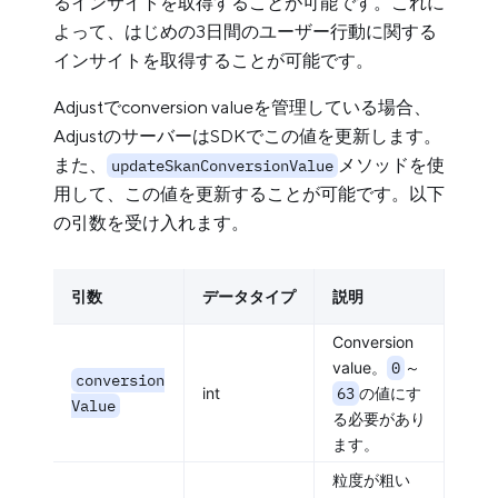
るインサイトを取得することが可能です。これに
よって、はじめの3日間のユーザー行動に関する
インサイトを取得することが可能です。
Adjustでconversion valueを管理している場合、
AdjustのサーバーはSDKでこの値を更新します。
また、
メソッドを使
updateSkanConversionValue
用して、この値を更新することが可能です。以下
の引数を受け入れます。
引数
データタイプ
説明
Conversion
value。
0
～
conversion
int
63
の値にす
Value
る必要があり
ます。
粒度が粗い