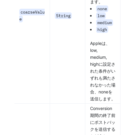
ます。
none
coarseValu
String
low
e
medium
high
Appleは、
low,
medium,
highに設定さ
れた条件がい
ずれも満たさ
れなかった場
合、noneを
送信します。
Conversion
期間の終了前
にポストバッ
クを送信する