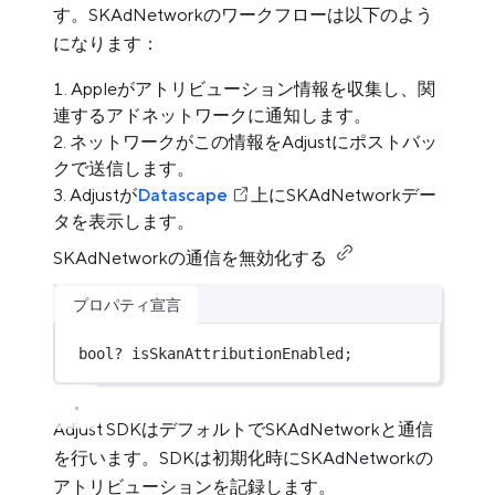
す。SKAdNetworkのワークフローは以下のよう
になります：
Appleがアトリビューション情報を収集し、関
連するアドネットワークに通知します。
ネットワークがこの情報をAdjustにポストバッ
クで送信します。
Adjustが
Datascape
上にSKAdNetworkデー
タを表示します。
SKAdNetworkの通信を無効化する
プロパティ宣言
bool
?
 isSkanAttributionEnabled;
Adjust SDKはデフォルトでSKAdNetworkと通信
を行います。SDKは初期化時にSKAdNetworkの
アトリビューションを記録します。