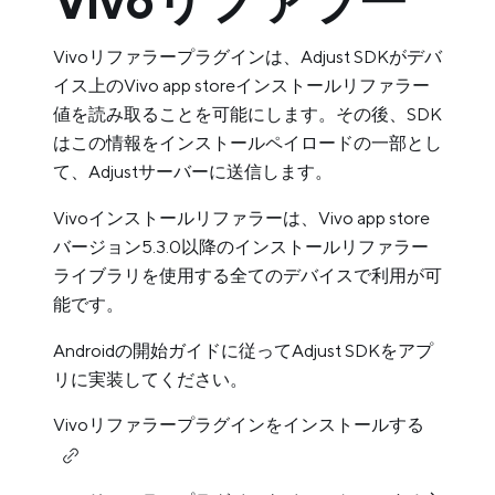
Vivoリファラー
Vivoリファラープラグインは、Adjust SDKがデバ
イス上のVivo app storeインストールリファラー
値を読み取ることを可能にします。その後、SDK
はこの情報をインストールペイロードの一部とし
て、Adjustサーバーに送信します。
Vivoインストールリファラーは、Vivo app store
バージョン5.3.0以降のインストールリファラー
ライブラリを使用する全てのデバイスで利用が可
能です。
Androidの開始ガイドに従ってAdjust SDKをアプ
リに実装してください。
Vivoリファラープラグインをインストールする