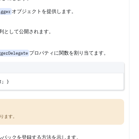
オブジェクトを提供します。
igger
字列として公開されます。
プロパティに関数を割り当てます。
ggerDelegate
t; }
ります。
ルバックを登録する方法を示します。