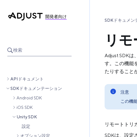
開発者向け
SDKドキュメン
リモ
検索
Adjust 
す。この機能
たりすること
APIドキュメント
SDKドキュメンテーション
注意
Android SDK
この機能
iOS SDK
Unity SDK
リモートトリ
設定
SDKは、設
オプション設定