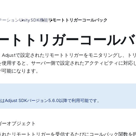
テーション
Unity SDK
機能
リモートトリガーコールバック
ートトリガーコールバ
SDKは、Adjustで設定されたリモートトリガーをモニタリング
を使用すると、サーバー側で設定されたアクティビティに対応
が可能になります。
はAdjust SDKバージョン5.6.0以降で利用可能です。
ガーオブジェクト
定されたリモートトリガーを受信するたびにコールバック関数を