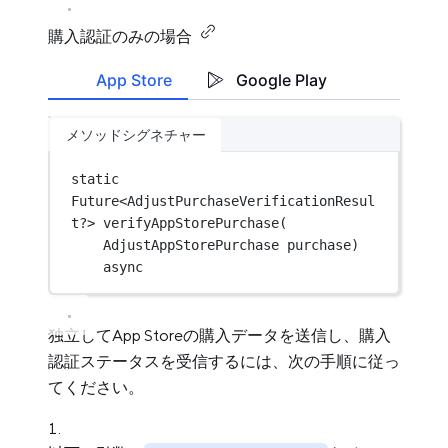
購入認証のみの場合
App Store
Google Play
メソッドシグネチャー
static
Future
<
AdjustPurchaseVerificationResul
t
?> 
verifyAppStorePurchase
(
AdjustAppStorePurchase
 purchase) 
async
独立してApp Storeの購入データを送信し、購入
認証ステータスを受信するには、次の手順に従っ
てください。