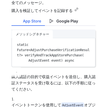
全てのメッセージ。
購入を検証してイベントを記録する
App Store
Google Play
メソッドシグネチャー
static
Future
<
AdjustPurchaseVerificationResul
t
?> 
verifyAndTrackAppStorePurchase
(
AdjustEvent
 event) 
async
購入認証の目的で収益イベントを送信し、購入認
証ステータスを受け取るには、以下の手順に従っ
てください。
イベントトークンを使用して
オブジ
AdjustEvent