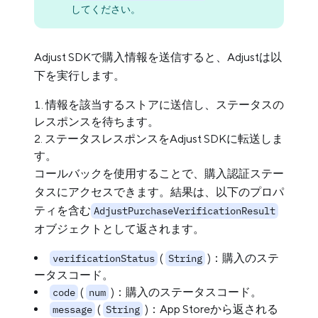
してください。
Adjust SDKで購入情報を送信すると、Adjustは以
下を実行します。
情報を該当するストアに送信し、ステータスの
レスポンスを待ちます。
ステータスレスポンスをAdjust SDKに転送しま
す。
コールバックを使用することで、購入認証ステー
タスにアクセスできます。結果は、以下のプロパ
ティを含む
AdjustPurchaseVerificationResult
オブジェクトとして返されます。
(
)：購入のステ
verificationStatus
String
ータスコード。
(
)：購入のステータスコード。
code
num
(
)：App Storeから返される
message
String