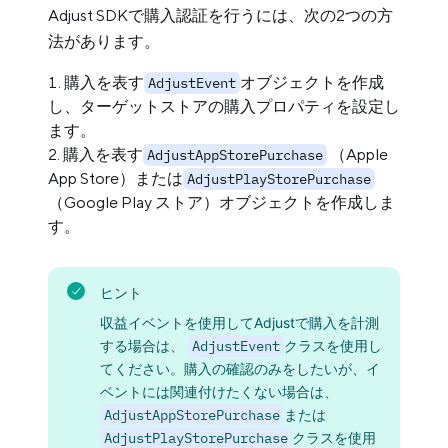
Adjust SDKで購入認証を行うには、次の2つの方
法があります。
購入を表す
オブジェクトを作成
AdjustEvent
し、ターゲットストアの購入プロパティを設定し
ます。
購入を表す
（Apple
AdjustAppStorePurchase
App Store）または
AdjustPlayStorePurchase
（Google Play ストア）オブジェクトを作成しま
す。
ヒント
収益イベントを使用してAdjustで購入を計測
する場合は、
AdjustEvent
クラスを使用し
てください。購入の確認のみをしたいが、イ
ベントには関連付けたくない場合は、
AdjustAppStorePurchase
または
AdjustPlayStorePurchase
クラスを使用