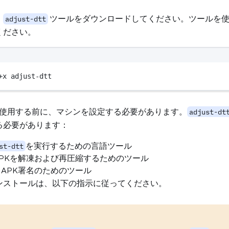
ツールをダウンロードしてください。ツールを使
adjust-dtt
ください。
+x adjust-dtt
使用する前に、マシンを設定する必要があります。
adjust-dt
る必要があります：
を実行するための言語ツール
st-dtt
 APKを解凍および再圧縮するためのツール
: APK署名のためのツール
ンストールは、以下の指示に従ってください。