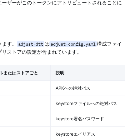
ユーザーがこのトークンにアトリビュートされることに
きます。
は
構成ファイ
adjust-dtt
adjust-config.yaml
プリストアの設定が含まれています。
ルまたはストアごと
説明
APKへの絶対パス
keystoreファイルへの絶対パス
keystore署名パスワード
keystoreエイリアス