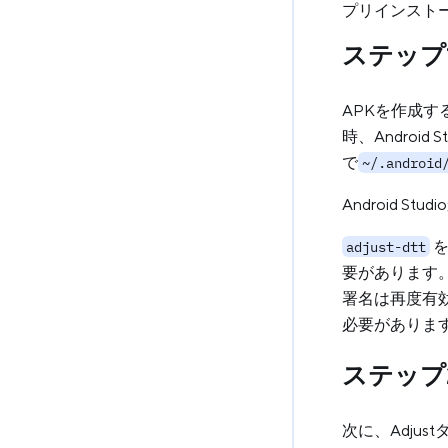
プリインスト
ステップ1
APKを作成す
時、Androi
で
~/.android
Android 
を
adjust-dtt
要があります
署名は再度有効
必要がありま
ステップ
次に、Adj