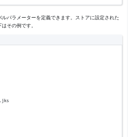
バルパラメーターを定義できます。ストアに設定された
下はその例です。
.jks