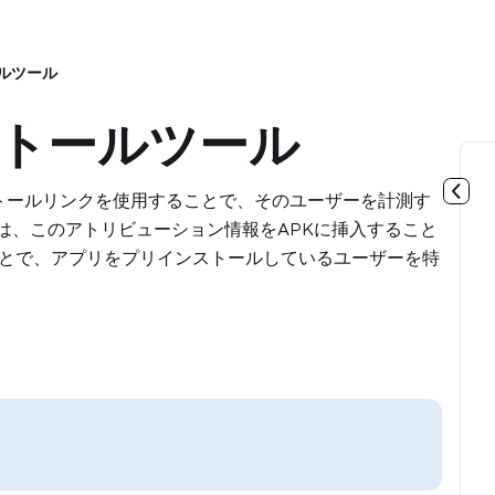
ールツール
ストールツール
トールリンクを使用することで、そのユーザーを計測す
は、このアトリビューション情報をAPKに挿入すること
とで、アプリをプリインストールしているユーザーを特
。