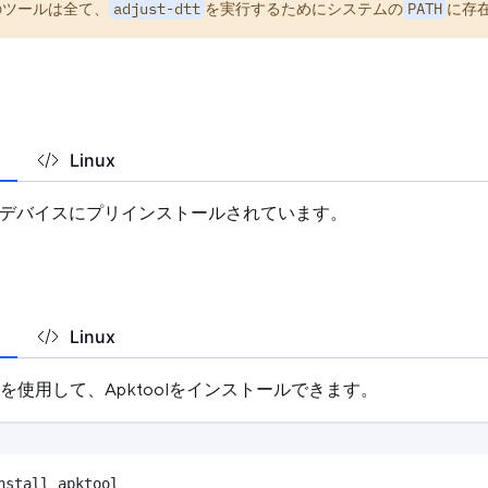
のツールは全て、
adjust-dtt
を実行するためにシステムの
PATH
に存
Linux
cOSデバイスにプリインストールされています。
Linux
を使用して、Apktoolをインストールできます。
nstall apktool