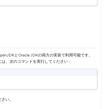
。OpenJDKとOracle JDKの両方の実装で利用可能です。
うには、次のコマンドを実行してください：
ださい。