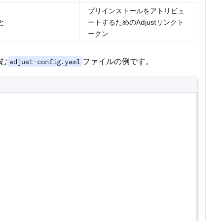
プリインストールをアトリビュ
と
ートするためのAdjustリンクト
ークン
む
ファイルの例です。
adjust-config.yaml