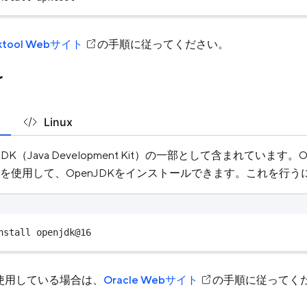
ktool Webサイト
の手順に従ってください。
r
Linux
DK（Java Development Kit）の一部として含まれています
を使用して、OpenJDKをインストールできます。これを行
nstall openjdk@16
DKを使用している場合は、
Oracle Webサイト
の手順に従ってく