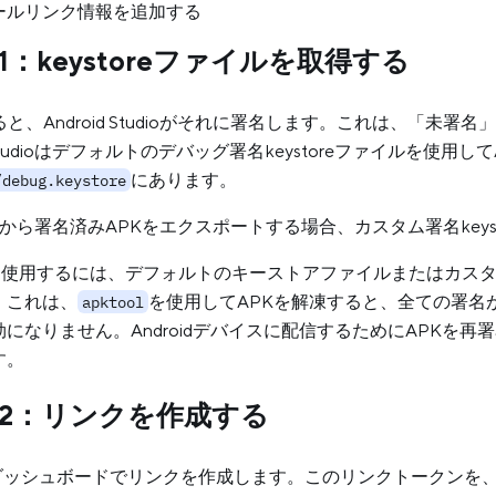
ールリンク情報を追加する
：keystoreファイルを取得する
ると、Android Studioがそれに署名します。これは、「未
d Studioはデフォルトのデバッグ署名keystoreファイルを使用
にあります。
/debug.keystore
Studioから署名済みAPKをエクスポートする場合、カスタム署名ke
使用するには、デフォルトのキーストアファイルまたはカスタ
。これは、
を使用してAPKを解凍すると、全ての署名
apktool
になりません。Androidデバイスに配信するためにAPKを
す。
2：リンクを作成する
ustダッシュボードでリンクを作成します。このリンクトークン