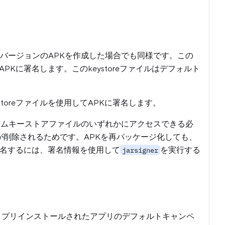
署名」バージョンのAPKを作成した場合でも同様です。この
してAPKに署名します。このkeystoreファイルはデフォルト
ystoreファイルを使用してAPKに署名します。
ムキーストアファイルのいずれかにアクセスできる必
が削除されるためです。APKを再パッケージ化しても、
再署名するには、署名情報を使用して
を実行する
jarsigner
を、プリインストールされたアプリのデフォルトキャンペ