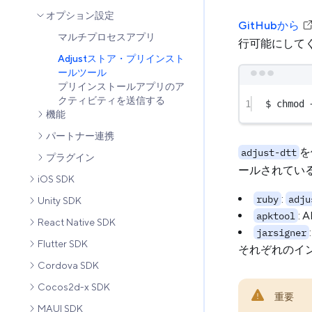
オプション設定
GitHubから
マルチプロセスアプリ
行可能にして
Adjustストア・プリインスト
ールツール
プリインストールアプリのア
クティビティを送信する
1
$ chmod 
機能
パートナー連携
を
adjust-dtt
プラグイン
ールされてい
iOS SDK
:
ruby
adju
Unity SDK
:
apktool
React Native SDK
jarsigner
Flutter SDK
それぞれのイ
Cordova SDK
Cocos2d-x SDK
重要
MAUI SDK