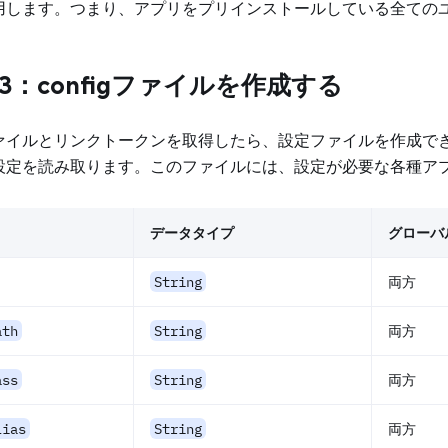
用します。つまり、アプリをプリインストールしている全ての
3：configファイルを作成する
ァイルとリンクトークンを取得したら、設定ファイルを作成で
設定を読み取ります。このファイルには、設定が必要な各種ア
データタイプ
グローバ
String
両方
ath
String
両方
ass
String
両方
lias
String
両方