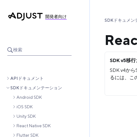
開発者向け
SDKドキュメン
Reac
検索
SDK v5移
SDK v4か
るには、こ
APIドキュメント
SDKドキュメンテーション
Android SDK
iOS SDK
Unity SDK
React Native SDK
Flutter SDK