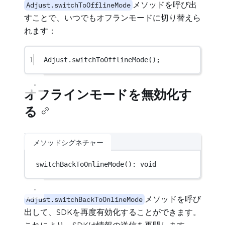
メソッドを呼び出
Adjust.switchToOfflineMode
すことで、いつでもオフランモードに切り替えら
れます：
1
Adjust.
switchToOfflineMode
();
オフラインモードを無効化す
る
メソッドシグネチャー
switchBackToOnlineMode
(): 
void
メソッドを呼び
Adjust.switchBackToOnlineMode
出して、SDKを再度有効化することができます。