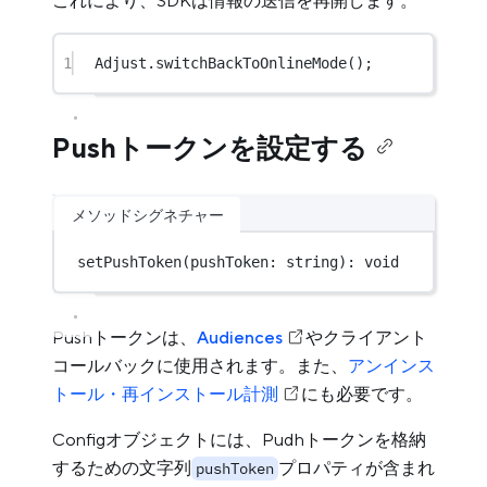
これにより、SDKは情報の送信を再開します。
1
Adjust.
switchBackToOnlineMode
();
Pushトークンを設定する
メソッドシグネチャー
setPushToken
(pushToken: string): 
void
Pushトークンは、
Audiences
やクライアント
コールバックに使用されます。また、
アンインス
トール・再インストール計測
にも必要です。
Configオブジェクトには、Pudhトークンを格納
するための文字列
プロパティが含まれ
pushToken