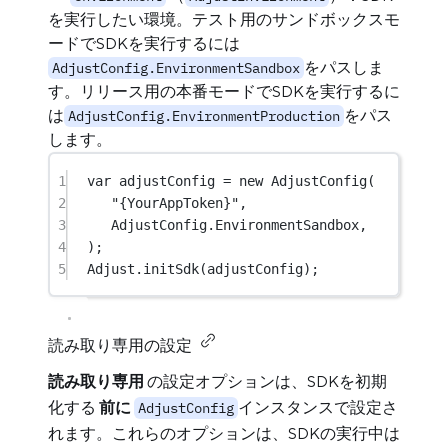
を実行したい環境。テスト用のサンドボックスモ
ードでSDKを実行するには
をパスしま
AdjustConfig.EnvironmentSandbox
す。リリース用の本番モードでSDKを実行するに
は
をパス
AdjustConfig.EnvironmentProduction
します。
1
var
 adjustConfig 
=
new
AdjustConfig
(
2
"{YourAppToken}"
,
3
AdjustConfig.EnvironmentSandbox,
4
);
5
Adjust.
initSdk
(adjustConfig);
読み取り専用の設定
読み取り専用
の設定オプションは、SDKを初期
化する
前に
インスタンスで設定さ
AdjustConfig
れます。これらのオプションは、SDKの実行中は