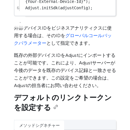
{Your-External-Device-Id}"
);
6
Adjust.
initSdk
(adjustConfig);
外部デバイスIDをビジネスアナリティクスに使
用する場合は、そのIDを
グローバルコールバッ
クパラメーター
として指定できます。
既存の外部デバイスIDをAdjustにインポートする
ことが可能です。これにより、Adjustサーバーが
今後のデータを既存のデバイス記録と一致させる
ことができます。この設定をご希望の場合は、
Adjustの担当者にお問い合わせください。
デフォルトのリンクトークン
を設定する
メソッドシグネチャー