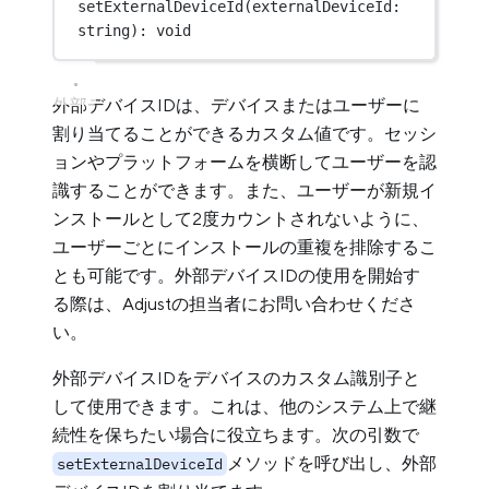
setExternalDeviceId
(externalDeviceId: 
string): 
void
外部デバイスIDは、デバイスまたはユーザーに
割り当てることができるカスタム値です。セッシ
ョンやプラットフォームを横断してユーザーを認
識することができます。また、ユーザーが新規イ
ンストールとして2度カウントされないように、
ユーザーごとにインストールの重複を排除するこ
とも可能です。外部デバイスIDの使用を開始す
る際は、Adjustの担当者にお問い合わせくださ
い。
外部デバイスIDをデバイスのカスタム識別子と
して使用できます。これは、他のシステム上で継
続性を保ちたい場合に役立ちます。次の引数で
メソッドを呼び出し、外部
setExternalDeviceId