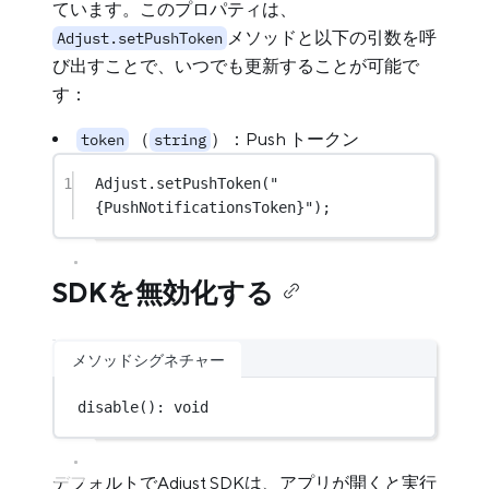
ています。このプロパティは、
メソッドと以下の引数を呼
Adjust.setPushToken
び出すことで、いつでも更新することが可能で
す：
（
）：Push トークン
token
string
1
Adjust.
setPushToken
(
"
{PushNotificationsToken}"
);
SDKを無効化する
メソッドシグネチャー
disable
(): 
void
デフォルトでAdjust SDKは、アプリが開くと実行