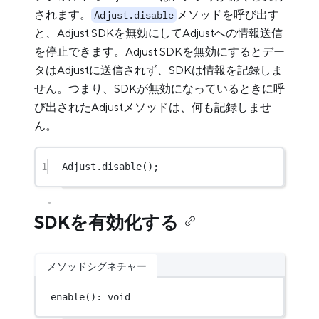
されます。
メソッドを呼び出す
Adjust.disable
と、Adjust SDKを無効にしてAdjustへの情報送信
を停止できます。Adjust SDKを無効にするとデー
タはAdjustに送信されず、SDKは情報を記録しま
せん。つまり、SDKが無効になっているときに呼
び出されたAdjustメソッドは、何も記録しませ
ん。
1
Adjust.
disable
();
SDKを有効化する
メソッドシグネチャー
enable
(): 
void