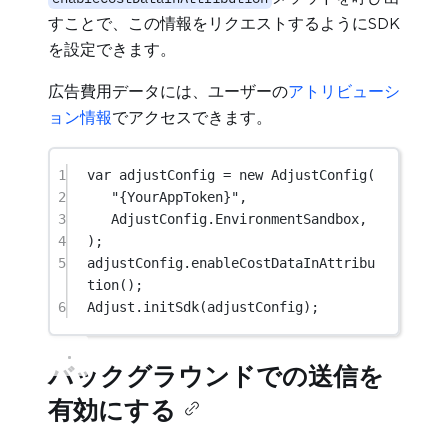
すことで、この情報をリクエストするようにSDK
を設定できます。
広告費用データには、ユーザーの
アトリビューシ
ョン情報
でアクセスできます。
1
var
 adjustConfig 
=
new
AdjustConfig
(
2
"{YourAppToken}"
,
3
AdjustConfig.EnvironmentSandbox,
4
);
5
adjustConfig.
enableCostDataInAttribu
tion
();
6
Adjust.
initSdk
(adjustConfig);
バックグラウンドでの送信を
有効にする