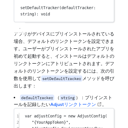
setDefaultTracker
(defaultTracker: 
string): 
void
アプリがデバイスにプリインストールされている
場合、デフォルトのリンクトークンを設定できま
す。ユーザーがプリインストールされたアプリを
初めて起動すると、インストールはデフォルトの
リンクトークンにアトリビュートされます。デフ
ォルトのリンクトークンを設定するには、次の引
数を使用して
メソッドを呼び
setDefaultTracker
出します：
（
）：プリインスト
defaultTracker
string
ールを記録したい
Adjustリンクトークン
。
1
var
 adjustConfig 
=
new
AdjustConfig
(
2
"{YourAppToken}"
,