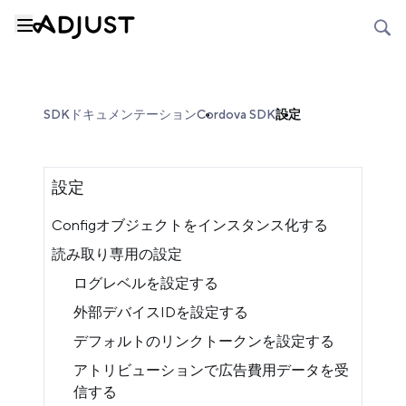
SDKドキュメンテーション
Cordova SDK
設定
設定
Configオブジェクトをインスタンス化する
読み取り専用の設定
ログレベルを設定する
外部デバイスIDを設定する
デフォルトのリンクトークンを設定する
アトリビューションで広告費用データを受
信する