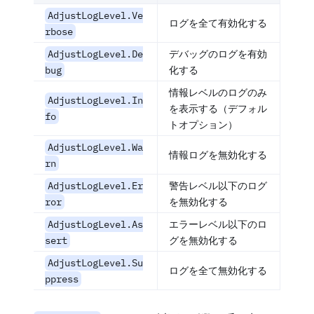
AdjustLogLevel.Ve
ログを全て有効化する
rbose
AdjustLogLevel.De
デバッグのログを有効
bug
化する
情報レベルのログのみ
AdjustLogLevel.In
を表示する（デフォル
fo
トオプション）
AdjustLogLevel.Wa
情報ログを無効化する
rn
AdjustLogLevel.Er
警告レベル以下のログ
ror
を無効化する
AdjustLogLevel.As
エラーレベル以下のロ
sert
グを無効化する
AdjustLogLevel.Su
ログを全て無効化する
ppress