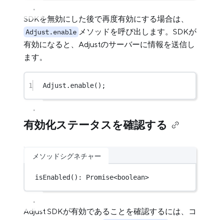
SDKを無効にした後で再度有効にする場合は、
メソッドを呼び出します。SDKが
Adjust.enable
有効になると、Adjustのサーバーに情報を送信し
ます。
1
Adjust.
enable
();
有効化ステータスを確認する
メソッドシグネチャー
isEnabled
(): 
Promise
<
boolean
>
Adjust SDKが有効であることを確認するには、コ