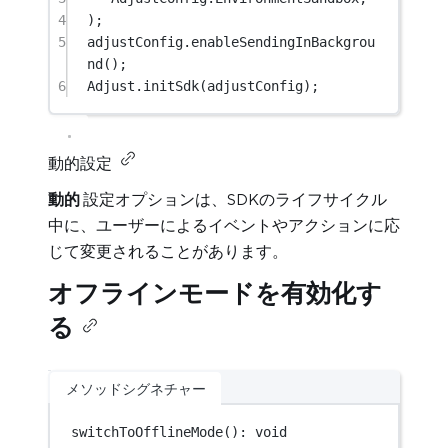
4
);
5
adjustConfig.
enableSendingInBackgrou
nd
();
6
Adjust.
initSdk
(adjustConfig);
動的設定
動的
設定オプションは、SDKのライフサイクル
中に、ユーザーによるイベントやアクションに応
じて変更されることがあります。
オフラインモードを有効化す
る
メソッドシグネチャー
switchToOfflineMode
(): 
void