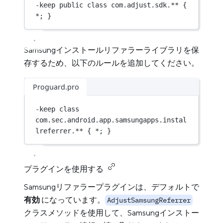
-keep 
public
class
com
.adjust.sdk.** { 
*
; }
Samsungインストールリファラーライブラリを保
存するため、以下のルールを追加してください。
Proguard.pro
-keep 
class
com
.sec.android.app.samsungapps.instal
lreferrer.** { 
*
; }
プラグインを使用する
Samsungリファラープラグインは、デフォルトで
有効
になっています。
AdjustSamsungReferrer
クラスメソッドを使用して、Samsungインストー