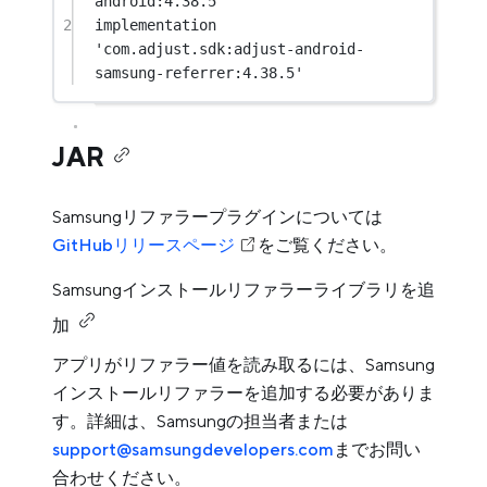
android:4.38.5'
2
implementation 
'com.adjust.sdk:adjust-android-
samsung-referrer:4.38.5'
JAR
Samsungリファラープラグインについては
GitHubリリースページ
をご覧ください。
Samsungインストールリファラーライブラリを追
加
アプリがリファラー値を読み取るには、Samsung
インストールリファラーを追加する必要がありま
す。詳細は、Samsungの担当者または
support@samsungdevelopers.com
までお問い
合わせください。