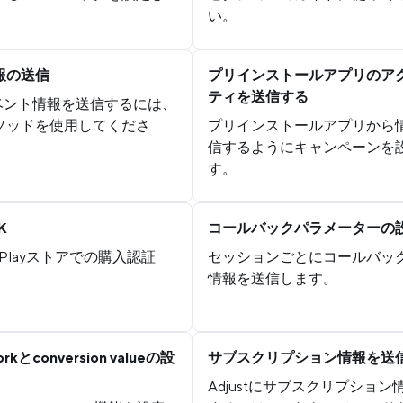
い。
報の送信
プリインストールアプリのア
ティを送信する
にイベント情報を送信するには、
ソッドを使用してくださ
プリインストールアプリから
信するようにキャンペーンを
す。
K
コールバックパラメーターの
reとPlayストアでの購入認証
セッションごとにコールバック
情報を送信します。
rkとconversion valueの設
サブスクリプション情報を送
Adjustにサブスクリプショ