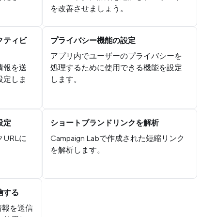
を改善させましょう。
クティビ
プライバシー機能の設定
アプリ内でユーザーのプライバシーを
情報を送
処理するために使用できる機能を設定
設定しま
します。
設定
ショートブランドリンクを解析
URLに
Campaign Labで作成された短縮リンク
を解析します。
信する
ン情報を送信