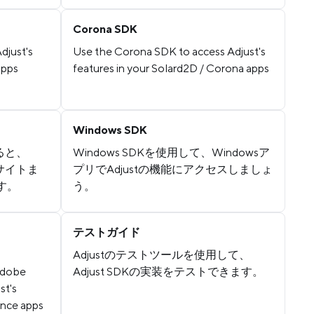
Corona SDK
djust's
Use the Corona SDK to access Adjust's
apps
features in your Solard2D / Corona apps
Windows SDK
ると、
Windows SDKを使用して、Windowsア
bサイトま
プリでAdjustの機能にアクセスしましょ
す。
う。
テストガイド
Adjustのテストツールを使用して、
Adobe
Adjust SDKの実装をテストできます。
st's
ence apps