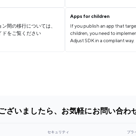
Apps for children
ジョン間の移行については、
If you publish an app that targ
イドをご覧ください
children, you need to impleme
Adjust SDK in a compliant way.
ございましたら、お気軽にお問い合わ
セキュリティ
プラ