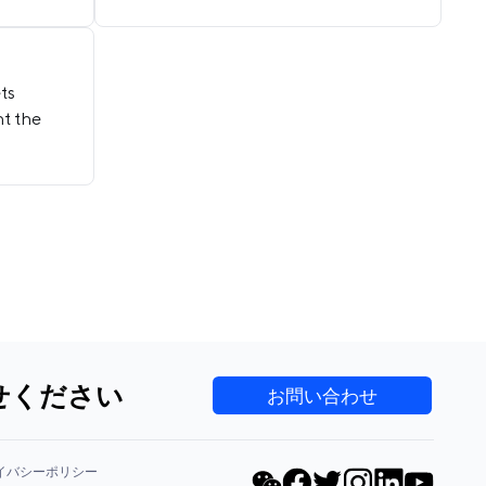
ets
nt the
せください
お問い合わせ
イバシーポリシー