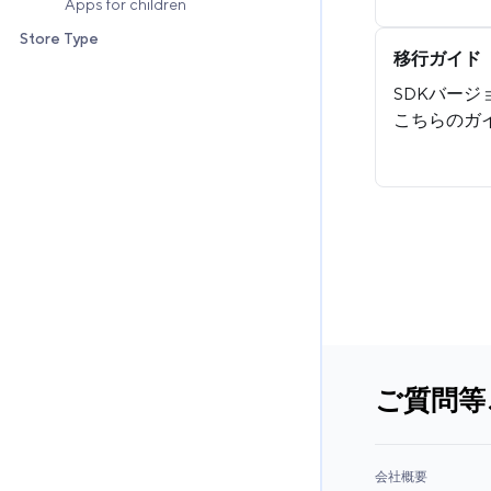
Apps for children
Store Type
移行ガイド
SDKバー
こちらのガ
ご質問等
会社概要