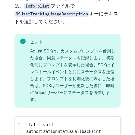
は、
ファイルで
Info.plist
キーにテキス
NSUserTrackingUsageDescription
トを追加してください。
ヒント
Adjust SDKは、カスタムプロンプトを使用し
た場合、同意ステータスも記録します。初期
化前にプロンプトを表示した場合、SDKはイ
ンストールイベントと共にステータスを送信
します。プロンプトを初期化後に表示した場
合は、SDKはユーザーが更新した後に、即時
にAdjustサーバーにステータスを送信しま
す。
1
static
void
authorizationStatusCallback
(
int