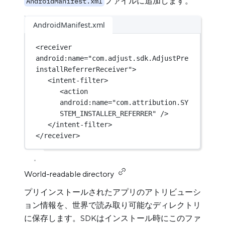
ファイルに追加します。
AndroidManifest.xml
AndroidManifest.xml
<
receiver
android:name
=
"com.adjust.sdk.AdjustPre
installReferrerReceiver"
>
<
intent-filter
>
<
action
android:name
=
"com.attribution.SY
STEM_INSTALLER_REFERRER"
 />
</
intent-filter
>
</
receiver
>
World-readable directory
プリインストールされたアプリのアトリビューシ
ョン情報を、世界で読み取り可能なディレクトリ
に保存します。SDKはインストール時にこのファ