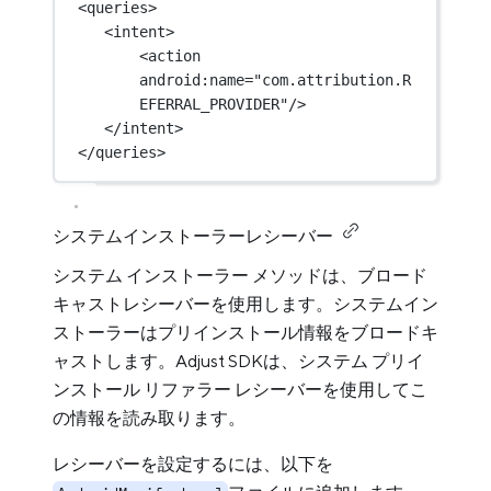
<
queries
>
<
intent
>
<
action
android:name
=
"com.attribution.R
EFERRAL_PROVIDER"
/>
</
intent
>
</
queries
>
システムインストーラーレシーバー
システム インストーラー メソッドは、ブロード
キャストレシーバーを使用します。システムイン
ストーラーはプリインストール情報をブロードキ
ャストします。Adjust SDKは、システム プリイ
ンストール リファラー レシーバーを使用してこ
の情報を読み取ります。
レシーバーを設定するには、以下を