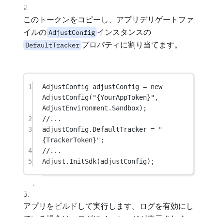
このトークンをコピーし、アプリデリゲートファ
イルの
インスタンスの
AdjustConfig
プロパティに割り当てます。
DefaultTracker
1
AdjustConfig
adjustConfig
=
new
AdjustConfig
(
"{YourAppToken}"
, 
AdjustEnvironment.Sandbox);
2
//...
3
adjustConfig.DefaultTracker 
=
"
{TrackerToken}"
;
4
//...
5
Adjust.
InitSdk
(adjustConfig);
アプリをビルドして実行します。ログを有効にし