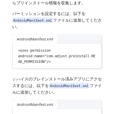
らプリインストール情報を収集します。
パーミッションを設定するには、以下を
ファイルに追加してくださ
AndroidManifest.xml
い。
AndroidManifest.xml
<
uses-permission
android:name
=
"com.adjust.preinstall.RE
AD_PERMISSION"
/>
デバイスのプレインストール済みアプリにアクセ
スするには、以下を
ファイ
AndroidManifest.xml
ルに追加してください。
AndroidManifest.xml