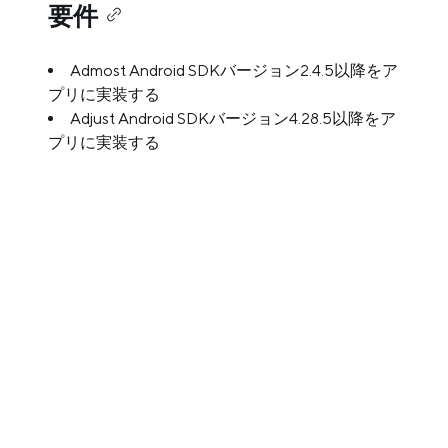
要件
Admost Android SDKバージョン2.4.5以降をア
プリに実装する
Adjust Android SDKバージョン4.28.5以降をア
プリに実装する