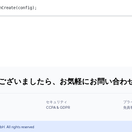
nCreate
(config);
ございましたら、お気軽にお問い合わ
セキュリティ
プラ
CCPA & GDPR
免責
. All rights reserved