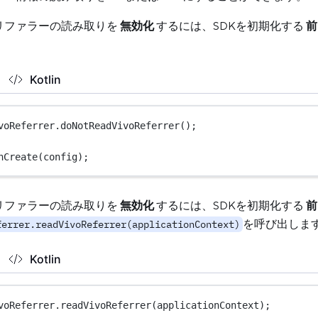
リファラーの読み取りを
無効化
するには、SDKを初期化する
前
Kotlin
voReferrer.
doNotReadVivoReferrer
();
nCreate
(config);
リファラーの読み取りを
無効化
するには、SDKを初期化する
前
を呼び出しま
ferrer.readVivoReferrer(applicationContext)
Kotlin
voReferrer.
readVivoReferrer
(applicationContext);