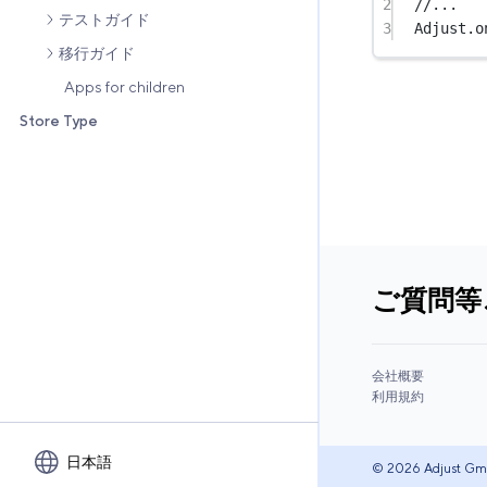
2
//...
テストガイド
3
Adjust.
o
移行ガイド
Apps for children
Store Type
ご質問等
会社概要
利用規約
日本語
© 2026 Adjust GmbH