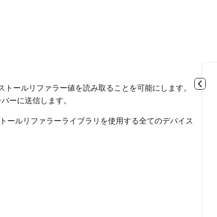
toreインストールリファラー値を読み取ることを可能にします。
サーバーに送信します。
以降のインストールリファラーライブラリを使用する全てのデバイス