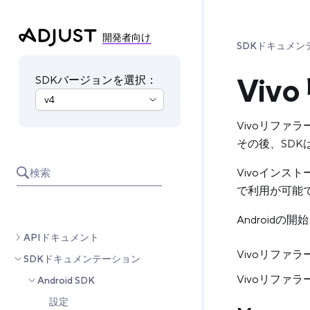
開発者向け
SDKドキュメン
Vi
SDKバージョンを選択：
Vivoリファラ
その後、SDK
Vivoインスト
検索
で利用が可能
Androidの
APIドキュメント
Vivoリファ
SDKドキュメンテーション
Vivoリファ
Android SDK
設定