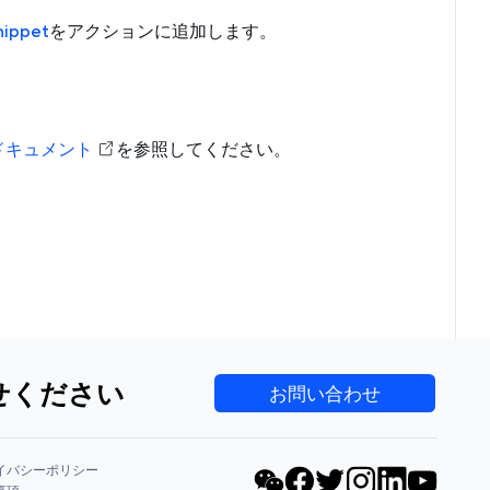
nippet
をアクションに追加します。
ドキュメント
を参照してください。
せください
お問い合わせ
イバシーポリシー