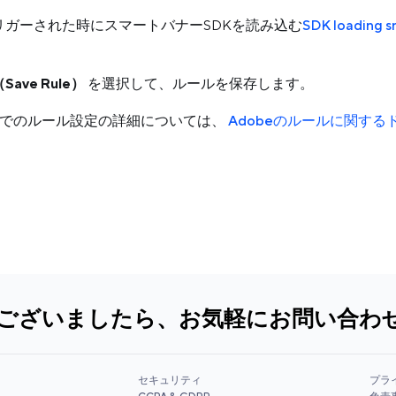
リガーされた時にスマートバナーSDKを読み込む
SDK loading s
ave Rule）
を選択して、ルールを保存します。
unchでのルール設定の詳細については、
Adobeのルールに関する
ございましたら、お気軽にお問い合わ
セキュリティ
プラ