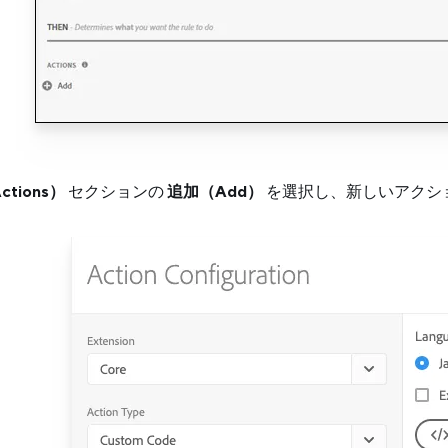
tions）
セクションの
追加（Add）
を選択し、新しいアクシ