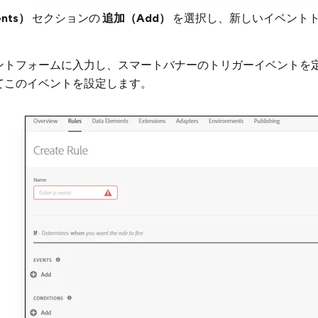
nts）
セクションの
追加（Add）
を選択し、新しいイベント
ントフォームに入力し、スマートバナーのトリガーイベントを
てこのイベントを設定します。