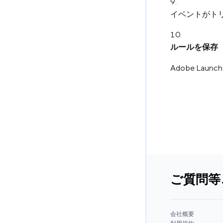
イベントがト
ルールを保存（S
Adobe La
ご質問等
会社概要