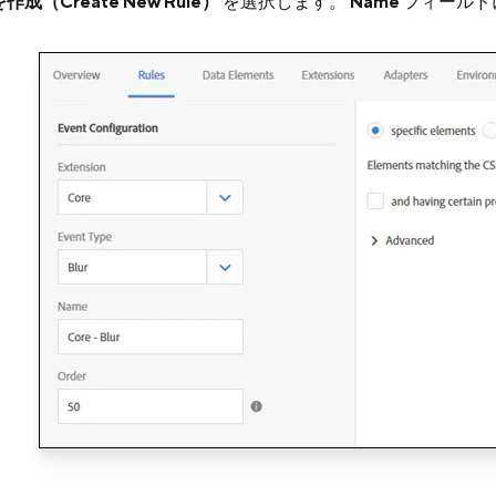
（Create New Rule）
を選択します。
Name
フィールド