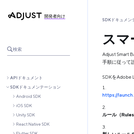
開発者向け
SDKドキュメン
スマー
検索
Adjust Sm
手順に従って
SDKをAdobe
APIドキュメント
SDKドキュメンテーション
https://launc
Android SDK
iOS SDK
ルール（Rule
Unity SDK
React Native SDK
Flutter SDK