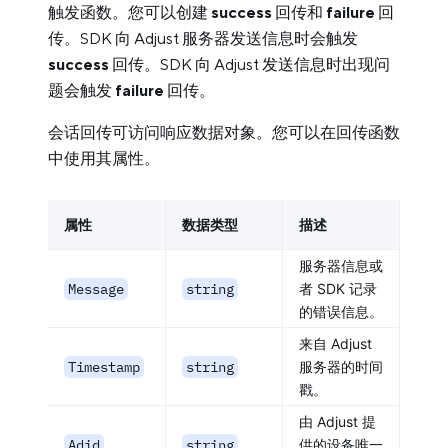
触发函数。您可以创建
success
回传和
failure
回
传。SDK 向 Adjust 服务器发送信息时会触发
success
回传。SDK 向 Adjust 发送信息时出现问
题会触发
failure
回传。
会话回传可访问响应数据对象。您可以在回传函数
中使用其属性。
属性
数据类型
描述
服务器信息或
Message
string
者 SDK 记录
的错误信息。
来自 Adjust
Timestamp
string
服务器的时间
戳。
由 Adjust 提
Adid
string
供的设备唯一