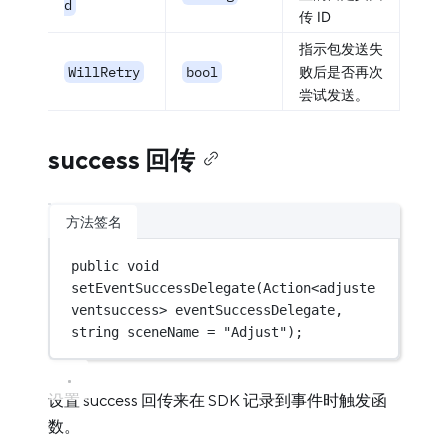
d
传 ID
指示包发送失
WillRetry
bool
败后是否再次
尝试发送。
success 回传
方法签名
public
void
setEventSuccessDelegate
(
Action
<
adjuste
ventsuccess
> 
eventSuccessDelegate
, 
string
sceneName
=
"Adjust"
);
设置 success 回传来在 SDK 记录到事件时触发函
数。