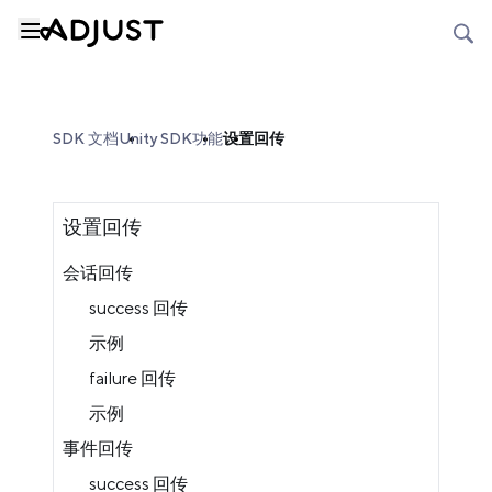
SDK 文档
Unity SDK
功能
设置回传
设置回传
会话回传
success 回传
示例
failure 回传
示例
事件回传
success 回传