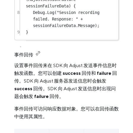
sessionFailureData
) {
8
Debug.
Log
(
"Session recording 
failed. Response: "
+
sessionFailureData.Message);
9
}
事件回传
设置事件回传来在 SDK 向 Adjust 发送事件信息时
触发函数。您可以创建
success
回传和
failure
回
传。SDK 向 Adjust 服务器发送信息时会触发
success
回传。SDK 向 Adjust 发送信息时出现问
题会触发
failure
回传。
事件回传可访问响应数据对象。您可以在回传函数
中使用其属性。