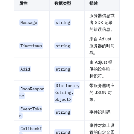
属性
数据类型
描述
服务器信息或
Message
string
者 SDK 记录
的错误信息。
来自 Adjust
Timestamp
string
服务器的时间
戳。
由 Adjust 提
Adid
string
供的设备唯一
标识符。
Dictionary
带服务器响应
JsonRespon
<string,
的 JSON 对
se
object>
象。
EventToke
string
事件识别码
n
事件对象上设
CallbackI
string
置的自定义回