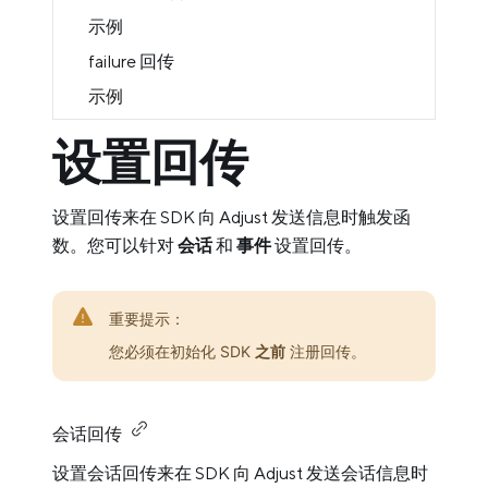
示例
failure 回传
示例
设置回传
设置回传来在 SDK 向 Adjust 发送信息时触发函
数。您可以针对
会话
和
事件
设置回传。
重要提示：
您必须在初始化 SDK
之前
注册回传。
会话回传
设置会话回传来在 SDK 向 Adjust 发送会话信息时