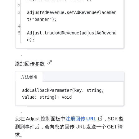
2
3
adjustAdRevenue.
setAdRevenuePlacemen
t
(
"banner"
);
4
5
Adjust.
trackAdRevenue
(adjustAdRevenu
e);
添加回传参数
方法签名
addCallbackParameter
(key: string, 
value: string): 
void
您在 Adjust 控制面板中
注册回传 URL
，SDK 监
测到事件后，会向您的回传 URL 发送一个 GET 请
求。