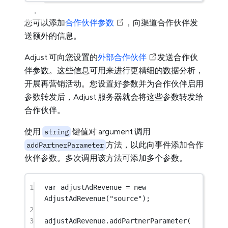
您可以添加
合作伙伴参数
，向渠道合作伙伴发
送额外的信息。
Adjust 可向您设置的
外部合作伙伴
发送合作伙
伴参数。这些信息可用来进行更精细的数据分析，
开展再营销活动。您设置好参数并为合作伙伴启用
参数转发后，Adjust 服务器就会将这些参数转发给
合作伙伴。
使用
键值对 argument 调用
string
方法，以此向事件添加合作
addPartnerParameter
伙伴参数。多次调用该方法可添加多个参数。
1
var
 adjustAdRevenue 
=
new
AdjustAdRevenue
(
"source"
);
2
3
adjustAdRevenue.
addPartnerParameter
(