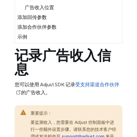
广告收入位置
添加回传参数
添加合作伙伴参数
示例
记录广告收入信
息
您可以使用 Adjust SDK 记录
受支持渠道合作伙伴
的广告收入。
重要提示：
要监测收入，您需要在 Adjust 控制面板中进
行一些额外设置步骤。请联系您的技术客户经
理或发送邮件至
support@adjust.com
来开