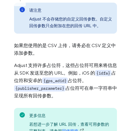
请注意
Adjust 不会存储您的自定义回传参数。自定义
回传参数只会附加在您的回传 URL 中。
如果您使用的是 CSV 上传，请务必在 CSV 定义中
添加参数。
Adjust 支持许多占位符，这些占位符可用来将信息
从 SDK 发送至您的 URL。例如，iOS 的
占
{idfa}
位符和安卓的
占位符。
{gps_adid}
占位符可在单一字符串中
{publisher_parameter}
呈现所有回传参数。
更多信息
若想进一步了解 URL 回传，查看可用参数的
完整列表，请参阅
回传指南
。