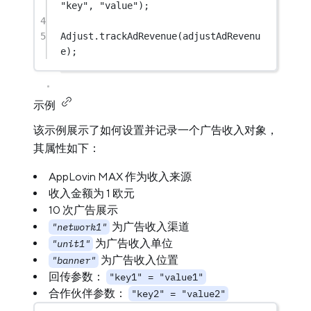
"key"
, 
"value"
);
4
5
Adjust.
trackAdRevenue
(adjustAdRevenu
e);
示例
该示例展示了如何设置并记录一个广告收入对象，
其属性如下：
AppLovin MAX 作为收入来源
收入金额为 1 欧元
10 次广告展示
为广告收入渠道
"network1"
为广告收入单位
"unit1"
为广告收入位置
"banner"
回传参数：
"key1" = "value1"
合作伙伴参数：
"key2" = "value2"