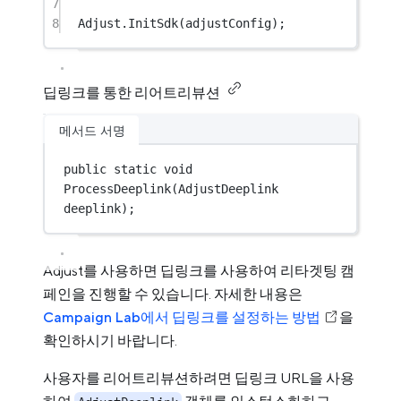
7
8
Adjust.
InitSdk
(adjustConfig);
딥링크를 통한 리어트리뷰션
메서드 서명
public
static
void
ProcessDeeplink
(
AdjustDeeplink
deeplink
);
Adjust를 사용하면 딥링크를 사용하여 리타겟팅 캠
페인을 진행할 수 있습니다. 자세한 내용은
Campaign Lab에서 딥링크를 설정하는 방법
을
확인하시기 바랍니다.
사용자를 리어트리뷰션하려면 딥링크 URL을 사용