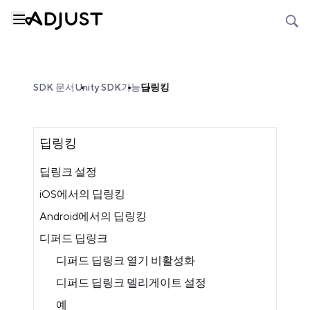
SDK 문서
Unity SDK
기능
딥링킹
딥링킹
딥링크 설정
iOS에서의 딥링킹
Android에서의 딥링킹
디퍼드 딥링크
디퍼드 딥링크 열기 비활성화
디퍼드 딥링크 델리게이트 설정
예