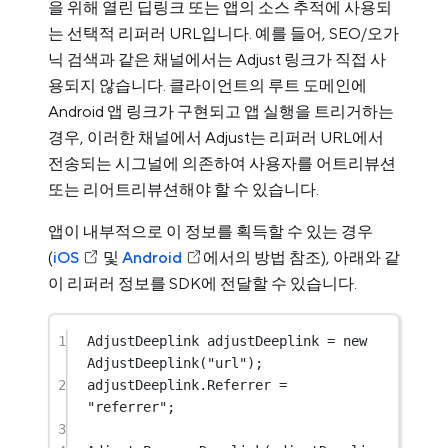
을 위해 열린 딥링크 또는 앱의 소스 추적에 사용되
는 선택적 리퍼러 URL입니다. 예를 들어, SEO/오가
닉 검색과 같은 채널에서는 Adjust 링크가 직접 사
용되지 않습니다. 클라이언트의 루트 도메인에
Android 앱 링크가 구현되고 앱 실행을 트리거하는
경우, 이러한 채널에서 Adjust는 리퍼러 URL에서
전송되는 시그널에 의존하여 사용자를 어트리뷰션
또는 리어트리뷰션해야 할 수 있습니다.
앱이 내부적으로 이 정보를 획득할 수 있는 경우
(
iOS
및
Android
에서의 방법 참조), 아래와 같
이 리퍼러 정보를 SDK에 전달할 수 있습니다.
1
AdjustDeeplink
adjustDeeplink
=
new
AdjustDeeplink
(
"url"
);
2
adjustDeeplink.Referrer 
=
"referrer"
;
3