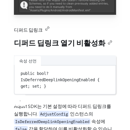
디퍼드 딥링크
디퍼드 딥링크 열기 비활성화
속성 선언
public
bool?
IsDeferredDeeplinkOpeningEnabled { 
get; set; }
Adjust SDK는 기본 설정에 따라 디퍼드 딥링크를
실행합니다.
인스턴스의
AdjustConfig
속성에
IsDeferredDeeplinkOpeningEnabled
값을 할당하여 이를 비활성화할 수 있습니
false