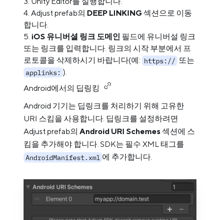
Unity Editor를 실행합니다.
Adjust prefab의
DEEP LINKING
섹션으로 이동
합니다.
iOS 유니버셜 링크 도메인
필드에 유니버설 링크
또는 링크를 입력합니다. 링크의 시작 부분에서 프
로토콜을 삭제하시기 바랍니다(예:
또는
https://
).
applinks:
Android에서의 딥링킹
Android 기기는 딥링크를 처리하기 위해 고유한
URI 스킴을 사용합니다. 딥링크를 설정하려면
Adjust prefab의
Android URI Schemes
섹션에 스
킴을 추가해야 합니다. SDK는 필수 XML 태그를
에 추가합니다.
AndroidManifest.xml