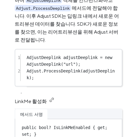
하여
객체를 인스턴스화하고
AdjustDeeplink
메서드에 전달해야 합
Adjust.ProcessDeeplink
니다. 이후 Adjust SDK는 딥링크 내에서 새로운 어
트리뷰션 데이터를 찾습니다. SDK가 새로운 정보
를 찾으면, 이는 리어트리뷰션을 위해 Adjust 서버
로 전달됩니다.
1
AdjustDeeplink
adjustDeeplink
=
new
AdjustDeeplink
(
"url"
);
2
Adjust.
ProcessDeeplink
(adjustDeeplin
k);
LinkMe 활성화
메서드 서명
public
bool?
 IsLinkMeEnabled { get; 
set; }