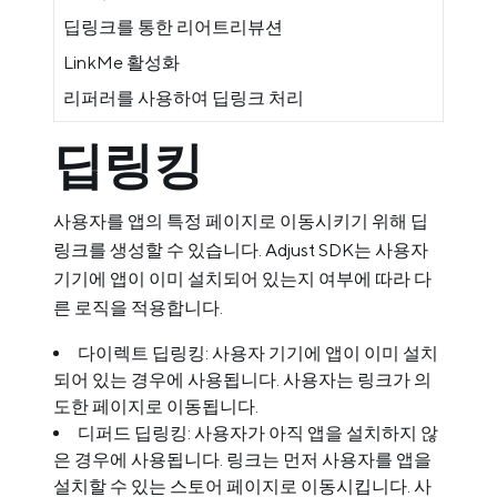
딥링크를 통한 리어트리뷰션
LinkMe 활성화
리퍼러를 사용하여 딥링크 처리
딥링킹
사용자를 앱의 특정 페이지로 이동시키기 위해 딥
링크를 생성할 수 있습니다. Adjust SDK는 사용자
기기에 앱이 이미 설치되어 있는지 여부에 따라 다
른 로직을 적용합니다.
다이렉트 딥링킹: 사용자 기기에 앱이 이미 설치
되어 있는 경우에 사용됩니다. 사용자는 링크가 의
도한 페이지로 이동됩니다.
디퍼드 딥링킹: 사용자가 아직 앱을 설치하지 않
은 경우에 사용됩니다. 링크는 먼저 사용자를 앱을
설치할 수 있는 스토어 페이지로 이동시킵니다. 사