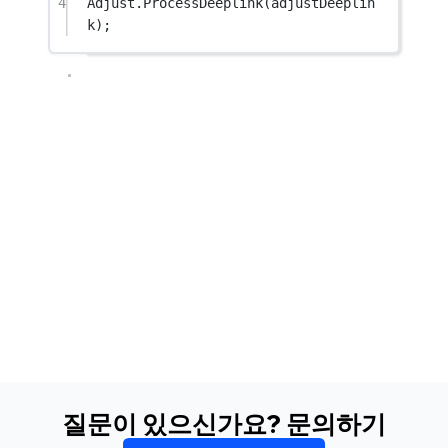
4
Adjust.
ProcessDeeplink
(adjustDeeplin
k);
질문이 있으신가요? 문의하기