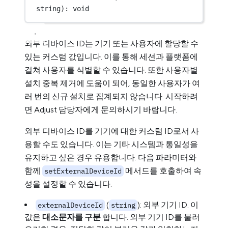
string): 
void
외부 디바이스 ID는 기기 또는 사용자에 할당할 수
있는 커스텀 값입니다. 이를 통해 세션과 플랫폼에
걸쳐 사용자를 식별할 수 있습니다. 또한 사용자별
설치 중복 제거에 도움이 되어, 동일한 사용자가 여
러 번의 신규 설치로 집계되지 않습니다. 시작하려
면 Adjust 담당자에게 문의하시기 바랍니다.
외부 디바이스 ID를 기기에 대한 커스텀 ID로서 사
용할 수도 있습니다. 이는 기타 시스템과 통일성을
유지하고 싶은 경우 유용합니다. 다음 파라미터와
함께
메서드를 호출하여 속
setExternalDeviceId
성을 설정할 수 있습니다.
(
): 외부 기기 ID. 이
externalDeviceId
string
값은
대소문자를 구분
합니다. 외부 기기 ID를 불러