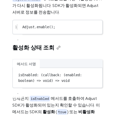
가 다시 활성화됩니다. SDK가 활성화되면 Adjust
서버로 정보를 전송합니다.
1
Adjust.
enable
();
활성화 상태 조회
메서드 서명
isEnabled
: (
callback
:
 (
enabled
:
boolean
) 
=>
void
) 
=>
void
언제든지
메서드를 호출하여 Adjust
isEnabled
SDK가 활성화되어 있는지 확인할 수 있습니다. 이
메서드는 SDK의
활성화
(
) 또는
비활성화
true