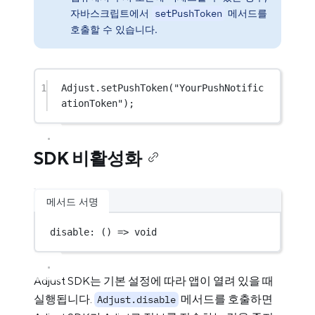
자바스크립트에서
setPushToken
메서드를
호출할 수 있습니다.
1
Adjust.
setPushToken
(
"YourPushNotific
ationToken"
);
SDK 비활성화
메서드 서명
disable
: () 
=>
void
Adjust SDK는 기본 설정에 따라 앱이 열려 있을 때
실행됩니다.
메서드를 호출하면
Adjust.disable