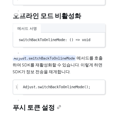
오프라인 모드 비활성화
메서드 서명
switchBackToOnlineMode
: () 
=>
void
메서드를 호출
Adjust.switchBackToOnlineMode
하여 SDK를 재활성화할 수 있습니다. 이렇게 하면
SDK가 정보 전송을 재개합니다.
1
Adjust.
switchBackToOnlineMode
();
푸시 토큰 설정