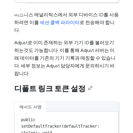
비즈니스 애널리틱스에서 외부 디바이스 ID를 사용
하려면 이를
세션 콜백 파라미터
로 전송해야 합니
다.
Adjust로 이미 존재하는 외부 기기 ID를 불러오기
하는것도 가능합니다. 이를 통해 Adjust 서버는 미
래 데이터를 기존의 기기 기록과 매칭할 수 있습니
다. 세부 정보는 Adjust 담당자에게 문의하시기 바
랍니다.
디폴트 링크 토큰 설정
메서드 서명
public 
setDefaultTracker
(defaultTracker: 
string): 
void