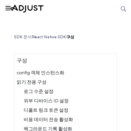
SDK 문서
React Native SDK
구성
구성
config 객체 인스턴스화
읽기 전용 구성
로그 수준 설정
외부 디바이스 ID 설정
디폴트 링크 토큰 설정
비용 데이터 전송 활성화
백그라운드 기록 활성화