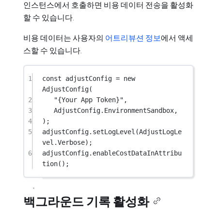
인스턴스에서 호출하면 비용 데이터 전송을 활성화
할 수 있습니다.
비용 데이터는 사용자의
어트리뷰션 정보
에서 액세
스할 수 있습니다.
1
const
adjustConfig
=
new
AdjustConfig
(
2
"{Your App Token}"
,
3
AdjustConfig.EnvironmentSandbox,
4
);
5
adjustConfig.
setLogLevel
(AdjustLogLe
vel.Verbose);
6
adjustConfig.
enableCostDataInAttribu
tion
();
백그라운드 기록 활성화