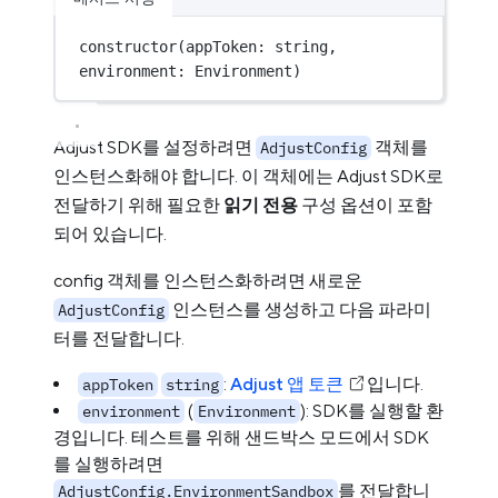
constructor
(appToken: string, 
environment: Environment)
Adjust SDK를 설정하려면
객체를
AdjustConfig
인스턴스화해야 합니다. 이 객체에는 Adjust SDK로
전달하기 위해 필요한
읽기 전용
구성 옵션이 포함
되어 있습니다.
config 객체를 인스턴스화하려면 새로운
인스턴스를 생성하고 다음 파라미
AdjustConfig
터를 전달합니다.
:
Adjust 앱 토큰
입니다.
appToken
string
(
): SDK를 실행할 환
environment
Environment
경입니다. 테스트를 위해 샌드박스 모드에서 SDK
를 실행하려면
를 전달합니
AdjustConfig.EnvironmentSandbox