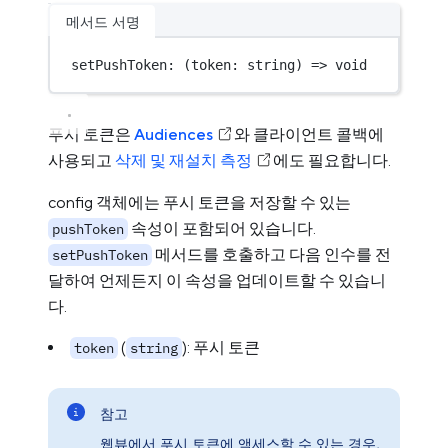
메서드 서명
setPushToken
: (
token
:
string
) 
=>
void
푸시 토큰은
Audiences
와 클라이언트 콜백에
사용되고
삭제 및 재설치 측정
에도 필요합니다.
config 객체에는 푸시 토큰을 저장할 수 있는
속성이 포함되어 있습니다.
pushToken
메서드를 호출하고 다음 인수를 전
setPushToken
달하여 언제든지 이 속성을 업데이트할 수 있습니
다.
(
): 푸시 토큰
token
string
참고
웹뷰에서 푸시 토큰에 액세스할 수 있는 경우,