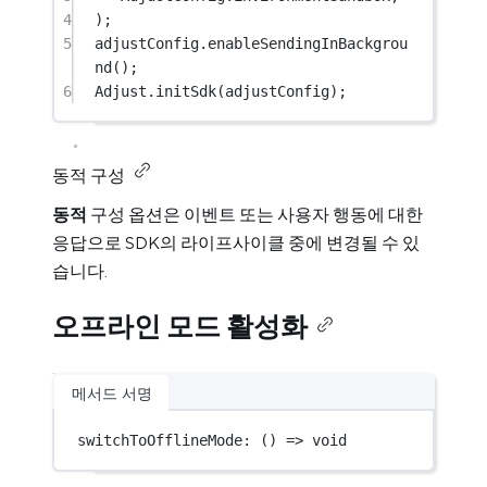
4
);
5
adjustConfig.
enableSendingInBackgrou
nd
();
6
Adjust.
initSdk
(adjustConfig);
동적 구성
동적
구성 옵션은 이벤트 또는 사용자 행동에 대한
응답으로 SDK의 라이프사이클 중에 변경될 수 있
습니다.
오프라인 모드 활성화
메서드 서명
switchToOfflineMode
: () 
=>
void