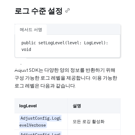
로그 수준 설정
메서드 서명
public 
setLogLevel
(level: LogLevel): 
void
Adjust SDK는 다양한 양의 정보를 반환하기 위해
구성 가능한 로그 레벨을 제공합니다. 이용 가능한
로그 레벨은 다음과 같습니다.
logLevel
설명
AdjustConfig.LogL
모든 로깅 활성화
evelVerbose
AdjustConfig.LogL