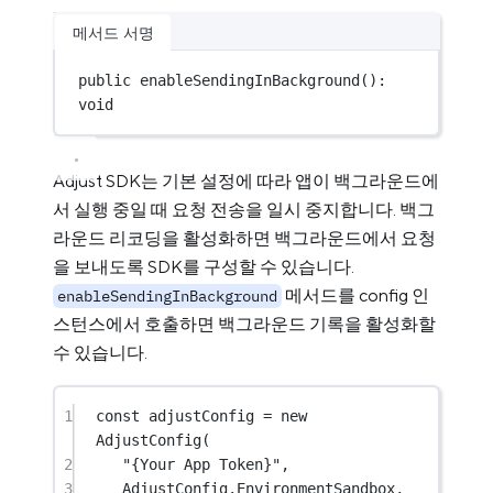
메서드 서명
public 
enableSendingInBackground
(): 
void
Adjust SDK는 기본 설정에 따라 앱이 백그라운드에
서 실행 중일 때 요청 전송을 일시 중지합니다. 백그
라운드 리코딩을 활성화하면 백그라운드에서 요청
을 보내도록 SDK를 구성할 수 있습니다.
메서드를 config 인
enableSendingInBackground
스턴스에서 호출하면 백그라운드 기록을 활성화할
수 있습니다.
1
const
adjustConfig
=
new
AdjustConfig
(
2
"{Your App Token}"
,
3
AdjustConfig.EnvironmentSandbox,