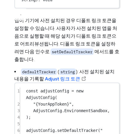
앱이 기기에 사전 설치된 경우 디폴트 링크 토큰을
설정할 수 있습니다. 사용자가 사전 설치된 앱을 처
음으로 실행할 때 해당 설치가 디폴트 링크 토큰으
로 어트리뷰션됩니다. 디폴트 링크 토큰을 설정하
려면 다음 인수로
메서드를 호
setDefaultTracker
출합니다.
(
): 사전 설치된 설치
defaultTracker
string
내용을 기록할
Adjust 링크 토큰
1
const
adjustConfig
=
new
AdjustConfig
(
2
"{YourAppToken}"
,
3
AdjustConfig.EnvironmentSandbox,
4
);
5
6
adjustConfig.
setDefaultTracker
(
"