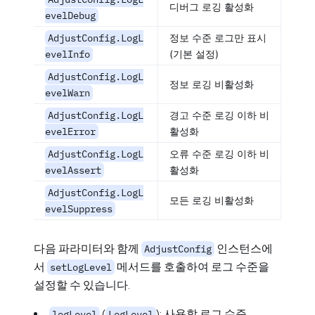
디버그 로깅 활성화
evelDebug
AdjustConfig.LogL
정보 수준 로그만 표시
evelInfo
(기본 설정)
AdjustConfig.LogL
정보 로깅 비활성화
evelWarn
AdjustConfig.LogL
경고 수준 로깅 이하 비
evelError
활성화
AdjustConfig.LogL
오류 수준 로깅 이하 비
evelAssert
활성화
AdjustConfig.LogL
모든 로깅 비활성화
evelSuppress
다음 파라미터와 함께
인스턴스에
AdjustConfig
서
메서드를 호출하여 로그 수준을
setLogLevel
설정할 수 있습니다.
(
): 사용할 로그 수준
logLevel
LogLevel