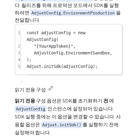
다. 릴리즈를 위해 프로덕션 모드에서 SDK를 실행
하려면
을
AdjustConfig.EnvironmentProduction
전달합니다.
1
const
adjustConfig
=
new
AdjustConfig
(
2
"{YourAppToken}"
,
3
AdjustConfig.EnvironmentSandbox,
4
);
5
Adjust.
initSdk
(adjustConfig);
읽기 전용 구성
읽기 전용
구성 옵션은 SDK를 초기화하기
전
에
인스턴스에 설정되어 있습니다.
AdjustConfig
SDK 실행 중에는 이 옵션을 변경할 수 없습니다. 사
용할 옵션은
를 실행하기 전에
Adjust.initSdk()
설정해야 합니다.