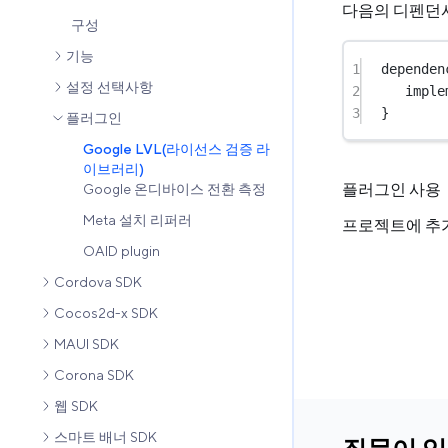
다음의 디펜던
구성
기능
1
dependen
설정 선택사항
2
imple
3
}
플러그인
Google LVL(라이선스 검증 라
이브러리)
플러그인 사용
Google 온디바이스 전환 측정
Meta 설치 리퍼러
프로젝트에 추가되
OAID plugin
Cordova SDK
Cocos2d-x SDK
MAUI SDK
Corona SDK
웹 SDK
스마트 배너 SDK