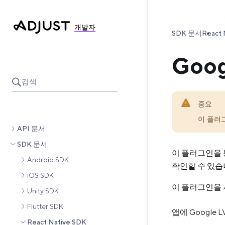
개발자
SDK 문서
React 
Goo
검색
중요
이 플러
API 문서
SDK 문서
이 플러그인을 통
Android SDK
확인할 수 있습
iOS SDK
이 플러그인을 
Unity SDK
Flutter SDK
앱에 Google 
React Native SDK