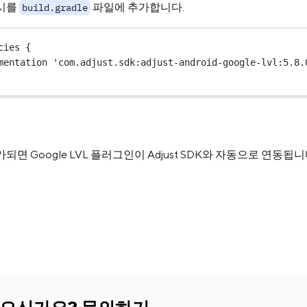
시를
파일에 추가합니다.
build.gradle
cies {
mentation 
'com.adjust.sdk:adjust-android-google-lvl:5.8.
면 Google LVL 플러그인이 Adjust SDK와 자동으로 연동됩니