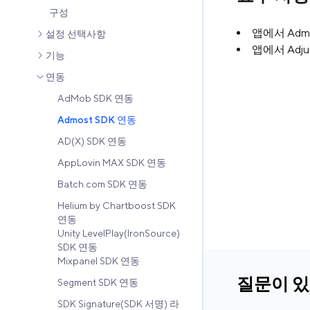
구성
앱에서 Admo
설정 선택사항
앱에서 Adju
기능
연동
AdMob SDK 연동
Admost SDK 연동
AD(X) SDK 연동
AppLovin MAX SDK 연동
Batch.com SDK 연동
Helium by Chartboost SDK
연동
Unity LevelPlay(IronSource)
SDK 연동
Mixpanel SDK 연동
질문이 
Segment SDK 연동
SDK Signature(SDK 서명) 라