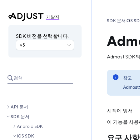
개발자
SDK 문서
iOS S
Adm
SDK 버전을 선택합니다.
Admost SD
검색
참고
Admo
API 문서
시작에 앞서
SDK 문서
이 기능을 사용
Android SDK
요구 사항
iOS SDK