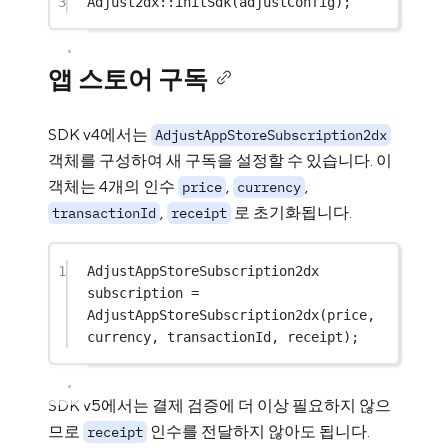
3
Adjust2dx
::
initSdk
(adjustConfig);
앱 스토어 구독
SDK v4에서는
AdjustAppStoreSubscription2dx
객체를 구성하여 새 구독을 설정할 수 있습니다. 이
객체는 4개의 인수
,
,
price
currency
,
로 초기화됩니다.
transactionId
receipt
1
AdjustAppStoreSubscription2dx 
subscription 
=
AdjustAppStoreSubscription2dx
(price, 
currency, transactionId, receipt);
SDK v5에서는 결제 검증에 더 이상 필요하지 않으
므로
인수를 전달하지 않아도 됩니다.
receipt