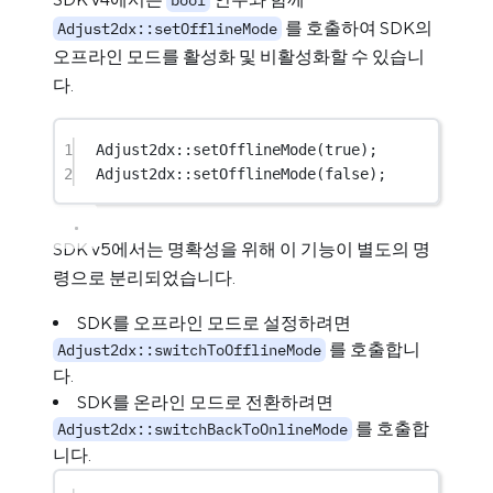
bool
를 호출하여 SDK의
Adjust2dx::setOfflineMode
오프라인 모드를 활성화 및 비활성화할 수 있습니
다.
1
Adjust2dx
::
setOfflineMode
(
true
);
2
Adjust2dx
::
setOfflineMode
(
false
);
SDK v5에서는 명확성을 위해 이 기능이 별도의 명
령으로 분리되었습니다.
SDK를 오프라인 모드로 설정하려면
를 호출합니
Adjust2dx::switchToOfflineMode
다.
SDK를 온라인 모드로 전환하려면
를 호출합
Adjust2dx::switchBackToOnlineMode
니다.