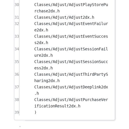
30
Classes/Adjust/AdjustPlayStorePu
rchase2dx.h
31
Classes/Adjust/Adjust2dx.h
32
Classes/Adjust/AdjustEventFailur
e2dx.h
33
Classes/Adjust/AdjustEventSucces
s2dx.h
34
Classes/Adjust/AdjustSessionFail
ure2dx.h
35
Classes/Adjust/AdjustSessionSucc
ess2dx.h
36
Classes/Adjust/AdjustThirdPartyS
haring2dx.h
37
Classes/Adjust/AdjustDeeplink2dx
.h
38
Classes/Adjust/AdjustPurchaseVer
ificationResult2dx.h
39
)