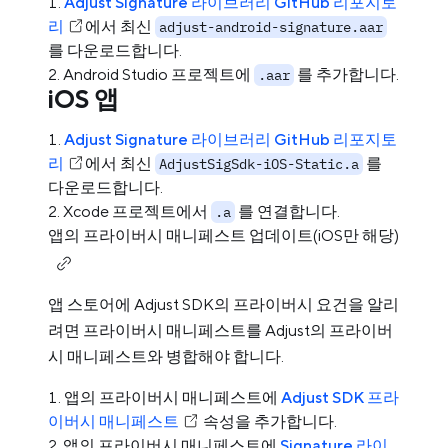
Adjust Signature 라이브러리 GitHub 리포지토
리
에서 최신
adjust-android-signature.aar
를 다운로드합니다.
Android Studio 프로젝트에
를 추가합니다.
.aar
iOS 앱
Adjust Signature 라이브러리 GitHub 리포지토
리
에서 최신
를
AdjustSigSdk-iOS-Static.a
다운로드합니다.
Xcode 프로젝트에서
를 연결합니다.
.a
앱의 프라이버시 매니페스트 업데이트(iOS만 해당)
앱 스토어에 Adjust SDK의 프라이버시 요건을 알리
려면 프라이버시 매니페스트를 Adjust의 프라이버
시 매니페스트와 병합해야 합니다.
앱의 프라이버시 매니페스트에
Adjust SDK 프라
이버시 매니페스트
속성을 추가합니다.
앱의 프라이버시 매니페스트에
Signature 라이