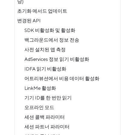
당)
초기화 메서드 업데이트
변경된 API
SDK 비활성화 및 활성화
백그라운드에서 정보 전송
사전 설치된 앱 측정
AdServices 정보 읽기 비활성화
IDFA 읽기 비활성화
어트리뷰션에서 비용 데이터 활성화
LinkMe 활성화
기기 ID를 한 번만 읽기
오프라인 모드
세션 콜백 파라미터
세션 파트너 파라미터