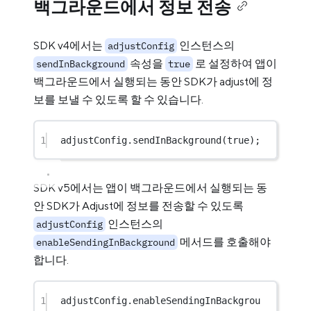
백그라운드에서 정보 전송
SDK v4에서는
인스턴스의
adjustConfig
속성을
로 설정하여 앱이
sendInBackground
true
백그라운드에서 실행되는 동안 SDK가 adjust에 정
보를 보낼 수 있도록 할 수 있습니다.
1
adjustConfig.
sendInBackground
(
true
);
SDK v5에서는 앱이 백그라운드에서 실행되는 동
안 SDK가 Adjust에 정보를 전송할 수 있도록
인스턴스의
adjustConfig
메서드를 호출해야
enableSendingInBackground
합니다.
1
adjustConfig.
enableSendingInBackgrou