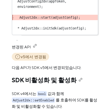
AdjustConfig2dx
(appToken, 
environment);
Adjust2dx
::
start
(adjustConfig);
*
Adjust2dx
::
initSdk
(adjustConfig);
변경된 API
v5에서 변경됨
다음 API가 SDK v5에서 변경되었습니다.
SDK 비활성화 및 활성화
SDK v4에서는
값과 함께
bool
를 호출하여 SDK를 활성
Adjust2dx::setEnabled
화 및 비활성화할 수 있습니다.