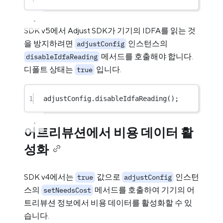
SDK v5에서 Adjust SDK가 기기의 IDFA를 읽는 것
을 방지하려면
인스턴스의
adjustConfig
메서드를 호출해야 합니다.
disableIdfaReading
디폴트 상태는
입니다.
true
1
adjustConfig.
disableIdfaReading
();
어트리뷰션에서 비용 데이터 활
성화
SDK v4에서는
값으로
인스턴
true
adjustConfig
스의
메서드를 호출하여 기기의 어
setNeedsCost
트리뷰션 정보에서 비용 데이터를 활성화할 수 있
습니다.