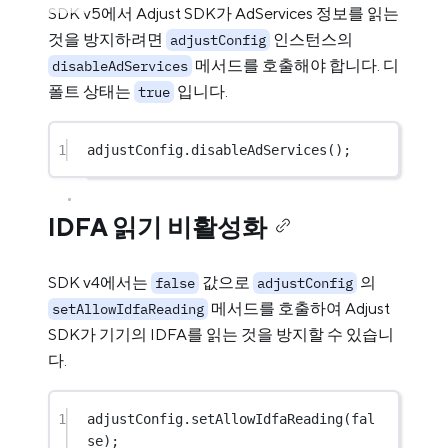
SDK v5에서 Adjust SDK가 AdServices 정보를 읽는
것을 방지하려면
인스턴스의
adjustConfig
메서드를 호출해야 합니다. 디
disableAdServices
폴트 상태는
입니다.
true
1
adjustConfig.
disableAdServices
();
IDFA 읽기 비활성화
SDK v4에서는
값으로
의
false
adjustConfig
메서드를 호출하여 Adjust
setAllowIdfaReading
SDK가 기기의 IDFA를 읽는 것을 방지할 수 있습니
다.
1
adjustConfig.
setAllowIdfaReading
(
fal
se
);