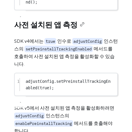
nd
();
사전 설치된 앱 측정
SDK v4에서는
인수로
인스턴
true
adjustConfig
스의
메서드를
setPreinstallTrackingEnabled
호출하여 사전 설치된 앱 측정을 활성화할 수 있습
니다.
1
adjustConfig.
setPreinstallTrackingEn
abled
(
true
);
SDK v5에서 사전 설치된 앱 측정을 활성화하려면
인스턴스의
adjustConfig
메서드를 호출해야
enablePreinstallTracking
합니다.