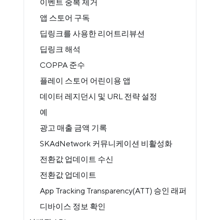
이벤트 중복 제거
앱 스토어 구독
딥링크를 사용한 리어트리뷰션
딥링크 해석
COPPA 준수
플레이 스토어 어린이용 앱
데이터 레지던시 및 URL 전략 설정
예
광고 매출 금액 기록
SKAdNetwork 커뮤니케이션 비활성화
전환값 업데이트 수신
전환값 업데이트
App Tracking Transparency(ATT) 승인 래퍼
디바이스 정보 확인