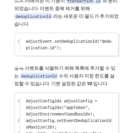
SDK v5에서는 이 기능이
와 분리
transaction ID
되었습니다. 이벤트 중복 제거를 위해
라는 새로운 ID 필드가 추가되었
deduplicationId
습니다.
1
adjustEvent.
setDeduplicationId
(
"dedu
plication-id"
);
중복 이벤트를 식별하기 위해 목록에 추가할 수 있
는
수의 사용자 지정 한도를 설
deduplicationId
정할 수 있습니다. 기본 설정된 값은
10
입니다.
1
AdjustConfig2dx adjustConfig 
=
AdjustConfig2dx
(
"appToken"
, 
AdjustEnvironmentSandbox2dx);
2
adjustConfig.
setEventDeduplicationId
sMaxSize
(
20
);