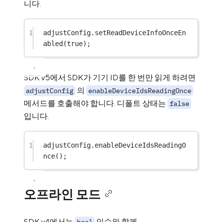
니다.
1
adjustConfig.
setReadDeviceInfoOnceEn
abled
(
true
);
SDK v5에서 SDK가 기기 ID를 한 번만 읽게 하려면
의
adjustConfig
enableDeviceIdsReadingOnce
메서드를 호출해야 합니다. 디폴트 상태는
false
입니다.
1
adjustConfig.
enableDeviceIdsReadingO
nce
();
오프라인 모드
SDK v4에서는
인수와 함께