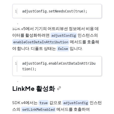
1
adjustConfig.
setNeedsCost
(
true
);
SDK v5에서 기기의 어트리뷰션 정보에서 비용 데
이터를 활성화하려면
인스턴스의
adjustConfig
메서드를 호출해
enableCostDataInAttribution
야 합니다. 디폴트 상태는
입니다.
false
1
adjustConfig.
enableCostDataInAttribu
tion
();
LinkMe 활성화
SDK v4에서는
값으로
인스턴
true
adjustConfig
스의
메서드를 호출하여
setLinkMeEnabled