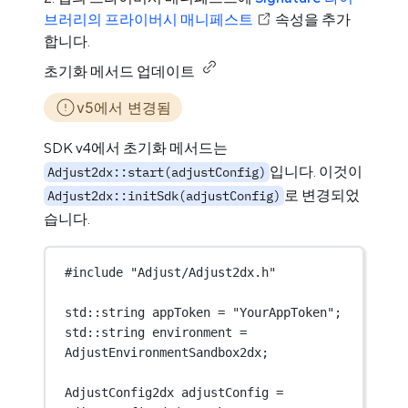
브러리의 프라이버시 매니페스트
속성을 추가
합니다.
초기화 메서드 업데이트
v5에서 변경됨
SDK v4에서 초기화 메서드는
입니다. 이것이
Adjust2dx::start(adjustConfig)
로 변경되었
Adjust2dx::initSdk(adjustConfig)
습니다.
#include
"Adjust/Adjust2dx.h"
std
::string appToken 
=
"YourAppToken"
;
std
::string environment 
=
AdjustEnvironmentSandbox2dx;
AdjustConfig2dx adjustConfig 
=