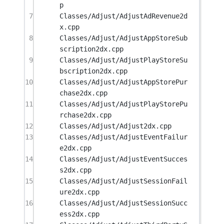
p
7
Classes/Adjust/AdjustAdRevenue2d
x.cpp
8
Classes/Adjust/AdjustAppStoreSub
scription2dx.cpp
9
Classes/Adjust/AdjustPlayStoreSu
bscription2dx.cpp
10
Classes/Adjust/AdjustAppStorePur
chase2dx.cpp
11
Classes/Adjust/AdjustPlayStorePu
rchase2dx.cpp
12
Classes/Adjust/Adjust2dx.cpp
13
Classes/Adjust/AdjustEventFailur
e2dx.cpp
14
Classes/Adjust/AdjustEventSucces
s2dx.cpp
15
Classes/Adjust/AdjustSessionFail
ure2dx.cpp
16
Classes/Adjust/AdjustSessionSucc
ess2dx.cpp