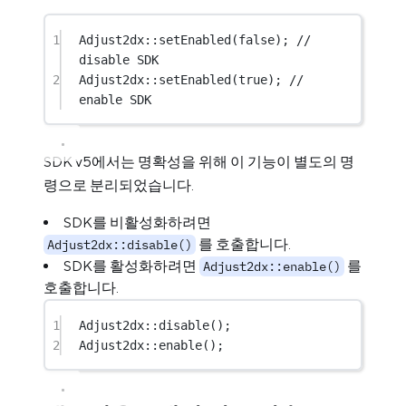
1
Adjust2dx
::
setEnabled
(
false
);
 // 
disable SDK
2
Adjust2dx
::
setEnabled
(
true
);
 // 
enable SDK
SDK v5에서는 명확성을 위해 이 기능이 별도의 명
령으로 분리되었습니다.
SDK를 비활성화하려면
를 호출합니다.
Adjust2dx::disable()
SDK를 활성화하려면
를
Adjust2dx::enable()
호출합니다.
1
Adjust2dx
::
disable
();
2
Adjust2dx
::
enable
();