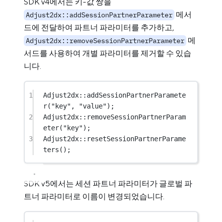
SDK v4에서는 키-값 쌍을
메서
Adjust2dx::addSessionPartnerParameter
드에 전달하여 파트너 파라미터를 추가하고,
메
Adjust2dx::removeSessionPartnerParameter
서드를 사용하여 개별 파라미터를 제거할 수 있습
니다.
1
Adjust2dx
::
addSessionPartnerParamete
r
(
"key"
, 
"value"
);
2
Adjust2dx
::
removeSessionPartnerParam
eter
(
"key"
);
3
Adjust2dx
::
resetSessionPartnerParame
ters
();
SDK v5에서는 세션 파트너 파라미터가 글로벌 파
트너 파라미터로 이름이 변경되었습니다.