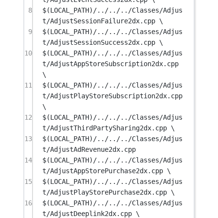
8
$(LOCAL_PATH)/../../../Classes/Adjus
t/AdjustSessionFailure2dx.cpp \
9
$(LOCAL_PATH)/../../../Classes/Adjus
t/AdjustSessionSuccess2dx.cpp \
10
$(LOCAL_PATH)/../../../Classes/Adjus
t/AdjustAppStoreSubscription2dx.cpp 
\
11
$(LOCAL_PATH)/../../../Classes/Adjus
t/AdjustPlayStoreSubscription2dx.cpp 
\
12
$(LOCAL_PATH)/../../../Classes/Adjus
t/AdjustThirdPartySharing2dx.cpp \
13
$(LOCAL_PATH)/../../../Classes/Adjus
t/AdjustAdRevenue2dx.cpp
14
$(LOCAL_PATH)/../../../Classes/Adjus
t/AdjustAppStorePurchase2dx.cpp \
15
$(LOCAL_PATH)/../../../Classes/Adjus
t/AdjustPlayStorePurchase2dx.cpp \
16
$(LOCAL_PATH)/../../../Classes/Adjus
t/AdjustDeeplink2dx.cpp \