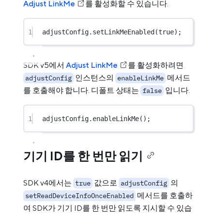
Adjust LinkMe
를 활성화할 수 있습니다.
1
adjustConfig.
setLinkMeEnabled
(
true
);
SDK v5에서
Adjust LinkMe
를 활성화하려면
인스턴스의
메서드
adjustConfig
enableLinkMe
를 호출해야 합니다. 디폴트 상태는
입니다.
false
1
adjustConfig.
enableLinkMe
();
기기 ID를 한 번만 읽기
SDK v4에서는
값으로
의
true
adjustConfig
메서드를 호출하
setReadDeviceInfoOnceEnabled
여 SDK가 기기 ID를 한 번만 읽도록 지시할 수 있습