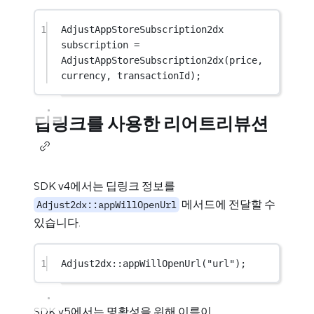
1
AdjustAppStoreSubscription2dx 
subscription 
=
AdjustAppStoreSubscription2dx
(price, 
currency, transactionId);
딥링크를 사용한 리어트리뷰션
SDK v4에서는 딥링크 정보를
메서드에 전달할 수
Adjust2dx::appWillOpenUrl
있습니다.
1
Adjust2dx
::
appWillOpenUrl
(
"url"
);
SDK v5에서는 명확성을 위해 이름이