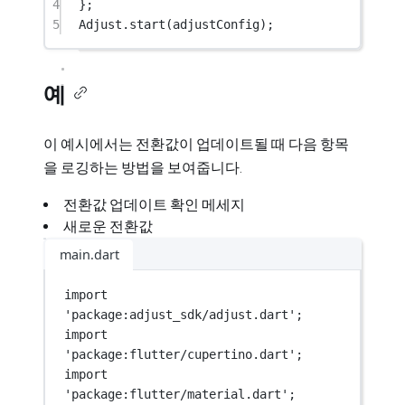
4
};
5
Adjust
.
start
(adjustConfig);
예
이 예시에서는 전환값이 업데이트될 때 다음 항목
을 로깅하는 방법을 보여줍니다.
전환값 업데이트 확인 메세지
새로운 전환값
main.dart
import
'package:adjust_sdk/adjust.dart'
;
import
'package:flutter/cupertino.dart'
;
import
'package:flutter/material.dart'
;