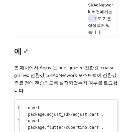
SKAdNetwor
k 버전에서는
nil
로 기본
설정되어 있
습니다.
예
본 예시에서 Adjust는 fine-grained 전환값, coarse-
grained 전환값, SKAdNetwork 포스트백이 전환값
종료 전에 전송되도록 설정되었는지 여부를 로그합
니다.
1
import
'package:adjust_sdk/adjust.dart'
;
2
import
'package:flutter/cupertino.dart'
;