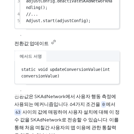
3
adjustConfig.
deactivateSKAdNetworkHa
ndling
();
4
//...
5
Adjust
.
start
(adjustConfig);
전환값 업데이트
메서드 서명
static
void
updateConversionValue
(
int
conversionValue)
전환값은 SKAdNetwork에서 사용자 행동 측정에
사용되는 메커니즘입니다. 64가지 조건을
에서
0
사이의 값에 매핑하여 사용자 설치에 대해 이 정
63
수 값을 SKAdNetwork로 전송할 수 있습니다. 이를
통해 처음 며칠간 사용자의 앱 이용에 관한 통찰력