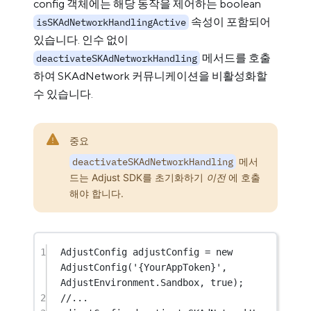
config 객체에는 해당 동작을 제어하는 boolean
속성이 포함되어
isSKAdNetworkHandlingActive
있습니다. 인수 없이
메서드를 호출
deactivateSKAdNetworkHandling
하여 SKAdNetwork 커뮤니케이션을 비활성화할
수 있습니다.
중요
deactivateSKAdNetworkHandling
메서
드는 Adjust SDK를 초기화하기
이전
에 호출
해야 합니다.
1
AdjustConfig
 adjustConfig 
=
new
AdjustConfig
(
'{YourAppToken}'
, 
AdjustEnvironment
.
Sandbox
, 
true
);
2
//...