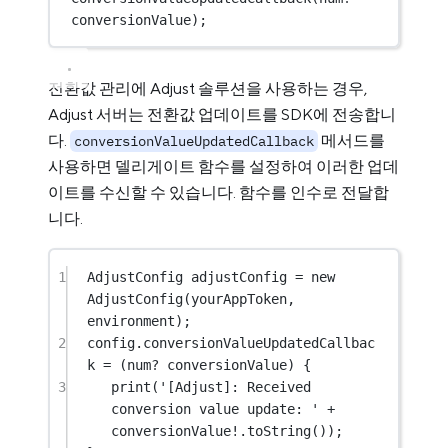
conversionValue);
전환값 관리에 Adjust 솔루션을 사용하는 경우,
Adjust 서버는 전환값 업데이트를 SDK에 전송합니
다.
메서드를
conversionValueUpdatedCallback
사용하면 델리게이트 함수를 설정하여 이러한 업데
이트를 수신할 수 있습니다. 함수를 인수로 전달합
니다.
1
AdjustConfig
 adjustConfig 
=
new
AdjustConfig
(yourAppToken, 
environment);
2
config.conversionValueUpdatedCallbac
k 
=
 (
num
?
 conversionValue) {
3
print
(
'[Adjust]: Received 
conversion value update: '
+
conversionValue
!
.
toString
());