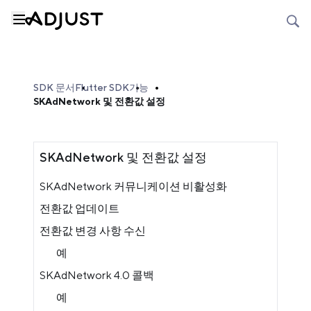
SDK 문서
Flutter SDK
기능
SKAdNetwork 및 전환값 설정
SKAdNetwork 및 전환값 설정
SKAdNetwork 커뮤니케이션 비활성화
전환값 업데이트
전환값 변경 사항 수신
예
SKAdNetwork 4.0 콜백
예