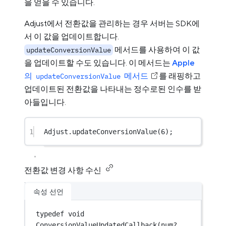
을 얻을 수 있습니다.
Adjust에서 전환값을 관리하는 경우 서버는 SDK에
서 이 값을 업데이트합니다.
메서드를 사용하여 이 값
updateConversionValue
을 업데이트할 수도 있습니다. 이 메서드는
Apple
의
메서드
를 래핑하고
updateConversionValue
업데이트된 전환값을 나타내는 정수로된 인수를 받
아들입니다.
1
Adjust
.
updateConversionValue
(
6
);
전환값 변경 사항 수신
속성 선언
typedef
void
ConversionValueUpdatedCallback
(
num
?