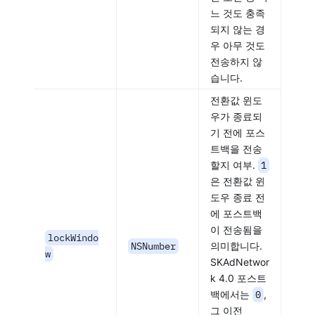
느 것도 충족
되지 않는 경
우 아무 것도
전송하지 않
습니다.
전환값 윈도
우가 종료되
기 전에 포스
트백을 전송
할지 여부.
1
은 전환값 윈
도우 종료 전
에 포스트백
이 전송됨을
lockWindo
NSNumber
의미합니다.
w
SKAdNetwor
k 4.0 포스트
백에서는
0
,
그 이전