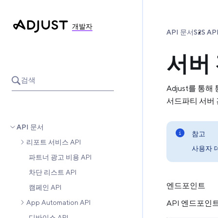
개발자
API 문서
S2S AP
서버
검색
Adjust를 
서드파티 서버 
API 문서
참고
리포트 서비스 API
사용자 
파트너 광고 비용 API
차단 리스트 API
엔드포인트
캠페인 API
App Automation API
API 엔드포인
디바이스 API