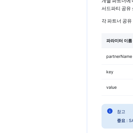
개별 파트너에
서드파티 공유 
각 파트너 공유
파라미터 이름
partnerName
key
value
참고
중요
: 