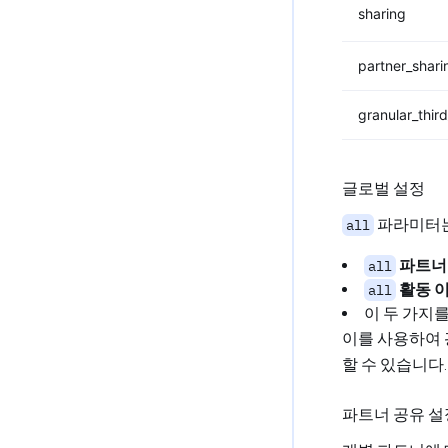
sharing
partner_shari
granular_thir
글로벌 설정
파라미터는
all
파트너
all
활동 
all
이 두 가지
이를 사용하여 
할 수 있습니다.
파트너 공유 설