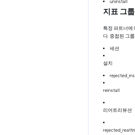
uninstall
지표 그룹
특정 파트너에 
다. 중첩된 그
세션
설치
rejected_ins
reinstall
리어트리뷰션
rejected_reattr