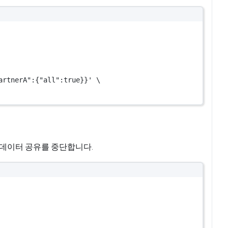
artnerA":{"all":true}}' \
 데이터 공유를 중단합니다.