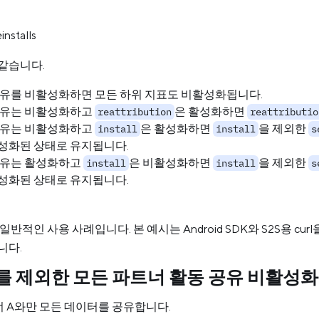
installs
같습니다.
유를 비활성화하면 모든 하위 지표도 비활성화됩니다.
유는 비활성화하고
은 활성화하면
reattribution
reattributio
유는 비활성화하고
은 활성화하면
을 제외한
install
install
s
성화된 상태로 유지됩니다.
유는 활성화하고
은 비활성화하면
을 제외한
install
install
s
성화된 상태로 유지됩니다.
일반적인 사용 사례입니다. 본 예시는 Android SDK와 S2S용 c
니다.
를 제외한 모든 파트너 활동 공유 비활성화
트너 A와만 모든 데이터를 공유합니다.