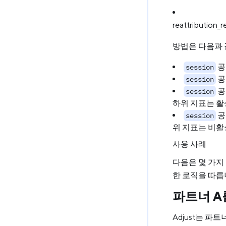
reattribution_re
방법은 다음과 
공
session
공
session
공
session
하위 지표는 활
공
session
위 지표는 비활
사용 사례
다음은 몇 가지 
한 로직을 따릅
파트너 A
Adjust는 파