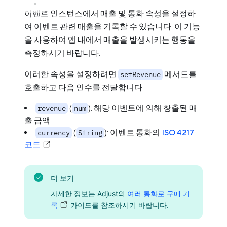
이벤트 인스턴스에서 매출 및 통화 속성을 설정하
여 이벤트 관련 매출을 기록할 수 있습니다. 이 기능
을 사용하여 앱 내에서 매출을 발생시키는 행동을
측정하시기 바랍니다.
이러한 속성을 설정하려면
메서드를
setRevenue
호출하고 다음 인수를 전달합니다.
(
): 해당 이벤트에 의해 창출된 매
revenue
num
출 금액
(
): 이벤트 통화의
ISO 4217
currency
String
코드
더 보기
자세한 정보는 Adjust의
여러 통화로 구매 기
록
가이드를 참조하시기 바랍니다.