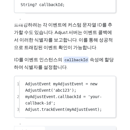
String
?
 callbackId;
트래킹하려는 각 이벤트에 커스텀 문자열 ID를 추
가할 수도 있습니다. Adjust 서버는 이벤트 콜백에
서 이러한 식별자를 보고합니다. 이를 통해 성공적
으로 트래킹된 이벤트 확인이 가능합니다.
ID를 이벤트 인스턴스의
속성에 할당
callbackId
하여 식별자를 설정합니다.
1
AdjustEvent
 myAdjustEvent 
=
new
AdjustEvent
(
'abc123'
);
2
myAdjustEvent.callbackId 
=
'your-
callback-id'
;
3
Adjust
.
trackEvent
(myAdjustEvent);