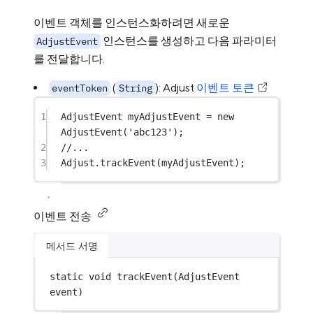
이벤트 객체를 인스턴스화하려면 새로운
인스턴스를 생성하고 다음 파라미터
AdjustEvent
를 전달합니다.
(
): Adjust
이벤트 토큰
eventToken
String
1
AdjustEvent
 myAdjustEvent 
=
new
AdjustEvent
(
'abc123'
);
2
//...
3
Adjust
.
trackEvent
(myAdjustEvent);
이벤트 전송
메서드 서명
static
void
trackEvent
(
AdjustEvent
event)