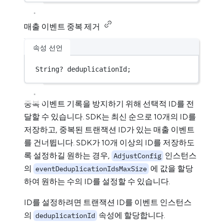
매출 이벤트 중복 제거
속성 선언
String
?
 deduplicationId;
중복 이벤트 기록을 방지하기 위해 선택적 ID를 전
달할 수 있습니다. SDK는 최신 순으로 10개의 ID를
저장하고, 중복된 트랜잭션 ID가 있는 매출 이벤트
를 건너뜁니다. SDK가 10개 이상의 ID를 저장하도
록 설정하길 원하는 경우,
인스턴스
AdjustConfig
의
에 값을 할당
eventDeduplicationIdsMaxSize
하여 원하는 수의 ID를 설정할 수 있습니다.
ID를 설정하려면 트랜잭션 ID를 이벤트 인스턴스
의
속성에 할당합니다.
deduplicationId