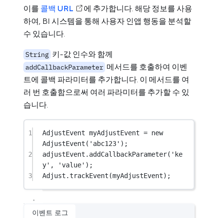
이를
콜백 URL
에 추가합니다. 해당 정보를 사용
하여, BI 시스템을 통해 사용자 인앱 행동을 분석할
수 있습니다.
키-값 인수와 함께
String
메서드를 호출하여 이벤
addCallbackParameter
트에 콜백 파라미터를 추가합니다. 이 메서드를 여
러 번 호출함으로써 여러 파라미터를 추가할 수 있
습니다.
1
AdjustEvent
 myAdjustEvent 
=
new
AdjustEvent
(
'abc123'
);
2
adjustEvent.
addCallbackParameter
(
'ke
y'
, 
'value'
);
3
Adjust
.
trackEvent
(myAdjustEvent);
이벤트 로그