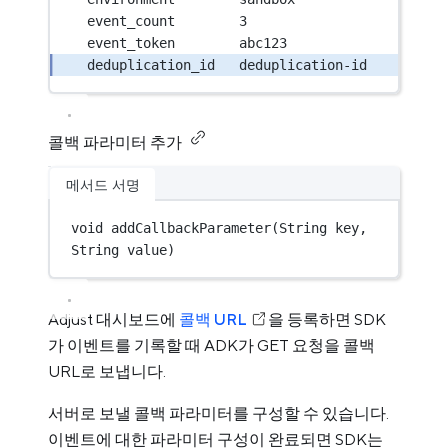
event_count        3
event_token        abc123
deduplication_id   deduplication-id
콜백 파라미터 추가
메서드 서명
void
addCallbackParameter
(
String
 key, 
String
 value)
Adjust 대시보드에
콜백 URL
을 등록하면 SDK
가 이벤트를 기록할 때 ADK가 GET 요청을 콜백
URL로 보냅니다.
서버로 보낼 콜백 파라미터를 구성할 수 있습니다.
이벤트에 대한 파라미터 구성이 완료되면 SDK는