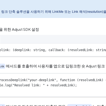
t의 링크 단축 솔루션을 사용하기 위해 LinkMe 또는 Link 해석(resolutio
위한 Adjust SDK 설정
plink
: (
deeplink
:
string
, 
callback
:
 (
resolvedLink
:
strin
메서드를 호출하여 사용자를 앱으로 딥링크한 숏 Adjust 링크
ink
rocessDeeplink
(
"your-deeplink"
, 
function
 (
resolvedLink
) 
le.
log
(
"Resolved link: "
+
 resolvedLink);