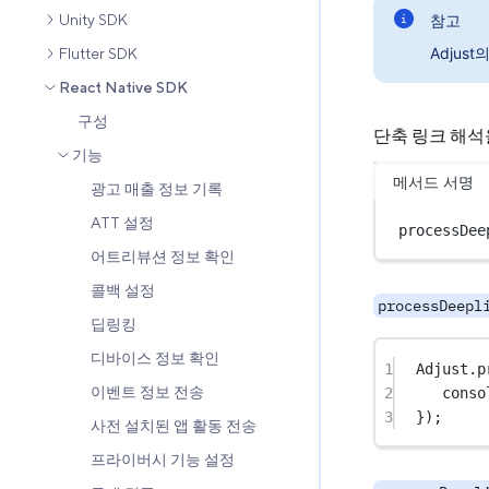
Unity SDK
참고
Adjus
Flutter SDK
React Native SDK
구성
단축 링크 해석을 
기능
메서드 서명
광고 매출 정보 기록
ATT 설정
processDee
어트리뷰션 정보 확인
콜백 설정
processDeepl
딥링킹
디바이스 정보 확인
1
Adjust.
p
이벤트 정보 전송
2
conso
3
});
사전 설치된 앱 활동 전송
프라이버시 기능 설정