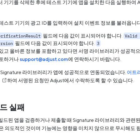
 기기를 삭제한 후에 테스트 기기에 앱을 설치한 다음 실행하여 Ad
테스트 기기의 광고 ID를 입력하여 설치 이벤트 정보를 불러옵니다
필드에 다음 값이 표시되어야 합니다.
erificationResult
Valid 
필드에 다음 값이 표시되어야 합니다.
ersion
3
있고 올바른 정보를 포함하고 있다면 서명 라이브러리가 성공적으로
검토하거나
support@adjust.com
에 연락하시기 바랍니다.
 Signature 라이브러리가 앱에 성공적으로 연동되었습니다.
어트리
행
하여 서명된 요청만 Adjust에서 수락하도록 할 수 있습니다.
드 실패
로 빌드된 앱을 검증하거나 제출할 때 Signature 라이브러리와 관련
은 의도적인 것이며 기능에는 영향을 미치지 않으므로 무시해도 