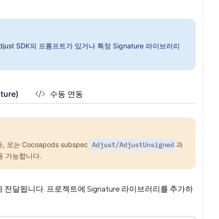
djust SDK의 프롬프트가 있거나 특정 Signature 라이브러리
ture)
수동 연동
나,
또는
Cocoapods subspec
Adjust/AdjustUnsigned
과
 가능합니다.
s에 전달됩니다. 프로젝트에 Signature 라이브러리를 추가하