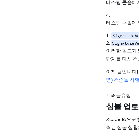
테스팅 콘솔에서
테스팅 콘솔에 
SignatureV
SignatureV
이러한 필드가 
단계를 다시 
이제 끝입니다!
명) 검증을 시
트러블슈팅
심볼 업로
Xcode 16으
락된 심볼 상황