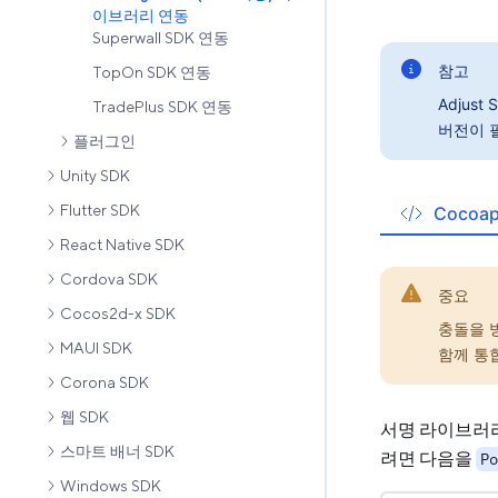
이브러리 연동
Superwall SDK 연동
참고
TopOn SDK 연동
Adjus
TradePlus SDK 연동
버전이 
플러그인
Unity SDK
Flutter SDK
Cocoa
React Native SDK
Cordova SDK
중요
Cocos2d-x SDK
충돌을 
MAUI SDK
함께 통
Corona SDK
웹 SDK
서명 라이브러
스마트 배너 SDK
려면 다음을
Po
Windows SDK