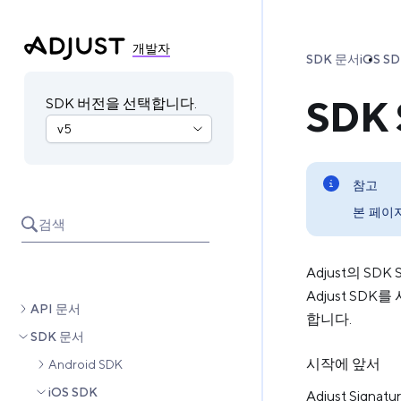
개발자
SDK 문서
iOS S
SDK
SDK 버전을 선택합니다.
참고
본 페이지
검색
Adjust의 S
Adjust SD
API 문서
합니다.
SDK 문서
시작에 앞서
Android SDK
iOS SDK
Adjust Si