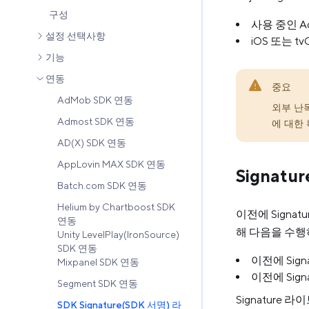
구성
사용 중인 Ad
설정 선택사항
iOS 또는 t
기능
연동
중요
AdMob SDK 연동
외부 난독
Admost SDK 연동
에 대한 
AD(X) SDK 연동
AppLovin MAX SDK 연동
Signat
Batch.com SDK 연동
Helium by Chartboost SDK
이전에 Signat
연동
해 다음을 수행
Unity LevelPlay(IronSource)
SDK 연동
이전에 Sig
Mixpanel SDK 연동
이전에 Sig
Segment SDK 연동
Signature 
SDK Signature(SDK 서명) 라