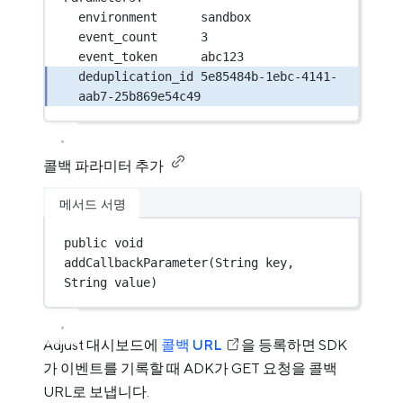
environment      sandbox
event_count      3
event_token      abc123
deduplication_id 5e85484b-1ebc-4141-
aab7-25b869e54c49
콜백 파라미터 추가
메서드 서명
public
void
addCallbackParameter
(String key, 
String value)
Adjust 대시보드에
콜백 URL
을 등록하면 SDK
가 이벤트를 기록할 때 ADK가 GET 요청을 콜백
URL로 보냅니다.