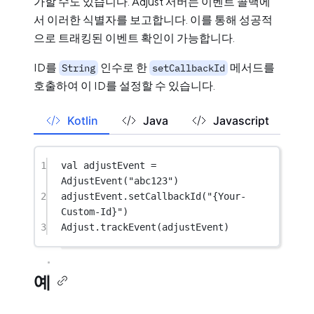
가할 수도 있습니다. Adjust 서버는 이벤트 콜백에
서 이러한 식별자를 보고합니다. 이를 통해 성공적
으로 트래킹된 이벤트 확인이 가능합니다.
ID를
인수로 한
메서드를
String
setCallbackId
호출하여 이 ID를 설정할 수 있습니다.
Kotlin
Java
Javascript
1
val
 adjustEvent 
=
AdjustEvent
(
"abc123"
)
2
adjustEvent.
setCallbackId
(
"{Your-
Custom-Id}"
)
3
Adjust.
trackEvent
(adjustEvent)
예