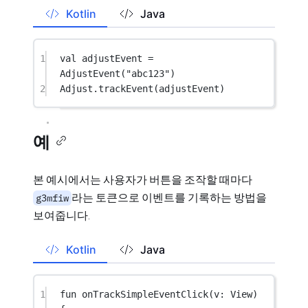
Kotlin
Java
1
val
 adjustEvent 
=
AdjustEvent
(
"abc123"
)
2
Adjust.
trackEvent
(adjustEvent)
예
본 예시에서는 사용자가 버튼을 조작할 때마다
라는 토큰으로 이벤트를 기록하는 방법을
g3mfiw
보여줍니다.
Kotlin
Java
1
fun
onTrackSimpleEventClick
(v: 
View
) 