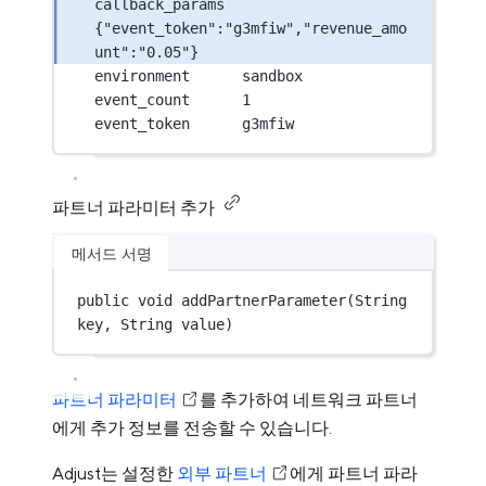
callback_params  
{"event_token":"g3mfiw","revenue_amo
unt":"0.05"}
environment      sandbox
event_count      1
event_token      g3mfiw
파트너 파라미터 추가
메서드 서명
public
void
addPartnerParameter
(String 
key, String value)
파트너 파라미터
를 추가하여 네트워크 파트너
에게 추가 정보를 전송할 수 있습니다.
Adjust는 설정한
외부 파트너
에게 파트너 파라