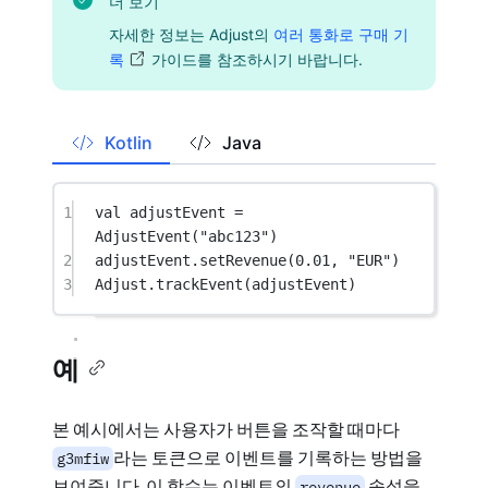
더 보기
자세한 정보는 Adjust의
여러 통화로 구매 기
록
가이드를 참조하시기 바랍니다.
Kotlin
Java
1
val
 adjustEvent 
=
AdjustEvent
(
"abc123"
)
2
adjustEvent.
setRevenue
(
0.01
, 
"EUR"
)
3
Adjust.
trackEvent
(adjustEvent)
예
본 예시에서는 사용자가 버튼을 조작할 때마다
라는 토큰으로 이벤트를 기록하는 방법을
g3mfiw
보여줍니다. 이 함수는 이벤트의
속성을
revenue