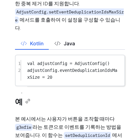
한 중복 제거 ID를 지원합니다.
AdjustConfig.setEventDeduplicationIdsMaxSiz
메서드를 호출하여 이 설정을 구성할 수 있습니
e
다.
Kotlin
Java
1
val
 adjustConfig 
=
AdjustConfig
()
2
adjustConfig.eventDeduplicationIdsMa
xSize 
=
20
예
본 예시에서는 사용자가 버튼을 조작할 때마다
라는 토큰으로 이벤트를 기록하는 방법을
g3mfiw
보여줍니다. 이 함수는
메서
setDeduplicationId