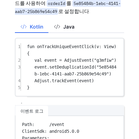
드를 사용하여
를
orderId
5e85484b-1ebc-4141-
로 설정합니다.
aab7-25b869e54c49
Kotlin
Java
1
fun
onTrackUniqueEventClick
(v: 
View
) 
{
2
val
 event 
=
AdjustEvent
(
"g3mfiw"
)
3
event.
setDeduplicationId
(
"5e85484
b-1ebc-4141-aab7-25b869e54c49"
)
4
Adjust.
trackEvent
(event)
5
}
이벤트 로그
Path:      /event
ClientSdk: android5.0.0
Parameters: