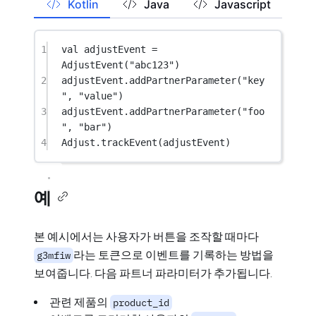
Kotlin
Java
Javascript
1
val
 adjustEvent 
=
AdjustEvent
(
"abc123"
)
2
adjustEvent.
addPartnerParameter
(
"key
"
, 
"value"
)
3
adjustEvent.
addPartnerParameter
(
"foo
"
, 
"bar"
)
4
Adjust.
trackEvent
(adjustEvent)
예
본 예시에서는 사용자가 버튼을 조작할 때마다
라는 토큰으로 이벤트를 기록하는 방법을
g3mfiw
보여줍니다. 다음 파트너 파라미터가 추가됩니다.
관련 제품의
product_id