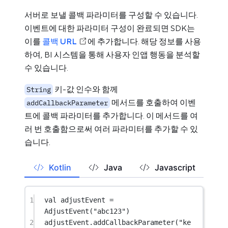
서버로 보낼 콜백 파라미터를 구성할 수 있습니다.
이벤트에 대한 파라미터 구성이 완료되면 SDK는
이를
콜백 URL
에 추가합니다. 해당 정보를 사용
하여, BI 시스템을 통해 사용자 인앱 행동을 분석할
수 있습니다.
키-값 인수와 함께
String
메서드를 호출하여 이벤
addCallbackParameter
트에 콜백 파라미터를 추가합니다. 이 메서드를 여
러 번 호출함으로써 여러 파라미터를 추가할 수 있
습니다.
Kotlin
Java
Javascript
1
val
 adjustEvent 
=
AdjustEvent
(
"abc123"
)
2
adjustEvent.
addCallbackParameter
(
"ke