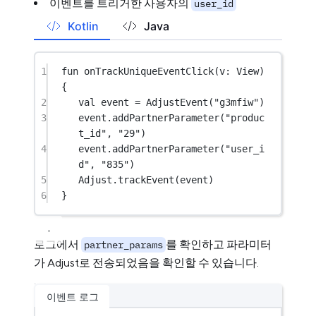
이벤트를 트리거한 사용자의
user_id
Kotlin
Java
1
fun
onTrackUniqueEventClick
(v: 
View
) 
{
2
val
 event 
=
AdjustEvent
(
"g3mfiw"
)
3
event.
addPartnerParameter
(
"produc
t_id"
, 
"29"
)
4
event.
addPartnerParameter
(
"user_i
d"
, 
"835"
)
5
Adjust.
trackEvent
(event)
6
}
로그에서
를 확인하고 파라미터
partner_params
가 Adjust로 전송되었음을 확인할 수 있습니다.
이벤트 로그